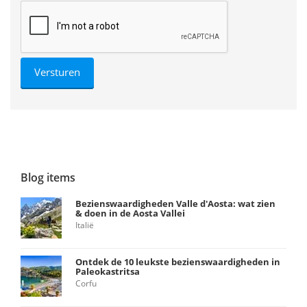
Blog items
Bezienswaardigheden Valle d'Aosta: wat zien
& doen in de Aosta Vallei
Italië
Ontdek de 10 leukste bezienswaardigheden in
Paleokastritsa
Corfu