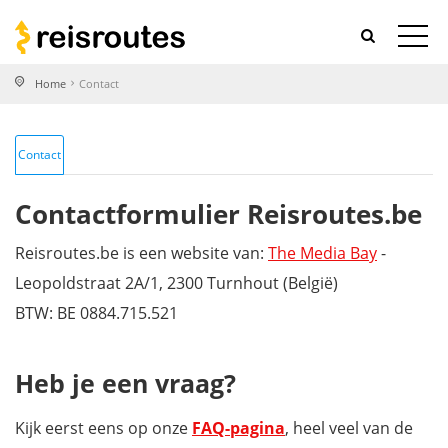
Home
Contact
Contact
Contactformulier Reisroutes.be
Reisroutes.be is een website van:
The Media Bay
-
Leopoldstraat 2A/1, 2300 Turnhout (België)
BTW: BE 0884.715.521
Heb je een vraag?
Kijk eerst eens op onze
FAQ-pagina
, heel veel van de