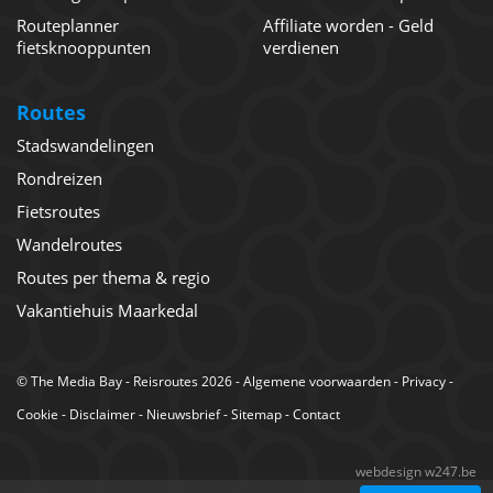
Routeplanner
Affiliate worden - Geld
fietsknooppunten
verdienen
Routes
Stadswandelingen
Rondreizen
Fietsroutes
Wandelroutes
Routes per thema & regio
Vakantiehuis Maarkedal
©
The Media Bay
- Reisroutes 2026 -
Algemene voorwaarden
-
Privacy
-
Cookie
-
Disclaimer
-
Nieuwsbrief
-
Sitemap
-
Contact
webdesign w247.be