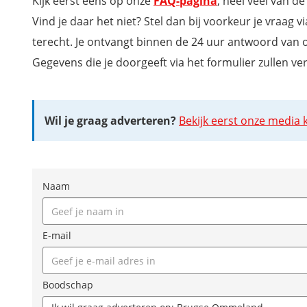
Kijk eerst eens op onze
FAQ-pagina
, heel veel van d
Vind je daar het niet? Stel dan bij voorkeur je vraag 
terecht. Je ontvangt binnen de 24 uur antwoord van 
Gegevens die je doorgeeft via het formulier zullen 
Wil je graag adverteren?
Bekijk eerst onze media k
Naam
E-mail
Boodschap