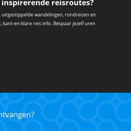
inspirerende reisroutes?
 uitgestippelde wandelingen, rondreizen en
 kant-en-klare reis info. Bespaar jezelf uren
ontvangen?