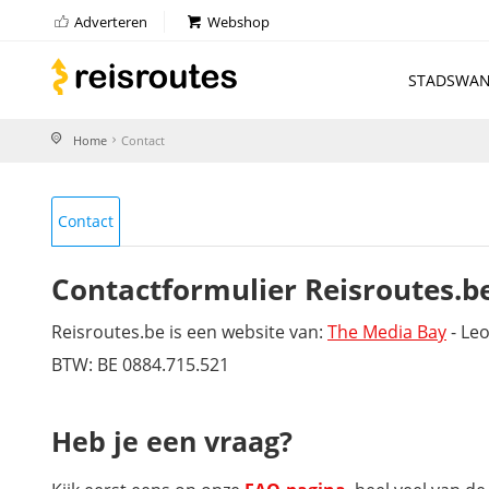
Adverteren
Webshop
STADSWAN
Home
Contact
Contact
Contactformulier Reisroutes.b
Reisroutes.be is een website van:
The Media Bay
- Leo
BTW: BE 0884.715.521
Heb je een vraag?