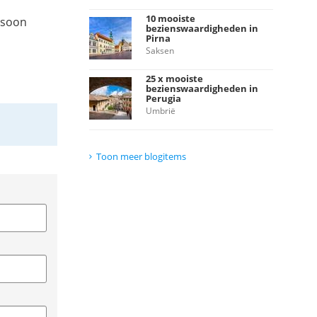
10 mooiste
ersoon
bezienswaardigheden in
Pirna
Saksen
25 x mooiste
bezienswaardigheden in
Perugia
Umbrië
Toon meer blogitems