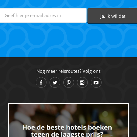
Nog meer reisroutes? Volg ons