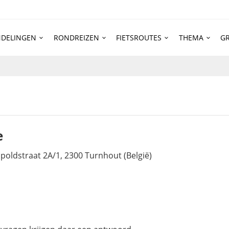
DELINGEN
RONDREIZEN
FIETSROUTES
THEMA
GR
e
poldstraat 2A/1, 2300 Turnhout (België)