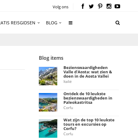
Volg ons
ATIS REISGIDSEN
BLOG
Blog items
Bezienswaardigheden
Valle d'Aosta: wat zien &
doen in de Aosta Vallei
Italië
Ontdek de 10 leukste
bezienswaardigheden in
Paleokastritsa
Corfu
Wat zijn de top 10 leukste
tours en excursies op
Corfu?
Corfu