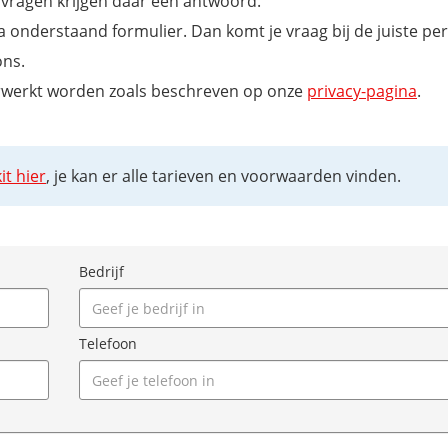
e vragen krijgen daar een antwoord.
via onderstaand formulier. Dan komt je vraag bij de juiste p
ons.
verwerkt worden zoals beschreven op onze
privacy-pagina
.
it hier
, je kan er alle tarieven en voorwaarden vinden.
Bedrijf
Telefoon