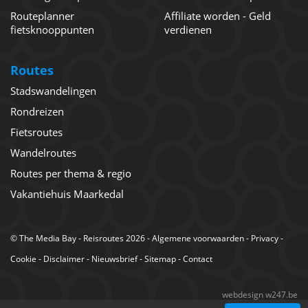
Routeplanner
Affiliate worden - Geld
fietsknooppunten
verdienen
Routes
Stadswandelingen
Rondreizen
Fietsroutes
Wandelroutes
Routes per thema & regio
Vakantiehuis Maarkedal
©
The Media Bay
- Reisroutes 2026 -
Algemene voorwaarden
-
Privacy
-
Cookie
-
Disclaimer
-
Nieuwsbrief
-
Sitemap
-
Contact
webdesign w247.be