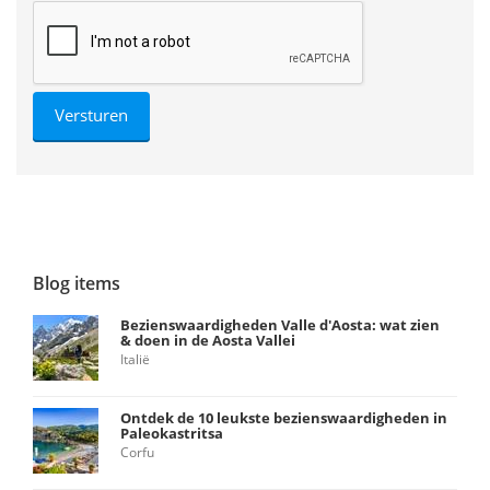
Blog items
Bezienswaardigheden Valle d'Aosta: wat zien
& doen in de Aosta Vallei
Italië
Ontdek de 10 leukste bezienswaardigheden in
Paleokastritsa
Corfu