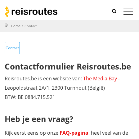
Home
Contact
Contact
Contactformulier Reisroutes.be
Reisroutes.be is een website van:
The Media Bay
-
Leopoldstraat 2A/1, 2300 Turnhout (België)
BTW: BE 0884.715.521
Heb je een vraag?
Kijk eerst eens op onze
FAQ-pagina
, heel veel van de