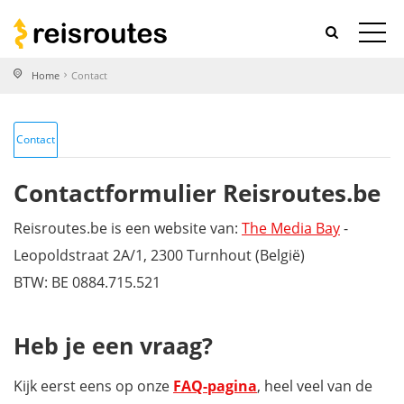
Home
Contact
Contact
Contactformulier Reisroutes.be
Reisroutes.be is een website van:
The Media Bay
-
Leopoldstraat 2A/1, 2300 Turnhout (België)
BTW: BE 0884.715.521
Heb je een vraag?
Kijk eerst eens op onze
FAQ-pagina
, heel veel van de