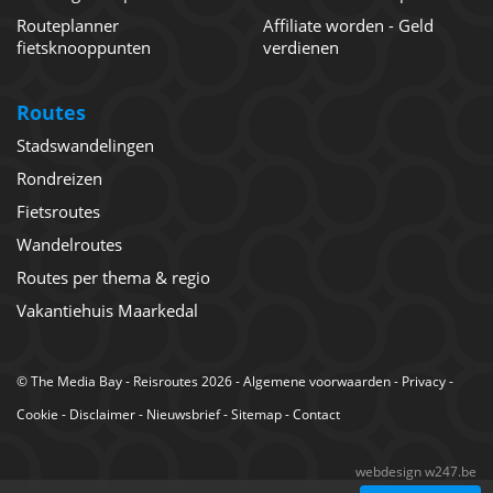
Routeplanner
Affiliate worden - Geld
fietsknooppunten
verdienen
Routes
Stadswandelingen
Rondreizen
Fietsroutes
Wandelroutes
Routes per thema & regio
Vakantiehuis Maarkedal
©
The Media Bay
- Reisroutes 2026 -
Algemene voorwaarden
-
Privacy
-
Cookie
-
Disclaimer
-
Nieuwsbrief
-
Sitemap
-
Contact
webdesign w247.be