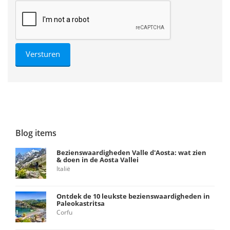
Blog items
Bezienswaardigheden Valle d'Aosta: wat zien
& doen in de Aosta Vallei
Italië
Ontdek de 10 leukste bezienswaardigheden in
Paleokastritsa
Corfu