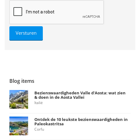
Blog items
Bezienswaardigheden Valle d'Aosta: wat zien
& doen in de Aosta Vallei
Italië
Ontdek de 10 leukste bezienswaardigheden in
Paleokastritsa
Corfu