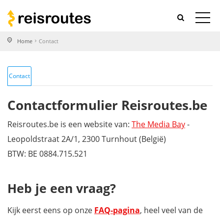
Home
Contact
Contact
Contactformulier Reisroutes.be
Reisroutes.be is een website van:
The Media Bay
-
Leopoldstraat 2A/1, 2300 Turnhout (België)
BTW: BE 0884.715.521
Heb je een vraag?
Kijk eerst eens op onze
FAQ-pagina
, heel veel van de