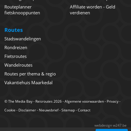
Routeplanner
Affiliate worden - Geld
fietsknooppunten
verdienen
Routes
Stadswandelingen
Rondreizen
Fietsroutes
Wandelroutes
Routes per thema & regio
Vakantiehuis Maarkedal
©
The Media Bay
- Reisroutes 2026 -
Algemene voorwaarden
-
Privacy
-
Cookie
-
Disclaimer
-
Nieuwsbrief
-
Sitemap
-
Contact
webdesign w247.be