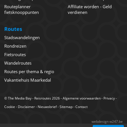
Routeplanner
Affiliate worden - Geld
fietsknooppunten
verdienen
Routes
Stadswandelingen
Rondreizen
Fietsroutes
Wandelroutes
Routes per thema & regio
Vakantiehuis Maarkedal
©
The Media Bay
- Reisroutes 2026 -
Algemene voorwaarden
-
Privacy
-
Cookie
-
Disclaimer
-
Nieuwsbrief
-
Sitemap
-
Contact
webdesign w247.be