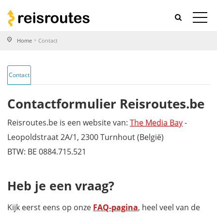
Home
Contact
Contact
Contactformulier Reisroutes.be
Reisroutes.be is een website van:
The Media Bay
-
Leopoldstraat 2A/1, 2300 Turnhout (België)
BTW: BE 0884.715.521
Heb je een vraag?
Kijk eerst eens op onze
FAQ-pagina
, heel veel van de