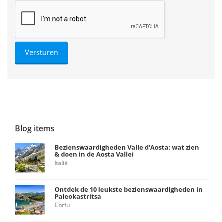
Blog items
Bezienswaardigheden Valle d'Aosta: wat zien
& doen in de Aosta Vallei
Italië
Ontdek de 10 leukste bezienswaardigheden in
Paleokastritsa
Corfu