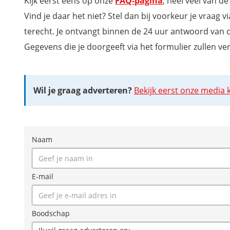
Kijk eerst eens op onze
FAQ-pagina
, heel veel van d
Vind je daar het niet? Stel dan bij voorkeur je vraag 
terecht. Je ontvangt binnen de 24 uur antwoord van 
Gegevens die je doorgeeft via het formulier zullen 
Wil je graag adverteren?
Bekijk eerst onze media k
Naam
E-mail
Boodschap