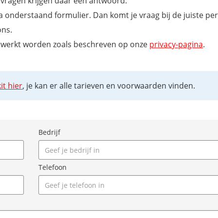
e vragen krijgen daar een antwoord.
via onderstaand formulier. Dan komt je vraag bij de juiste p
ons.
verwerkt worden zoals beschreven op onze
privacy-pagina
.
it hier
, je kan er alle tarieven en voorwaarden vinden.
Bedrijf
Telefoon