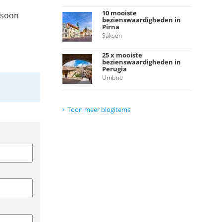
10 mooiste
ersoon
bezienswaardigheden in
Pirna
Saksen
25 x mooiste
bezienswaardigheden in
Perugia
Umbrië
Toon meer blogitems