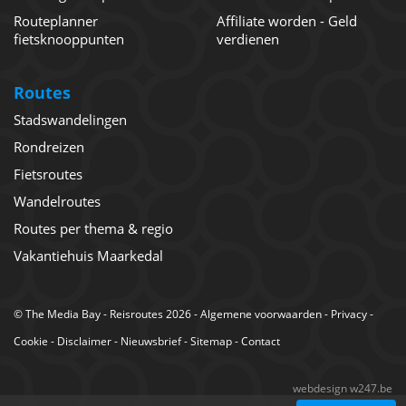
Routeplanner
Affiliate worden - Geld
fietsknooppunten
verdienen
Routes
Stadswandelingen
Rondreizen
Fietsroutes
Wandelroutes
Routes per thema & regio
Vakantiehuis Maarkedal
©
The Media Bay
- Reisroutes 2026 -
Algemene voorwaarden
-
Privacy
-
Cookie
-
Disclaimer
-
Nieuwsbrief
-
Sitemap
-
Contact
webdesign w247.be