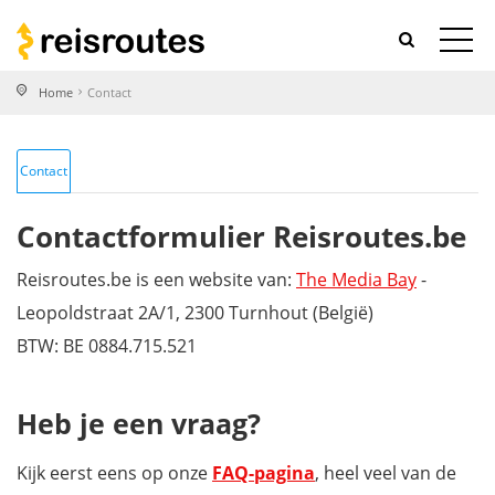
Home
Contact
Contact
Contactformulier Reisroutes.be
Reisroutes.be is een website van:
The Media Bay
-
Leopoldstraat 2A/1, 2300 Turnhout (België)
BTW: BE 0884.715.521
Heb je een vraag?
Kijk eerst eens op onze
FAQ-pagina
, heel veel van de