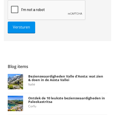
Blog items
Bezienswaardigheden Valle d'Aosta: wat zien
& doen in de Aosta Vallei
Italië
Ontdek de 10 leukste bezienswaardigheden in
Paleokastritsa
Corfu