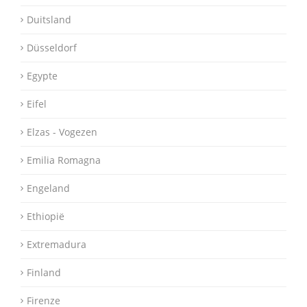
Duitsland
Düsseldorf
Egypte
Eifel
Elzas - Vogezen
Emilia Romagna
Engeland
Ethiopië
Extremadura
Finland
Firenze