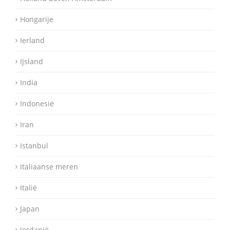
Hongarije
Ierland
IJsland
India
Indonesië
Iran
Istanbul
Italiaanse meren
Italië
Japan
Jordanië