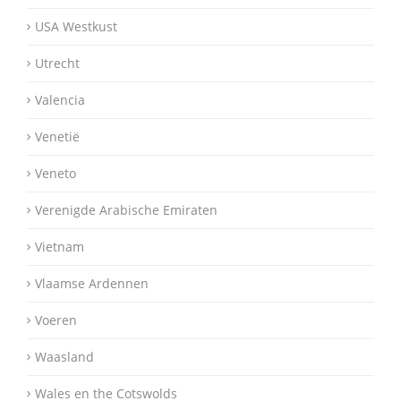
USA Westkust
Utrecht
Valencia
Venetië
Veneto
Verenigde Arabische Emiraten
Vietnam
Vlaamse Ardennen
Voeren
Waasland
Wales en the Cotswolds