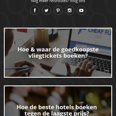
Nog meer reisroutes? Volg ons