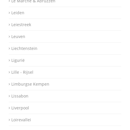
Le Marche & Abruzzen
Leiden
Leiestreek
Leuven
Liechtenstein
Ligurië
Lille - Rijsel
Limburgse Kempen
Lissabon
Liverpool
Loirevallei