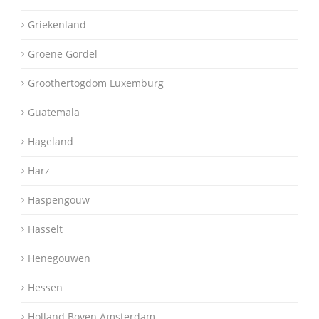
Griekenland
Groene Gordel
Groothertogdom Luxemburg
Guatemala
Hageland
Harz
Haspengouw
Hasselt
Henegouwen
Hessen
Holland Boven Amsterdam