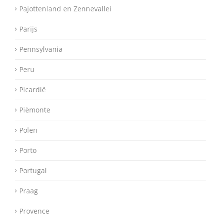
Pajottenland en Zennevallei
Parijs
Pennsylvania
Peru
Picardië
Piëmonte
Polen
Porto
Portugal
Praag
Provence