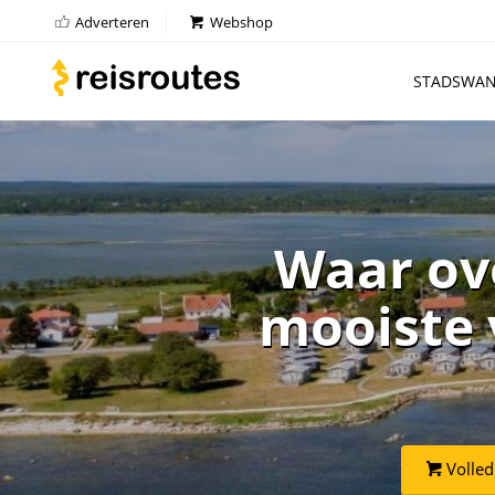
Adverteren
Webshop
STADSWAN
Waar ov
mooiste 
Volled