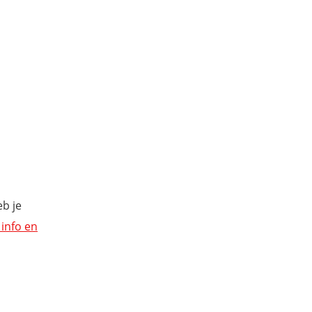
eb je
info en