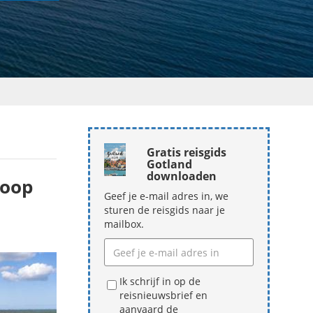
Gratis reisgids
Gotland
downloaden
koop
Geef je e-mail adres in, we
sturen de reisgids naar je
mailbox.
Ik schrijf in op de
reisnieuwsbrief en
aanvaard de