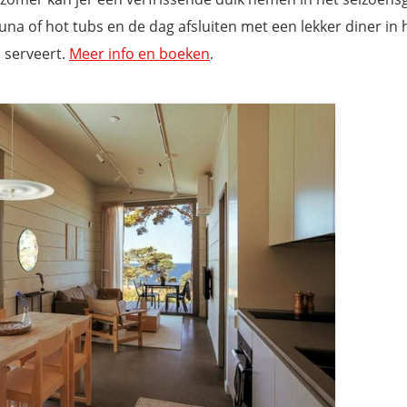
na of hot tubs en de dag afsluiten met een lekker diner in 
 serveert.
Meer info en boeken
.