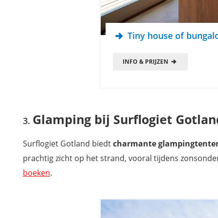
Tiny house of bungalo
INFO & PRIJZEN
Glamping bij Surflogiet Gotla
Surflogiet Gotland biedt
charmante glampingtenten 
prachtig zicht op het strand, vooral tijdens zonsonde
boeken
.