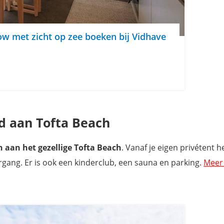
w met zicht op zee boeken bij Vidhave
nd aan Tofta Beach
aan het gezellige Tofta Beach
. Vanaf je eigen privétent h
rgang. Er is ook een kinderclub, een sauna en parking.
Meer 