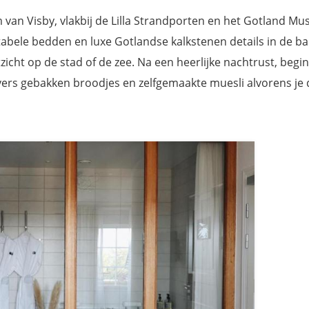
m van Visby, vlakbij de Lilla Strandporten en het Gotland M
tabele bedden en luxe Gotlandse kalkstenen details in de b
ht op de stad of de zee. Na een heerlijke nachtrust, begin
 vers gebakken broodjes en zelfgemaakte muesli alvorens je 
rand