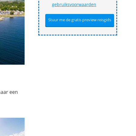
gebruiksvoorwaarden
naar een