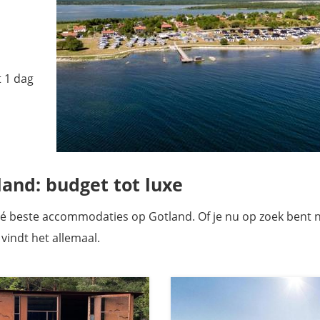
t 1 dag
and: budget tot luxe
 dé beste accommodaties op Gotland. Of je nu op zoek bent 
 vindt het allemaal.