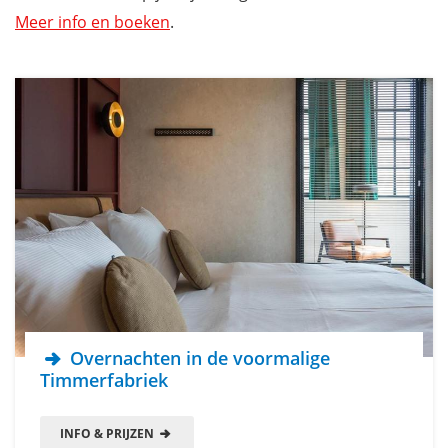
Meer info en boeken
.
Overnachten in de voormalige
Timmerfabriek
INFO & PRIJZEN