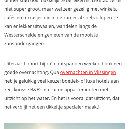
binnenstad ook makkelijk te bereiken is. De stad zelf is
niet super groot, maar wel zeer gezellig met winkels,
cafés en terrasjes die in de zomer al snel vollopen. Je
kan er lekker uitwaaien, wandelen langs de
Westerschelde en genieten van de mooiste
zonsondergangen.
Uiteraard hoort bij zo'n ontspannen weekend ook een
goede overnachting. Qua
overnachten in Vlissingen
heb je gelukkig veel keuze: boetiek- of luxe hotels aan
zee, knusse B&B’s en ruime appartementen met
uitzicht op het water. En het is vooral dat uitzicht, dat
het verblijf net een tikkeltje specialer maakt!