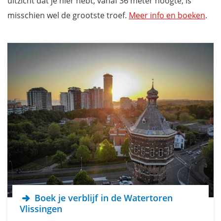
uitzicht dat je hier hebt, vanaf 36 meter hoogte, is
misschien wel de grootste troef.
Meer info en boeken
.
Boek je verblijf in de Watertoren
Vlissingen