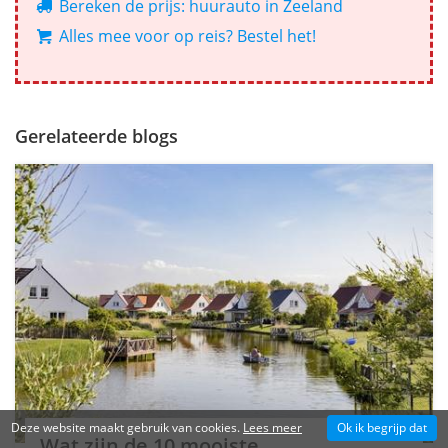
Bereken de prijs: huurauto in Zeeland
Alles mee voor op reis? Bestel het!
Gerelateerde blogs
Deze website maakt gebruik van cookies.
Lees meer
Ok ik begrijp dat
Wat zijn de 10 mooiste