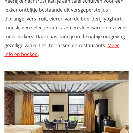
heerlijke nachtrust kan je aan tafel schuiven voor een
lekker ontbijtje bestaande uit versgeperste jus
d’orange, vers fruit, eieren van de boerderij, yoghurt,
muesli, een selectie van kazen en vleeswaren en zoveel
meer lekkers! Daarnaast vind je in de nabije omgeving
gezellige winkeltjes, terrassen en restaurants.
Meer
info en boeken
.