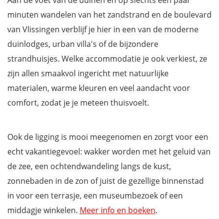
Aan de voet van de duinen en op slechts een paar
minuten wandelen van het zandstrand en de boulevard
van Vlissingen verblijf je hier in een van de moderne
duinlodges, urban villa's of de bijzondere
strandhuisjes. Welke accommodatie je ook verkiest, ze
zijn allen smaakvol ingericht met natuurlijke
materialen, warme kleuren en veel aandacht voor
comfort, zodat je je meteen thuisvoelt.
Ook de ligging is mooi meegenomen en zorgt voor een
echt vakantiegevoel: wakker worden met het geluid van
de zee, een ochtendwandeling langs de kust,
zonnebaden in de zon of juist de gezellige binnenstad
in voor een terrasje, een museumbezoek of een
middagje winkelen.
Meer info en boeken
.