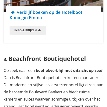
Verblijf boeken op de Hotelboot
Koningin Emma
INFO & PRIJZEN
Beachfront Boutiquehotel
Op zoek naar een
boetiekverblijf met uitzicht op zee
?
Dan is Beachfront Boutiquehotel zeker een aanrader.
Dit moderne en stijlvolle viersterrenhotel ligt direct aan
de beroemde Boulevard Bankert en biedt ruime
kamers en suites waarvan sommige uitkijken over het
strand. Het hotel werd volledig gerenoveerd, waarbij