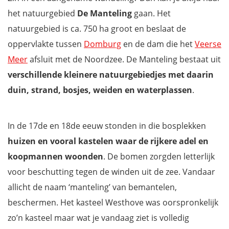
het natuurgebied
De Manteling
gaan. Het
natuurgebied is ca. 750 ha groot en beslaat de
oppervlakte tussen
Domburg
en de dam die het
Veerse
Meer
afsluit met de Noordzee. De Manteling bestaat uit
verschillende kleinere natuurgebiedjes met daarin
duin, strand, bosjes, weiden en waterplassen
.
In de 17de en 18de eeuw stonden in die bosplekken
huizen en vooral kastelen waar de rijkere adel en
koopmannen woonden
. De bomen zorgden letterlijk
voor beschutting tegen de winden uit de zee. Vandaar
allicht de naam ‘manteling’ van bemantelen,
beschermen. Het kasteel Westhove was oorspronkelijk
zo’n kasteel maar wat je vandaag ziet is volledig