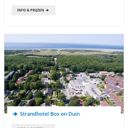
INFO & PRIJZEN
Strandhotel Bos en Duin