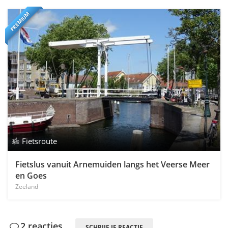
PREMIUM
Fietsroute
Fietslus vanuit Arnemuiden langs het Veerse Meer
en Goes
Zeeland
2 reacties
SCHRIJF JE REACTIE