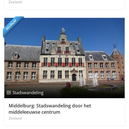
Zeeland
PREMIUM
Stadswandeling
Middelburg: Stadswandeling door het
middeleeuwse centrum
Zeeland