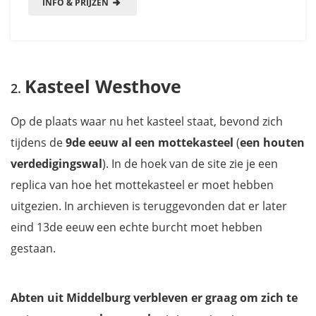
INFO & PRIJZEN
Kasteel Westhove
Op de plaats waar nu het kasteel staat, bevond zich
tijdens de
9de eeuw al een mottekasteel
(
een houten
verdedigingswal
). In de hoek van de site zie je een
replica van hoe het mottekasteel er moet hebben
uitgezien. In archieven is teruggevonden dat er later
eind 13de eeuw een echte burcht moet hebben
gestaan.
Abten uit Middelburg verbleven er graag om zich te