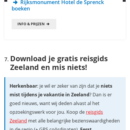
Rijksmonument Hotel de Sprenck
boeken
INFO & PRIJZEN
Download je gratis reisgids
Zeeland en mis niets!
Herkenbaar
: je wil er zeker van zijn dat je
niets
mist tijdens je vakantie in Zeeland
? Dan is er
goed nieuws, want wij deden alvast al het
opzoekingswerk voor jou. Koop de
reisgids
Zeeland
met alle belangrijke bezienswaardigheden
in de regio (+ GPS coördinaten).
Eerst