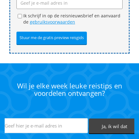
Ik schrijf in op de reisnieuwsbrief en aanvaard
de
gebruiksvoorwaarden
Wil je elke week leuke reistips en
voordelen ontvangen?