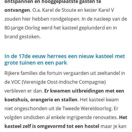
ontspannen en hooggeplaatste gasten te
ontvangen
. O.a. Karel de Stoute en keizer Karel V
zouden hier hebben rondgelopen. In de nasleep van de
80-jarige Oorlog werd het kasteel geplunderd en in
brand gestoken.
In de 17de eeuw herrees een nieuw kasteel met
grote tuinen en een park
Rijkere families die fortuin vergaarden uit zeehandel in
de VOC (Verenigde Oost-Indische Compagnie)
verbleven er dan.
Er kwamen uitbreidingen met een
koetshuis, orangerie en stallen
. Het kasteel kwam
niet ongeschonden uit de Tweede Wereldoorlog. Er
volgden sindsdien al enkele ingrijpende renovaties.
Het
kasteel zelf is omgevormd tot een hostel
maar je kan