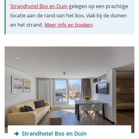
Strandhotel Bos en Duin
gelegen op een prachtige
locatie aan de rand van het bos, vlak bij de duinen
en het strand.
Meer info en boeken
.
Strandhotel Bos en Duin