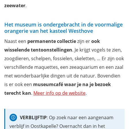
zeewater
.
Het museum is ondergebracht in de voormalige
orangerie van het kasteel Westhove
Naast een
permanente collectie
zijn er
ook
wisselende tentoonstellingen
. Je krijgt vogels te zien,
zoogdieren, schelpen, fossielen, skeletten, … Er zijn ook
verschillende maquettes, een zeeaquarium en een zaal
met wonderbaarlijke dingen uit de natuur. Bovendien
is er ook een
museumcafé waar je na je bezoek
terecht kan
.
Meer info op de website
.
VERBLIJFTIP
: Op zoek naar een aangenaam
verblijf in Oostkapelle? Overnacht dan in het