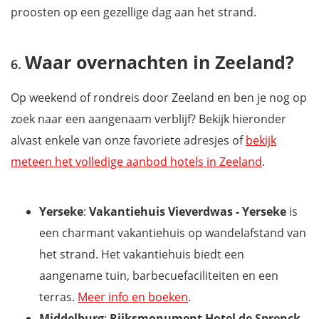
proosten op een gezellige dag aan het strand.
Waar overnachten in Zeeland?
Op weekend of rondreis door Zeeland en ben je nog op
zoek naar een aangenaam verblijf? Bekijk hieronder
alvast enkele van onze favoriete adresjes of
bekijk
meteen het volledige aanbod hotels in Zeeland
.
Yerseke
:
Vakantiehuis Vieverdwas - Yerseke
is
een charmant vakantiehuis op wandelafstand van
het strand. Het vakantiehuis biedt een
aangename tuin, barbecuefaciliteiten en een
terras.
Meer info en boeken
.
Middelburg
:
Rijksmonument Hotel de Sprenck