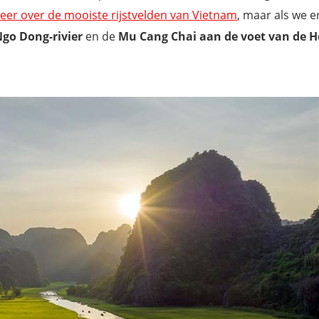
meer over de mooiste rijstvelden van Vietnam
, maar als we e
Ngo Dong-rivier
en de
Mu Cang Chai aan de voet van de H