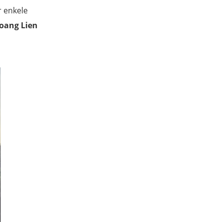
r enkele
oang Lien