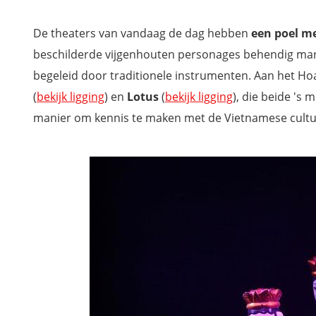
De theaters van vandaag de dag hebben
een poel m
beschilderde vijgenhouten personages behendig man
begeleid door traditionele instrumenten. Aan het H
(
bekijk ligging
) en
Lotus
(
bekijk ligging
), die beide 's
manier om kennis te maken met de Vietnamese cultuu