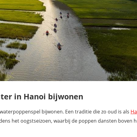
ter in Hanoi bijwonen
 waterpoppenspel bijwonen. Een traditie die zo oud is als
Ha
dens het oogstseizoen, waarbij de poppen dansten boven h