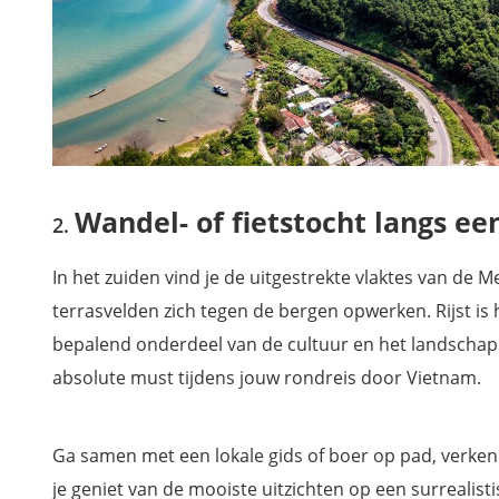
Wandel- of fietstocht langs ee
In het zuiden vind je de uitgestrekte vlaktes van de
terrasvelden zich tegen de bergen opwerken. Rijst is h
bepalend onderdeel van de cultuur en het landschap.
absolute must tijdens jouw rondreis door Vietnam.
Ga samen met een lokale gids of boer op pad, verken 
je geniet van de mooiste uitzichten op een surrealis