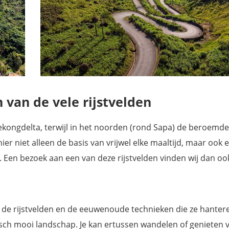
n van de vele rijstvelden
 Mekongdelta, terwijl in het noorden (rond Sapa) de beroemde
ier niet alleen de basis van vrijwel elke maaltijd, maar ook 
 Een bezoek aan een van deze rijstvelden vinden wij dan oo
de rijstvelden en de eeuwenoude technieken die ze hanteren
tisch mooi landschap. Je kan ertussen wandelen of genieten 