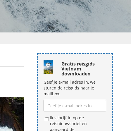
Gratis reisgids
Vietnam
downloaden
Geef je e-mail adres in, we
sturen de reisgids naar je
mailbox.
Ik schrijf in op de
reisnieuwsbrief en
aanvaard de