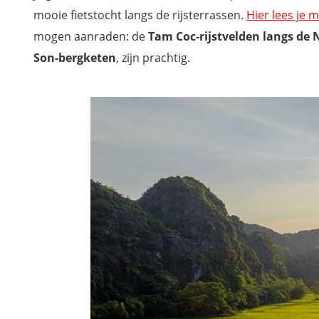
mooie fietstocht langs de rijsterrassen.
Hier lees je 
mogen aanraden: de
Tam Coc-rijstvelden langs de 
Son-bergketen
, zijn prachtig.