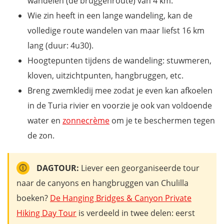
wandelen (de bruggenroute) van 4 km.
Wie zin heeft in een lange wandeling, kan de
volledige route wandelen van maar liefst 16 km
lang (duur: 4u30).
Hoogtepunten tijdens de wandeling: stuwmeren,
kloven, uitzichtpunten, hangbruggen, etc.
Breng zwemkledij mee zodat je even kan afkoelen
in de Turia rivier en voorzie je ook van voldoende
water en
zonnecrème
om je te beschermen tegen
de zon.
DAGTOUR:
Liever een georganiseerde tour
naar de canyons en hangbruggen van Chulilla
boeken?
De Hanging Bridges & Canyon Private
Hiking Day Tour
is verdeeld in twee delen: eerst