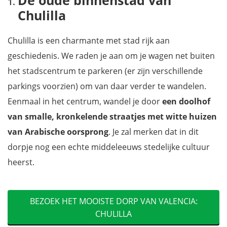
De oude binnenstad van
Chulilla
Chulilla is een charmante met stad rijk aan
geschiedenis. We raden je aan om je wagen net buiten
het stadscentrum te parkeren (er zijn verschillende
parkings voorzien) om van daar verder te wandelen.
Eenmaal in het centrum, wandel je door
een doolhof
van smalle, kronkelende straatjes met witte huizen
van Arabische oorsprong
. Je zal merken dat in dit
dorpje nog een echte middeleeuws stedelijke cultuur
heerst.
BEZOEK HET MOOISTE DORP VAN VALENCIA:
CHULILLA