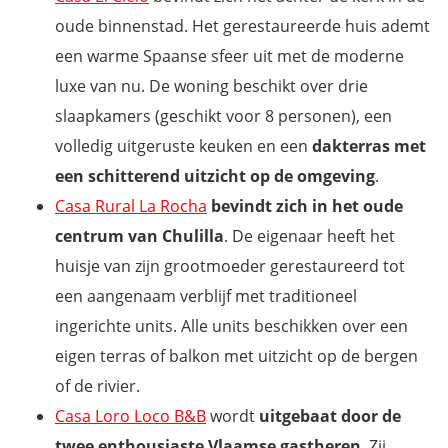
oude binnenstad. Het gerestaureerde huis ademt
een warme Spaanse sfeer uit met de moderne
luxe van nu. De woning beschikt over drie
slaapkamers (geschikt voor 8 personen), een
volledig uitgeruste keuken en een
dakterras met
een schitterend uitzicht op de omgeving
.
Casa Rural La Rocha
bevindt zich in het oude
centrum van Chulilla
. De eigenaar heeft het
huisje van zijn grootmoeder gerestaureerd tot
een aangenaam verblijf met traditioneel
ingerichte units. Alle units beschikken over een
eigen terras of balkon met uitzicht op de bergen
of de rivier.
Casa Loro Loco B&B
wordt
uitgebaat door de
twee enthousiaste Vlaamse gastheren
. Zij