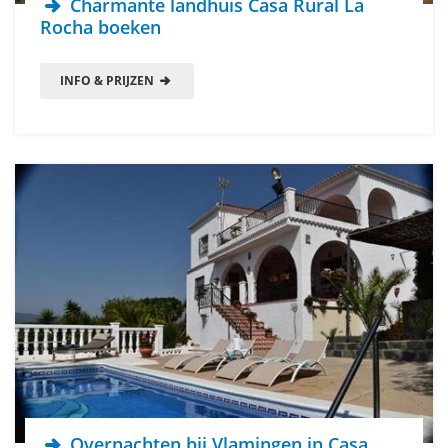
Charmante landhuis Casa Rural La
Rocha boeken
INFO & PRIJZEN
Overnachten bij Vlamingen in Casa