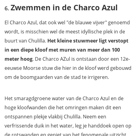
Zwemmen in de Charco Azul
El Charco Azul, dat ook wel "de blauwe vijver" genoemd
wordt, is misschien wel de meest idyllische plek in de
buurt van Chulilla.
Het kleine stuwmeer ligt verstopt
in een diepe kloof met muren van meer dan 100
meter hoog
. De Charco AZul is ontstaan door een 12e-
eeuwse Moorse stuw die hier in de kloof werd gebouwd
om de boomgaarden van de stad te irrigeren.
Het smaragdgroene water van de Charco Azul en de
hoge kloofwanden die het omringen maken dit een
ontspannen plekje vlakbij Chulilla. Neem een
verfrissende duik in het water, leg je handdoek open op
de rotswanden en geniet van het fenomenale uitzicht.