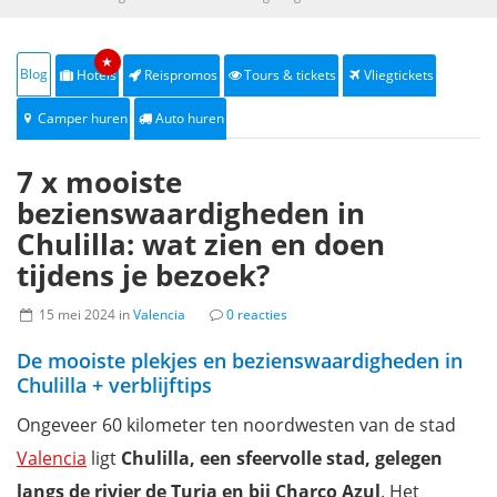
★
Blog
Hotels
Reispromos
Tours & tickets
Vliegtickets
Camper huren
Auto huren
7 x mooiste
bezienswaardigheden in
Chulilla: wat zien en doen
tijdens je bezoek?
15 mei 2024 in
Valencia
0 reacties
De mooiste plekjes en bezienswaardigheden in
Chulilla + verblijftips
Ongeveer 60 kilometer ten noordwesten van de stad
Valencia
ligt
Chulilla, een sfeervolle stad, gelegen
langs de rivier de Turia en bij Charco Azul
. Het