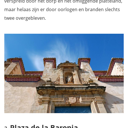
verspreid door het dorp en het omliggende platteland,
maar helaas zijn er door oorlogen en branden slechts
twee overgebleven.
Plaza de la Baronia