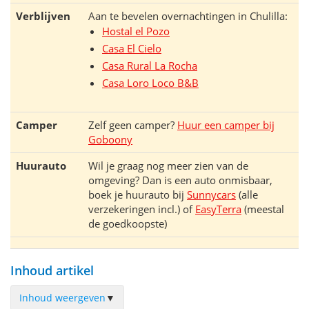
Verblijven
Aan te bevelen overnachtingen in Chulilla:
Hostal el Pozo
Casa El Cielo
Casa Rural La Rocha
Casa Loro Loco B&B
Camper
Zelf geen camper?
Huur een camper bij
Goboony
Huurauto
Wil je graag nog meer zien van de
omgeving? Dan is een auto onmisbaar,
boek je huurauto bij
Sunnycars
(alle
verzekeringen incl.) of
EasyTerra
(meestal
de goedkoopste)
Inhoud artikel
Inhoud weergeven
▼