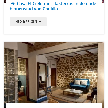
Casa El Cielo met dakterras in de oude
binnenstad van Chulilla
INFO & PRIJZEN