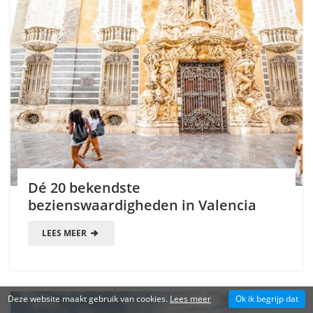
Dé 20 bekendste
bezienswaardigheden in Valencia
LEES MEER
Deze website maakt gebruik van cookies.
Lees meer
Ok ik begrijp dat