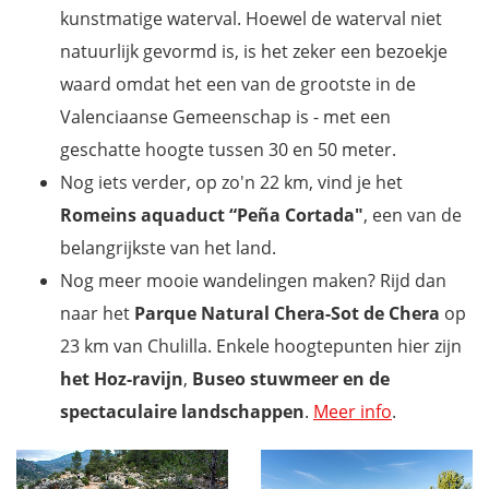
kunstmatige waterval. Hoewel de waterval niet
natuurlijk gevormd is, is het zeker een bezoekje
waard omdat het een van de grootste in de
Valenciaanse Gemeenschap is - met een
geschatte hoogte tussen 30 en 50 meter.
Nog iets verder, op zo'n 22 km, vind je het
Romeins aquaduct “Peña Cortada"
, een van de
belangrijkste van het land.
Nog meer mooie wandelingen maken? Rijd dan
naar het
Parque Natural Chera-Sot de Chera
op
23 km van Chulilla. Enkele hoogtepunten hier zijn
het Hoz-ravijn
,
Buseo stuwmeer en de
spectaculaire landschappen
.
Meer info
.