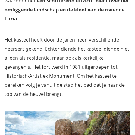
waardoor het
een schitterend uitzicht biedt over het
omliggende landschap en de kloof van de rivier de
Turia
.
Het kasteel heeft door de jaren heen verschillende
heersers gekend. Echter diende het kasteel diende niet
alleen als residentie, maar ook als kerkelijke
gevangenis. Het fort werd in 1981 uitgeroepen tot
Historisch-Artistiek Monument. Om het kasteel te
bereiken volg je vanuit de stad het pad dat je naar de
top van de heuvel brengt.