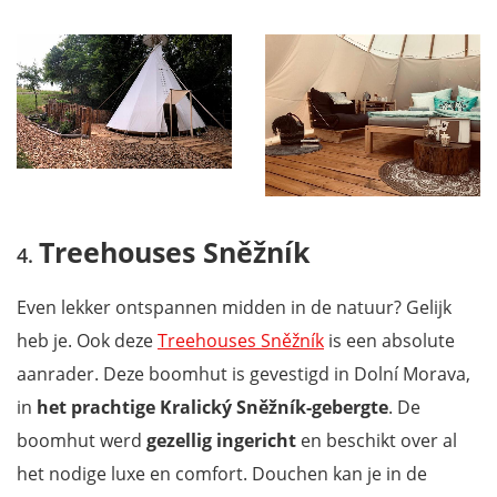
Treehouses Sněžník
Even lekker ontspannen midden in de natuur? Gelijk
heb je. Ook deze
Treehouses Sněžník
is een absolute
aanrader. Deze boomhut is gevestigd in Dolní Morava,
in
het prachtige Kralický Sněžník-gebergte
. De
boomhut werd
gezellig ingericht
en beschikt over al
het nodige luxe en comfort. Douchen kan je in de