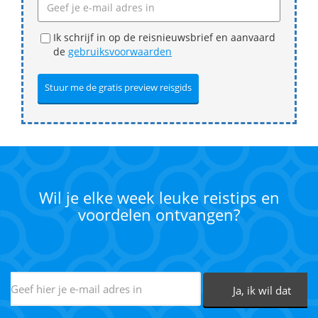
Ik schrijf in op de reisnieuwsbrief en aanvaard
de
gebruiksvoorwaarden
Wil je elke week leuke reistips en
voordelen ontvangen?