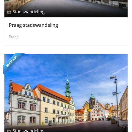
Stadswandeling
Praag stadswandeling
Praag
PREMIUM
Stadswandeling