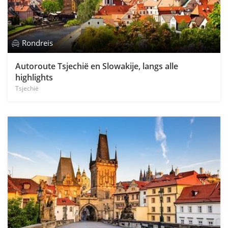
Rondreis
Autoroute Tsjechië en Slowakije, langs alle
highlights
Tsjechië