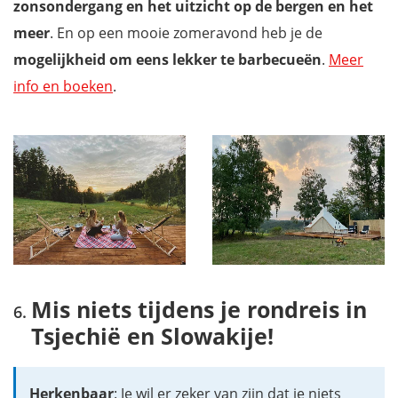
zonsondergang en het uitzicht op de bergen en het
meer
. En op een mooie zomeravond heb je de
mogelijkheid om eens lekker te barbecueën
.
Meer
info en boeken
.
Mis niets tijdens je rondreis in
Tsjechië en Slowakije!
Herkenbaar
: Je wil er zeker van zijn dat je niets