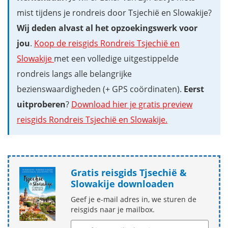
mist tijdens je rondreis door Tsjechië en Slowakije?
Wij deden alvast al het opzoekingswerk voor
jou
.
Koop de reisgids Rondreis Tsjechië en
Slowakije
met een volledige uitgestippelde
rondreis langs alle belangrijke
bezienswaardigheden (+ GPS coördinaten).
Eerst
uitproberen
?
Download hier je gratis preview
reisgids Rondreis Tsjechië en Slowakije.
Gratis reisgids Tjsechië &
Slowakije downloaden
Geef je e-mail adres in, we sturen de
reisgids naar je mailbox.