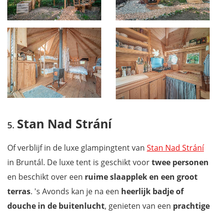
Stan Nad Strání
Of verblijf in de luxe glampingtent van
Stan Nad Strání
in Bruntál. De luxe tent is geschikt voor
twee personen
en beschikt over een
ruime slaapplek en een groot
terras
. 's Avonds kan je na een
heerlijk badje of
douche
in de buitenlucht
, genieten van een
prachtige