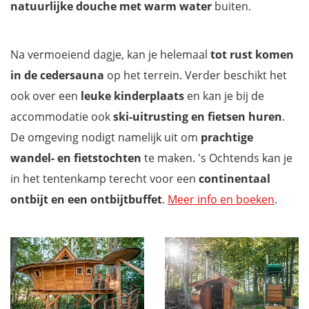
natuurlijke douche met warm water
buiten.
Na vermoeiend dagje, kan je helemaal
tot rust komen
in de cedersauna
op het terrein. Verder beschikt het
ook over een
leuke kinderplaats
en kan je bij de
accommodatie ook
ski-uitrusting en fietsen huren
.
De omgeving nodigt namelijk uit om
prachtige
wandel- en fietstochten
te maken. 's Ochtends kan je
in het tentenkamp terecht voor een
continentaal
ontbijt en een ontbijtbuffet
.
Meer info en boeken
.