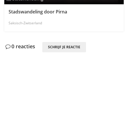
Stadswandeling door Pirna
Saksisch-Zwitserland
0 reacties
SCHRIJF JE REACTIE