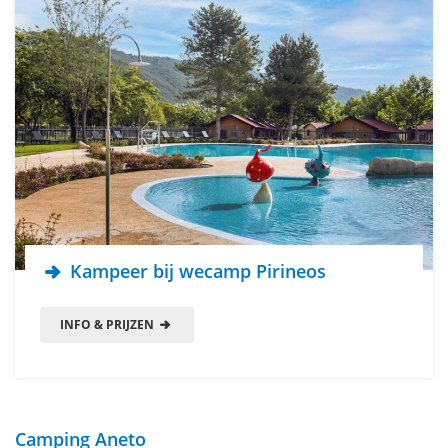
Kampeer bij wecamp Pirineos
INFO & PRIJZEN
Camping Aneto