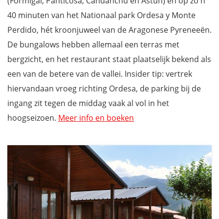
(Formigal, Panticosa, Candanchú en Astún) en op zo'n
40 minuten van het Nationaal park Ordesa y Monte
Perdido, hét kroonjuweel van de Aragonese Pyreneeën.
De bungalows hebben allemaal een terras met
bergzicht, en het restaurant staat plaatselijk bekend als
een van de betere van de vallei. Insider tip: vertrek
hiervandaan vroeg richting Ordesa, de parking bij de
ingang zit tegen de middag vaak al vol in het
hoogseizoen.
Meer info en boeken