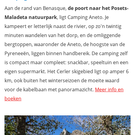
Aan de rand van Benasque,
de poort naar het Posets-
Maladeta natuurpark
, ligt Camping Aneto. Je
kampeert er letterlijk naast de rivier, op zo'n twintig
minuten wandelen van het dorp, en de omliggende
bergtoppen, waaronder de Aneto, de hoogste van de
Pyreneeën, liggen binnen handbereik. De camping zelf
is compact maar compleet: snackbar, speeltuin en een
eigen supermarkt. Het Cerler skigebied ligt op amper 6
km, ook buiten het winterseizoen de moeite waard
voor de kabelbaan met panoramazicht.
Meer info en
boeken