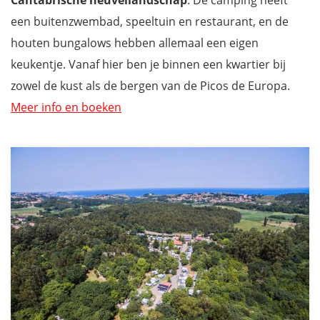
Cantabrische heuvellandscha
p
. De camping heeft
een buitenzwembad, speeltuin en restaurant, en de
houten bungalows hebben allemaal een eigen
keukentje. Vanaf hier ben je binnen een kwartier bij
zowel de kust als de bergen van de Picos de Europa.
Meer info en boeken