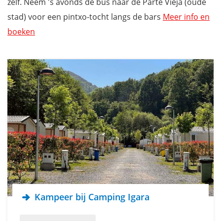
zelf. Neem 's avonds de bus naar de Parte Vieja (oude
stad) voor een pintxo-tocht langs de bars
Meer info en
boeken
Kampeer bij Camping Igara