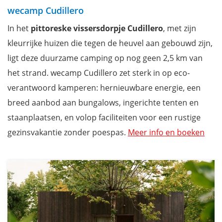
wecamp Cudillero
In het
pittoreske vissersdorpje Cudillero
, met zijn
kleurrijke huizen die tegen de heuvel aan gebouwd zijn,
ligt deze duurzame camping op nog geen 2,5 km van
het strand. wecamp Cudillero zet sterk in op eco-
verantwoord kamperen: hernieuwbare energie, een
breed aanbod aan bungalows, ingerichte tenten en
staanplaatsen, en volop faciliteiten voor een rustige
gezinsvakantie zonder poespas.
Meer info en boeken