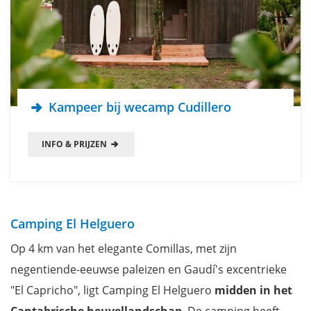
Kampeer bij wecamp Cudillero
INFO & PRIJZEN
Camping El Helguero
Op 4 km van het elegante Comillas, met zijn
negentiende-eeuwse paleizen en Gaudí's excentrieke
"El Capricho", ligt Camping El Helguero
midden in het