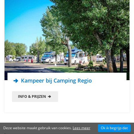
Kampeer bij Camping Regio
INFO & PRIJZEN
Deze website maakt gebruik van cookies.
Lees meer
Ok ik begrijp dat