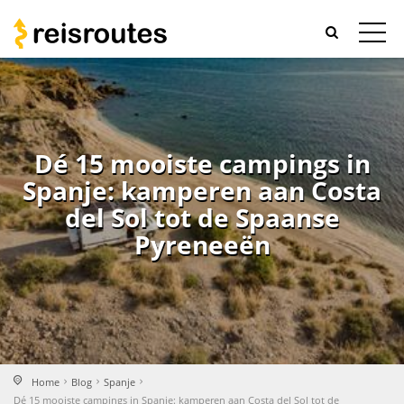
Dé 15 mooiste campings in
Spanje: kamperen aan Costa
del Sol tot de Spaanse
Pyreneeën
Home
Blog
Spanje
Dé 15 mooiste campings in Spanje: kamperen aan Costa del Sol tot de