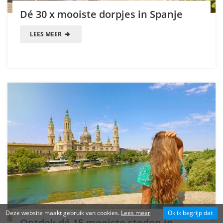
Dé 30 x mooiste dorpjes in Spanje
LEES MEER
Deze website maakt gebruik van cookies.
Lees meer
Ok ik begrijp dat
Ontdek dé 15 mooiste steden in