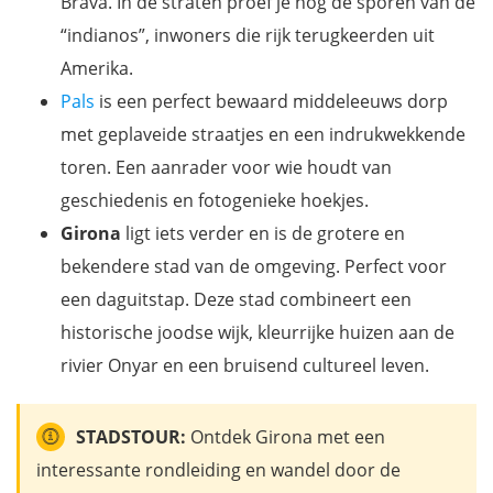
Brava. In de straten proef je nog de sporen van de
“indianos”, inwoners die rijk terugkeerden uit
Amerika.
Pals
is een perfect bewaard middeleeuws dorp
met geplaveide straatjes en een indrukwekkende
toren. Een aanrader voor wie houdt van
geschiedenis en fotogenieke hoekjes.
Girona
ligt iets verder en is de grotere en
bekendere stad van de omgeving. Perfect voor
een daguitstap. Deze stad combineert een
historische joodse wijk, kleurrijke huizen aan de
rivier Onyar en een bruisend cultureel leven.
STADSTOUR:
Ontdek Girona met een
interessante rondleiding en wandel door de