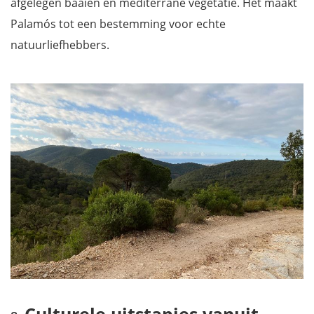
afgelegen baaien en mediterrane vegetatie. Het maakt
Palamós tot een bestemming voor echte
natuurliefhebbers.
Culturele uitstapjes vanuit