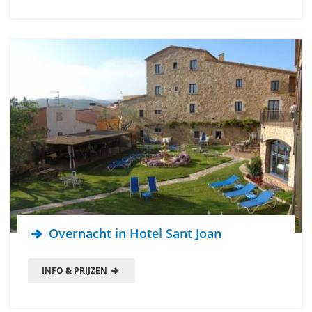
Overnacht in Hotel Sant Joan
INFO & PRIJZEN