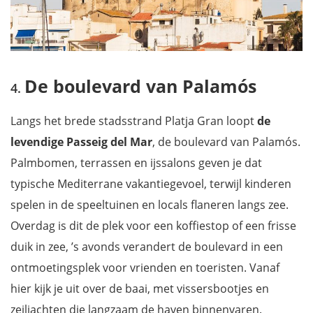
De boulevard van Palamós
Langs het brede stadsstrand Platja Gran loopt
de
levendige Passeig del Mar
, de boulevard van Palamós.
Palmbomen, terrassen en ijssalons geven je dat
typische Mediterrane vakantiegevoel, terwijl kinderen
spelen in de speeltuinen en locals flaneren langs zee.
Overdag is dit de plek voor een koffiestop of een frisse
duik in zee, ’s avonds verandert de boulevard in een
ontmoetingsplek voor vrienden en toeristen. Vanaf
hier kijk je uit over de baai, met vissersbootjes en
zeiljachten die langzaam de haven binnenvaren.