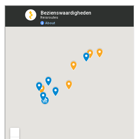
Wil je niets missen tijdens je vakantie in Noord-Spanje?