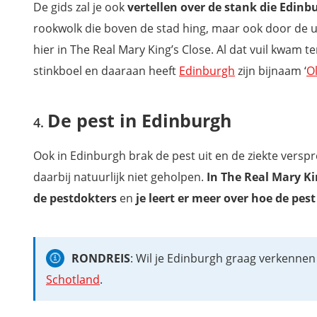
De gids zal je ook
vertellen over de stank die Edinb
rookwolk die boven de stad hing, maar ook door de 
hier in The Real Mary King’s Close. Al dat vuil kwam 
stinkboel en daaraan heeft
Edinburgh
zijn bijnaam ‘
O
De pest in Edinburgh
Ook in Edinburgh brak de pest uit en de ziekte vers
daarbij natuurlijk niet geholpen.
In The Real Mary Ki
de pestdokters
en
je leert er meer over hoe de pes
RONDREIS
: Wil je Edinburgh graag verkennen
Schotland
.