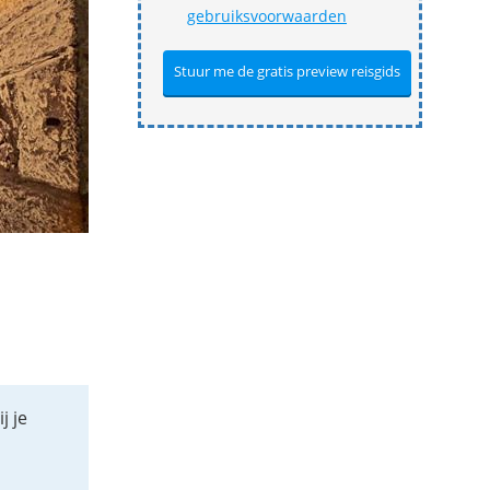
gebruiksvoorwaarden
j je