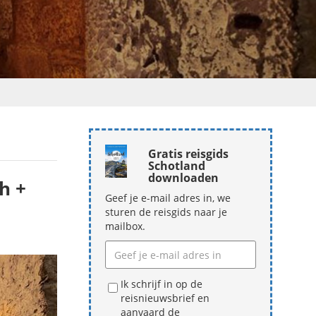
Gratis reisgids
Schotland
downloaden
h +
Geef je e-mail adres in, we
sturen de reisgids naar je
mailbox.
Ik schrijf in op de
reisnieuwsbrief en
aanvaard de