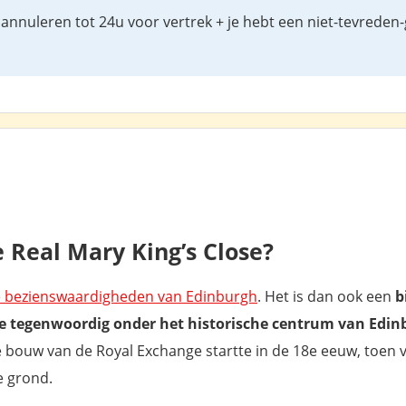
annuleren tot 24u voor vertrek + je hebt een niet-tevreden-
 Real Mary King’s Close?
te bezienswaardigheden van Edinburgh
. Het is dan ook een
b
ie tegenwoordig onder het historische centrum van Edinb
de bouw van de Royal Exchange startte in de 18e eeuw, toen
e grond.