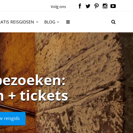
Volg ons
ATIS REISGIDSEN
BLOG
bezoeken:
 + tickets
w reisgids