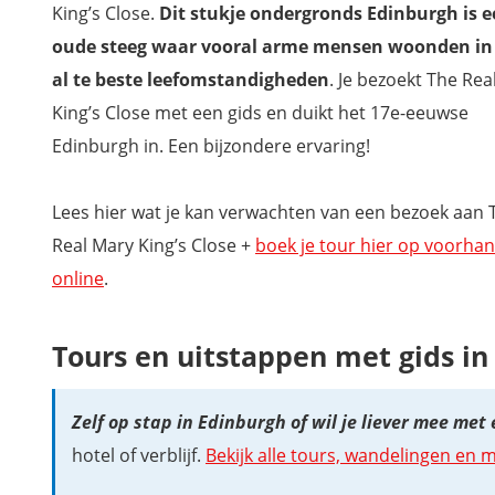
King’s Close.
Dit stukje ondergronds Edinburgh is 
oude steeg waar vooral arme mensen woonden in 
al te beste leefomstandigheden
. Je bezoekt The Rea
King’s Close met een gids en duikt het 17e-eeuwse
Edinburgh in. Een bijzondere ervaring!
Lees hier wat je kan verwachten van een bezoek aan 
Real Mary King’s Close +
boek je tour hier op voorha
online
.
Tours en uitstappen met gids in
Zelf op stap in Edinburgh of wil je liever mee met
hotel of verblijf.
Bekijk alle tours, wandelingen en 