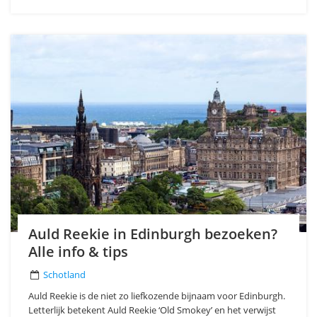
Auld Reekie in Edinburgh bezoeken?
Alle info & tips
Schotland
Auld Reekie is de niet zo liefkozende bijnaam voor Edinburgh.
Letterlijk betekent Auld Reekie ‘Old Smokey’ en het verwijst