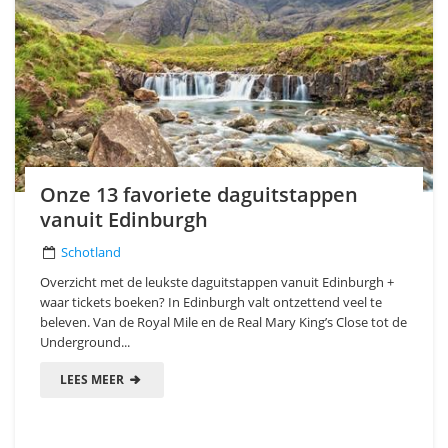
Onze 13 favoriete daguitstappen
vanuit Edinburgh
Schotland
Overzicht met de leukste daguitstappen vanuit Edinburgh +
waar tickets boeken? In Edinburgh valt ontzettend veel te
beleven. Van de Royal Mile en de Real Mary King’s Close tot de
Underground...
LEES MEER