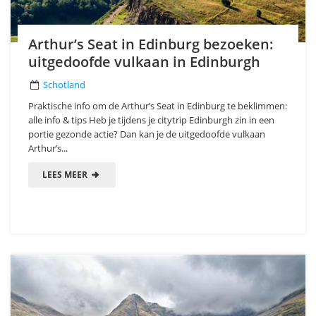
Arthur’s Seat in Edinburg bezoeken:
uitgedoofde vulkaan in Edinburgh
Schotland
Praktische info om de Arthur’s Seat in Edinburg te beklimmen:
alle info & tips Heb je tijdens je citytrip Edinburgh zin in een
portie gezonde actie? Dan kan je de uitgedoofde vulkaan
Arthur’s...
LEES MEER