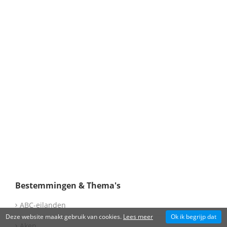
Bestemmingen & Thema's
ABC-eilanden
Deze website maakt gebruik van cookies.
Lees meer
Ok ik begrijp dat
Aken