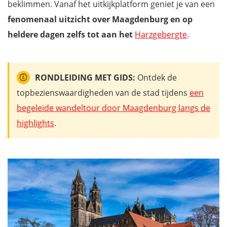
beklimmen. Vanaf het uitkijkplatform geniet je van een
fenomenaal uitzicht over Maagdenburg en op
heldere dagen zelfs tot aan het
Harzgebergte
.
RONDLEIDING MET GIDS:
Ontdek de
topbezienswaardigheden van de stad tijdens
een
begeleide wandeltour door Maagdenburg langs de
highlights
.