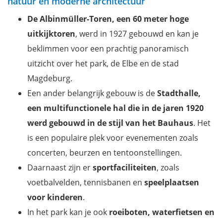
natuur en moderne architectuur
D
e Albinmüller-Toren, een 60 meter hoge
uitkijktoren
, werd in 1927 gebouwd en kan je
beklimmen voor een prachtig panoramisch
uitzicht over het park, de Elbe en de stad
Magdeburg.
Een ander belangrijk gebouw is de
Stadthalle,
een multifunctionele hal die in de jaren 1920
werd gebouwd in de stijl van het Bauhaus
. Het
is een populaire plek voor evenementen zoals
concerten, beurzen en tentoonstellingen.
Daarnaast zijn er
sportfaciliteiten
, zoals
voetbalvelden, tennisbanen en
speelplaatsen
voor kinderen
.
In het park kan je ook
roeiboten, waterfietsen en