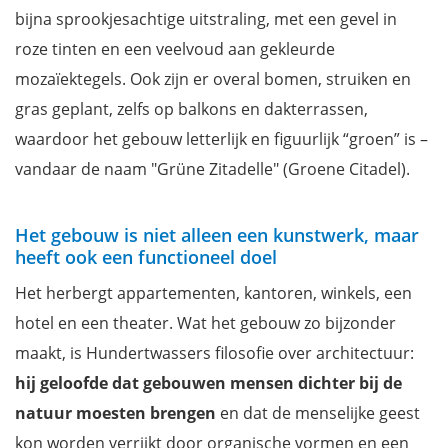
bijna sprookjesachtige uitstraling, met een gevel in
roze tinten en een veelvoud aan gekleurde
mozaïektegels. Ook zijn er overal bomen, struiken en
gras geplant, zelfs op balkons en dakterrassen,
waardoor het gebouw letterlijk en figuurlijk “groen” is –
vandaar de naam "Grüne Zitadelle" (Groene Citadel).
Het gebouw is niet alleen een kunstwerk, maar
heeft ook een functioneel doel
Het herbergt appartementen, kantoren, winkels, een
hotel en een theater. Wat het gebouw zo bijzonder
maakt, is Hundertwassers filosofie over architectuur:
hij geloofde dat gebouwen mensen dichter bij de
natuur moesten brengen
en dat de menselijke geest
kon worden verrijkt door organische vormen en een