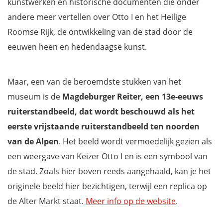
kunstwerken en historische documenten die onder
andere meer vertellen over Otto I en het Heilige
Roomse Rijk, de ontwikkeling van de stad door de
eeuwen heen en hedendaagse kunst.
Maar, een van de beroemdste stukken van het
museum is de
Magdeburger Reiter, een 13e-eeuws
ruiterstandbeeld, dat wordt beschouwd als het
eerste vrijstaande ruiterstandbeeld ten noorden
van de Alpen
. Het beeld wordt vermoedelijk gezien als
een weergave van Keizer Otto I en is een symbool van
de stad. Zoals hier boven reeds aangehaald, kan je het
originele beeld hier bezichtigen, terwijl een replica op
de Alter Markt staat.
Meer info op de website
.