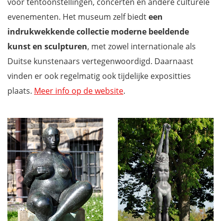
voor tentoonstellingen, concerten en andere culturele
evenementen. Het museum zelf biedt
een
indrukwekkende collectie moderne beeldende
kunst en sculpturen
, met zowel internationale als
Duitse kunstenaars vertegenwoordigd. Daarnaast
vinden er ook regelmatig ook tijdelijke expositties
plaats.
Meer info op de website
.