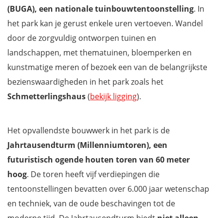
(BUGA), een nationale tuinbouwtentoonstelling
. In
het park kan je gerust enkele uren vertoeven. Wandel
door de zorgvuldig ontworpen tuinen en
landschappen, met thematuinen, bloemperken en
kunstmatige meren of bezoek een van de belangrijkste
bezienswaardigheden in het park zoals het
Schmetterlingshaus
(
bekijk ligging
).
Het opvallendste bouwwerk in het park is de
Jahrtausendturm (Millenniumtoren), een
futuristisch ogende houten toren van 60 meter
hoog
. De toren heeft vijf verdiepingen die
tentoonstellingen bevatten over 6.000 jaar wetenschap
en techniek, van de oude beschavingen tot de
moderne tijd. De Jahrtausendturm biedt
niet alleen