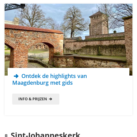
Ontdek de highlights van
Maagdenburg met gids
INFO & PRIJZEN
Sint-Johanneskerk