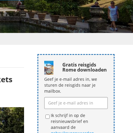
Gratis reisgids
Rome downloaden
kets
Geef je e-mail adres in, we
sturen de reisgids naar je
mailbox.
Ik schrijf in op de
reisnieuwsbrief en
aanvaard de