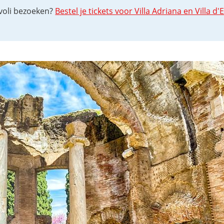
Tivoli bezoeken?
Bestel je tickets voor Villa Adriana en Villa d'