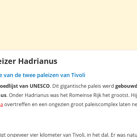
keizer Hadrianus
e van de twee paleizen van Tivoli
goedlijst van UNESCO
. Dit gigantische paleis werd
gebouwd
nus
. Onder Hadrianus was het Romeinse Rijk het grootst. Hi
ea
overtreffen en een ongezien groot paleiscomplex laten n
gt ongeveer vier kilometer van Tivoli, in het dal. Er was natu