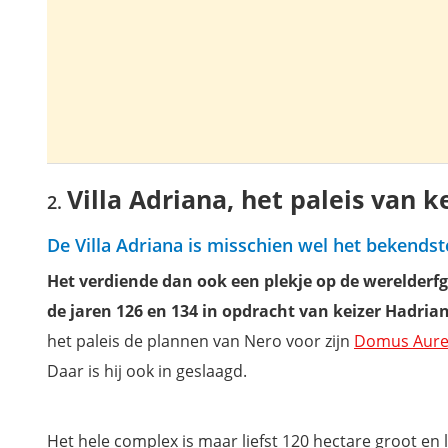
Villa Adriana, het paleis van 
De Villa Adriana is misschien wel het bekendst
Het verdiende dan ook een plekje op de werelderf
de jaren 126 en 134
in opdracht van keizer Hadria
het paleis de plannen van Nero voor zijn
Domus Aur
Daar is hij ook in geslaagd.
Het hele complex is maar liefst 120 hectare groot en li