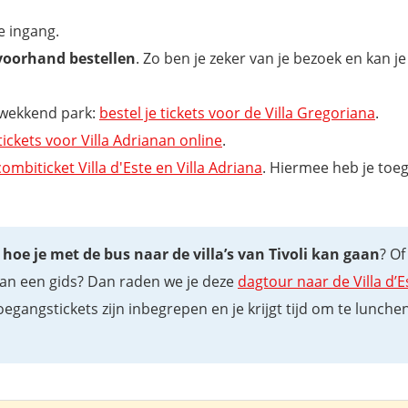
e ingang.
p voorhand bestellen
. Zo ben je zeker van je bezoek en kan je
ukwekkend park:
bestel je tickets voor de Villa Gregoriana
.
 tickets voor Villa Adrianan online
.
combiticket Villa d'Este en Villa Adriana
. Hiermee heb je toe
oe je met de bus naar de villa’s van Tivoli kan gaan
? Of
 van een gids? Dan raden we je deze
dagtour naar de Villa d’E
egangstickets zijn inbegrepen en je krijgt tijd om te lunchen