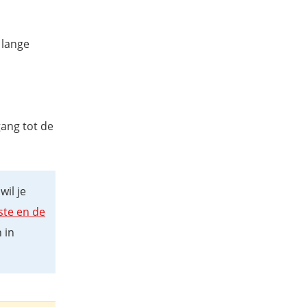
 lange
gang tot de
 wil je
ste en de
 in