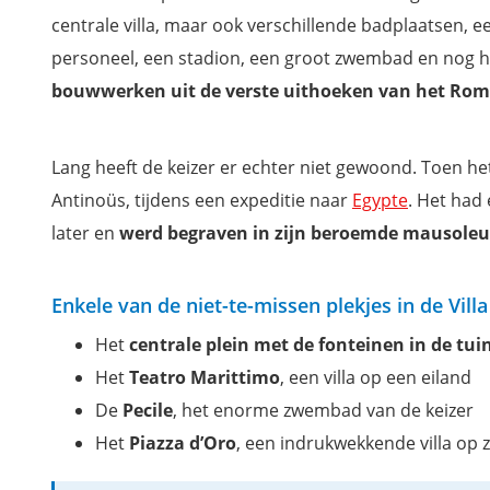
centrale villa, maar ook verschillende badplaatsen, 
personeel, een stadion, een groot zwembad en nog h
bouwwerken uit de verste uithoeken van het Rom
Lang heeft de keizer er echter niet gewoond. Toen he
Antinoüs, tijdens een expeditie naar
Egypte
. Het had 
later en
werd begraven in zijn beroemde mausole
Enkele van de niet-te-missen plekjes in de Villa
Het
centrale plein met de fonteinen in de tui
Het
Teatro Marittimo
, een villa op een eiland
De
Pecile
, het enorme zwembad van de keizer
Het
Piazza d’Oro
, een indrukwekkende villa op z