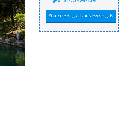
gebruiksvoorwaarden