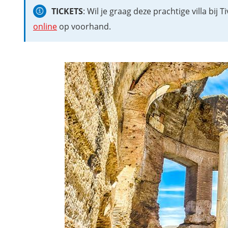
TICKETS
: Wil je graag deze prachtige villa bij 
online
op voorhand.