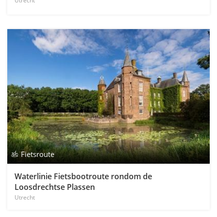
Utrecht
Fietsroute
Waterlinie Fietsbootroute rondom de
Loosdrechtse Plassen
Utrecht