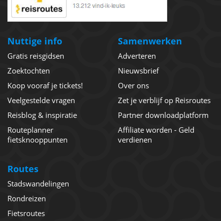
Nuttige info
Samenwerken
Gratis reisgidsen
Adverteren
Zoektochten
Nieuwsbrief
Koop vooraf je tickets!
Over ons
Veelgestelde vragen
Zet je verblijf op Reisroutes
Reisblog & inspiratie
Partner downloadplatform
Routeplanner
Affiliate worden - Geld
fietsknooppunten
verdienen
Routes
Stadswandelingen
Rondreizen
Fietsroutes