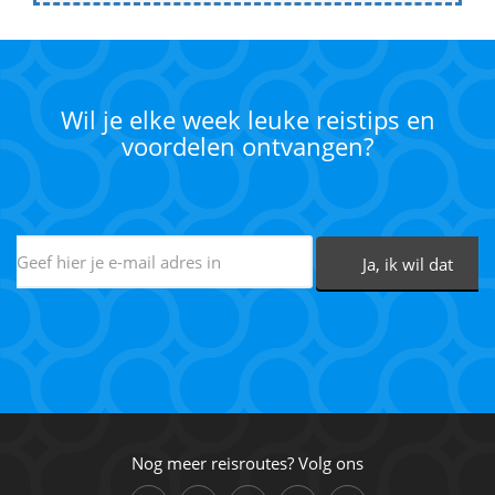
Wil je elke week leuke reistips en
voordelen ontvangen?
Nog meer reisroutes? Volg ons