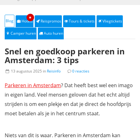
★
Blog
Hotels
Reispromos
Tours & tickets
Vliegtickets
Camper huren
Auto huren
Snel en goedkoop parkeren in
Amsterdam: 3 tips
13 augustus 2025 in
Reisinfo
0 reacties
Parkeren in Amsterdam
? Dat heeft best wel een imago
in eigen land. Veel mensen geloven dat het echt altijd
strijden is om een plekje en dat je direct de hoofdprijs
moet betalen als je in het centrum staat.
Niets van dit is waar. Parkeren in Amsterdam kan