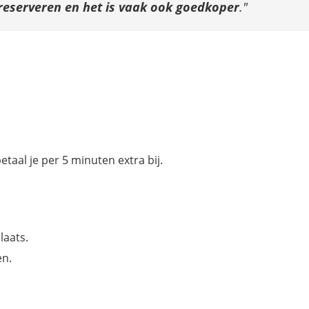
e reserveren en het is vaak ook goedkoper
.
etaal je per 5 minuten extra bij.
laats.
en.