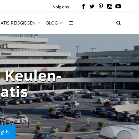
Volg ons
ATIS REISGIDSEN
BLOG
 Keulen-
ratis
sgids