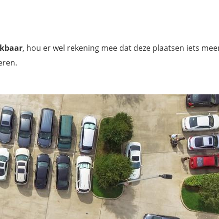
ikbaar
, hou er wel rekening mee dat deze plaatsen iets mee
eren.