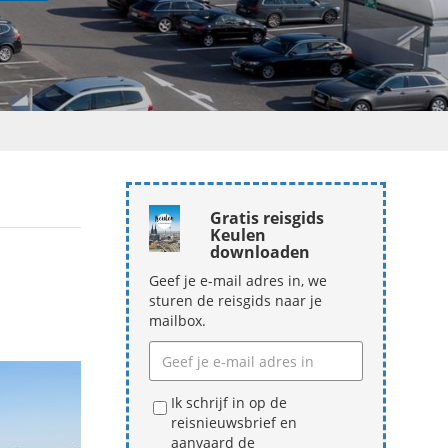
Gratis reisgids
Keulen
downloaden
Geef je e-mail adres in, we
sturen de reisgids naar je
mailbox.
Ik schrijf in op de
reisnieuwsbrief en
aanvaard de