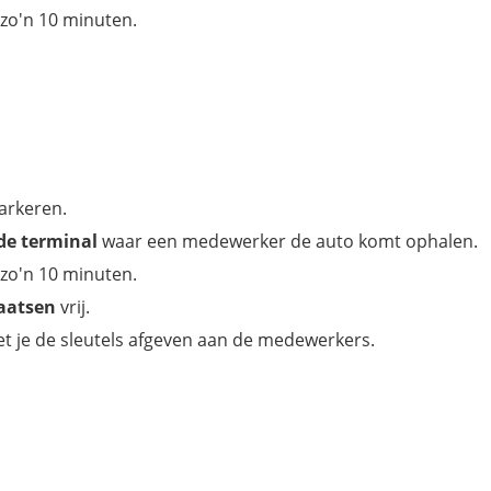
n zo'n 10 minuten.
parkeren.
 de terminal
waar een medewerker de auto komt ophalen.
n zo'n 10 minuten.
laatsen
vrij.
et je de sleutels afgeven aan de medewerkers.