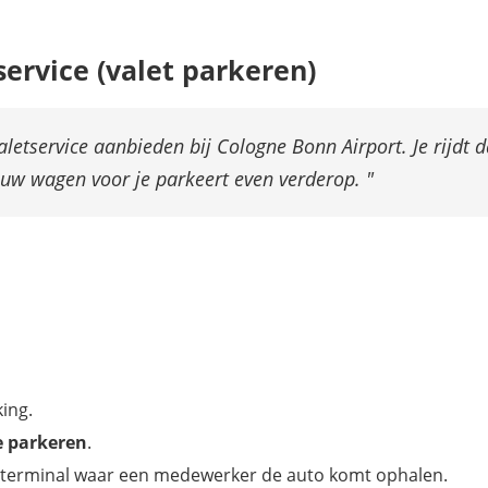
ervice (valet parkeren)
aletservice aanbieden bij Cologne Bonn Airport. Je rijdt 
uw wagen voor je parkeert even verderop.
ing.
e parkeren
.
de terminal waar een medewerker de auto komt ophalen.