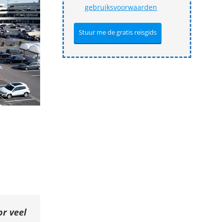
gebruiksvoorwaarden
r veel