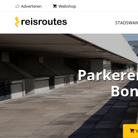
Adverteren
Webshop
STADSWAN
Parkere
Bonn
V