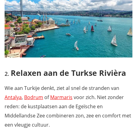
Relaxen aan de Turkse Rivièra
Wie aan Turkije denkt, ziet al snel de stranden van
Antalya
,
Bodrum
of
Marmaris
voor zich. Niet zonder
reden: de kustplaatsen aan de Egeïsche en
Middellandse Zee combineren zon, zee en comfort met
een vleugje cultuur.