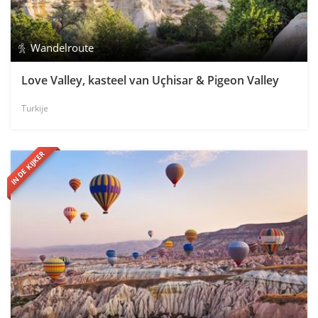
Wandelroute
Love Valley, kasteel van Uçhisar & Pigeon Valley
Turkije
IN DE KIJKER