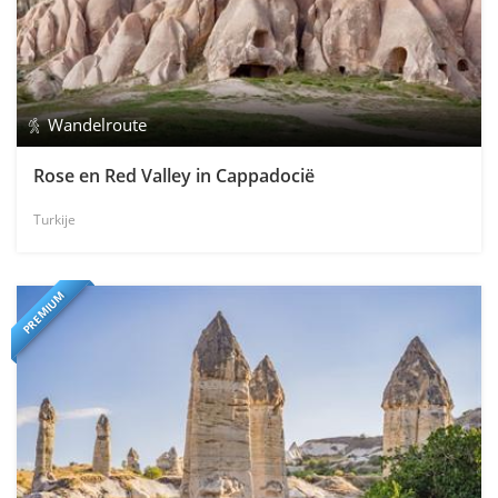
Wandelroute
Rose en Red Valley in Cappadocië
Turkije
PREMIUM