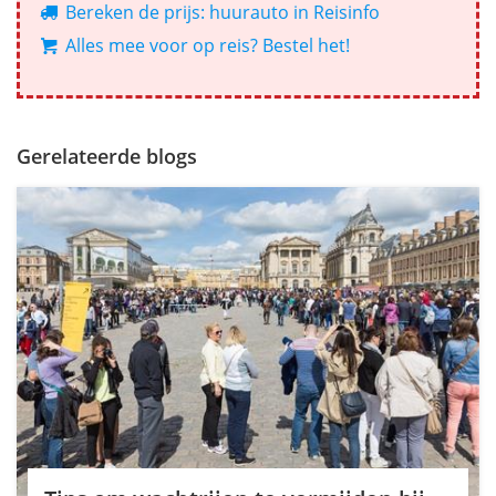
Bereken de prijs: huurauto in Reisinfo
Alles mee voor op reis? Bestel het!
Gerelateerde blogs