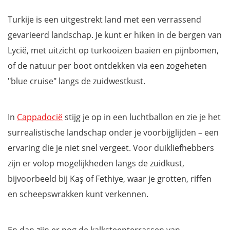
Turkije is een uitgestrekt land met een verrassend
gevarieerd landschap. Je kunt er hiken in de bergen van
Lycië, met uitzicht op turkooizen baaien en pijnbomen,
of de natuur per boot ontdekken via een zogeheten
"blue cruise" langs de zuidwestkust.
In
Cappadocië
stijg je op in een luchtballon en zie je het
surrealistische landschap onder je voorbijglijden – een
ervaring die je niet snel vergeet. Voor duikliefhebbers
zijn er volop mogelijkheden langs de zuidkust,
bijvoorbeeld bij Kaş of Fethiye, waar je grotten, riffen
en scheepswrakken kunt verkennen.
En dan zijn er nog de kalksteenterrassen van