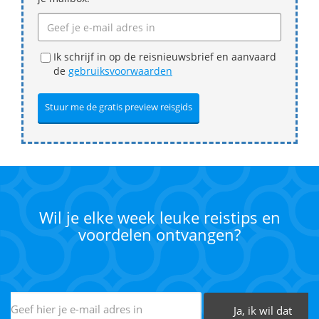
Ik schrijf in op de reisnieuwsbrief en aanvaard
de
gebruiksvoorwaarden
Wil je elke week leuke reistips en
voordelen ontvangen?