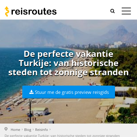
De perfecte vakantie
Turkije: van historische
steden tot zonnige stranden
Stuur me de gratis preview reisgids
Home
Blog
Reisinfo
De perfecte vakantie Turkije: van historische steden tot zonnige stranden