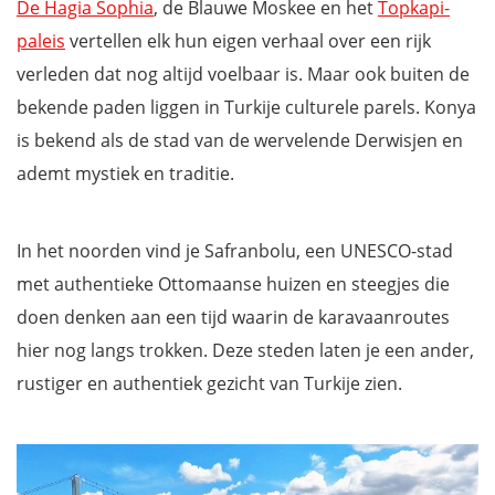
De Hagia Sophia
, de Blauwe Moskee en het
Topkapi-
paleis
vertellen elk hun eigen verhaal over een rijk
verleden dat nog altijd voelbaar is. Maar ook buiten de
bekende paden liggen in Turkije culturele parels. Konya
is bekend als de stad van de wervelende Derwisjen en
ademt mystiek en traditie.
In het noorden vind je Safranbolu, een UNESCO-stad
met authentieke Ottomaanse huizen en steegjes die
doen denken aan een tijd waarin de karavaanroutes
hier nog langs trokken. Deze steden laten je een ander,
rustiger en authentiek gezicht van Turkije zien.