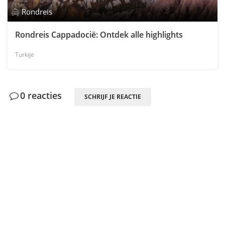
Rondreis
Rondreis Cappadocië: Ontdek alle highlights
Turkije
0 reacties
SCHRIJF JE REACTIE