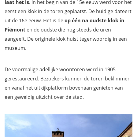
laat het is
. In het begin van de 15e eeuw werd voor het
eerst een klok in de toren geplaatst. De huidige dateert
uit de 16e eeuw. Het is de
op één na oudste klok in
Piëmont
en de oudste die nog steeds de uren
aangeeft. De originele klok huist tegenwoordig in een
museum.
De voormalige adellijke woontoren werd in 1905
gerestaureerd. Bezoekers kunnen de toren beklimmen
en vanaf het uitkijkplatform bovenaan genieten van
een geweldig uitzicht over de stad.