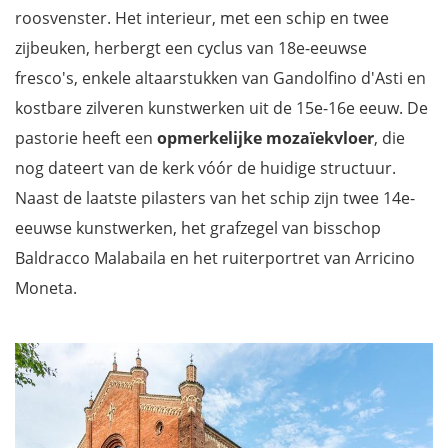
roosvenster. Het interieur, met een schip en twee
zijbeuken, herbergt een cyclus van 18e-eeuwse
fresco's, enkele altaarstukken van Gandolfino d'Asti en
kostbare zilveren kunstwerken uit de 15e-16e eeuw. De
pastorie heeft een
opmerkelijke mozaïekvloer
, die
nog dateert van de kerk vóór de huidige structuur.
Naast de laatste pilasters van het schip zijn twee 14e-
eeuwse kunstwerken, het grafzegel van bisschop
Baldracco Malabaila en het ruiterportret van Arricino
Moneta.