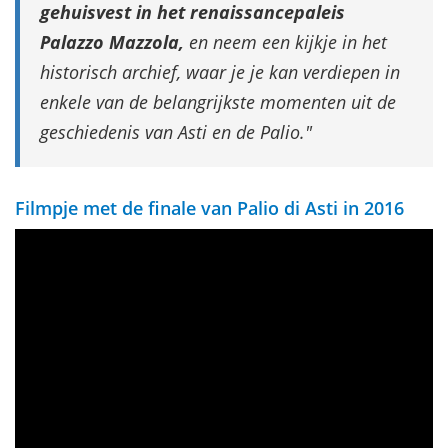
gehuisvest in het renaissancepaleis
Palazzo Mazzola,
en neem een kijkje in het
historisch archief, waar je je kan verdiepen in
enkele van de belangrijkste momenten uit de
geschiedenis van Asti en de Palio.
Filmpje met de finale van Palio di Asti in 2016