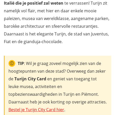
Italië die je positief zal weten
te verrassen! Turijn zit
namelijk vol flair, met hier en daar enkele mooie
paleizen, musea van wereldklasse, aangename parken,
barokke architectuur en sfeervolle restaurantjes.
Daarnaast is het elegante Turijn, de stad van Juventus,
Fiat en de gianduja-chocolade.
TIP
: Wil je graag zoveel mogelijk zien van de
hoogtepunten van deze stad? Overweeg dan zeker
de
Turijn City Card
en geniet van toegang tot
leuke musea, activiteiten en
topbezienswaardigheden in Turijn en Piëmont.
Daarnaast heb je ook korting op overige attracties.
Bestel je Turijn City Card hier
.