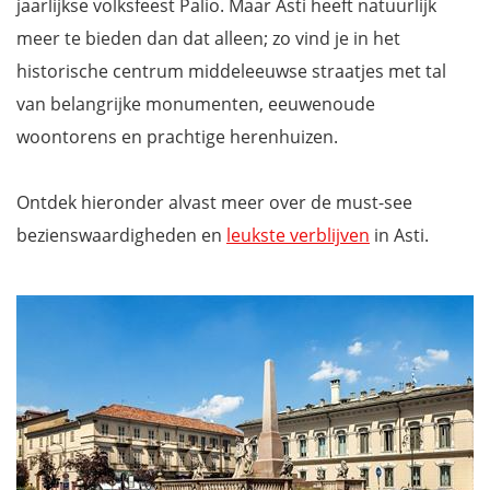
jaarlijkse volksfeest Palio. Maar Asti heeft natuurlijk
meer te bieden dan dat alleen; zo vind je in het
historische centrum middeleeuwse straatjes met tal
van belangrijke monumenten, eeuwenoude
woontorens en prachtige herenhuizen.
Ontdek hieronder alvast meer over de must-see
bezienswaardigheden en
leukste verblijven
in Asti.