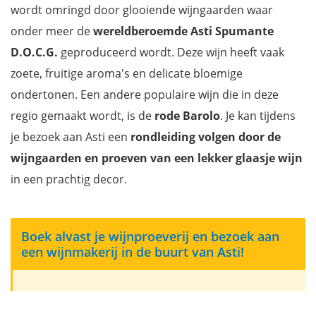
wordt omringd door glooiende wijngaarden waar
onder meer de
wereldberoemde Asti Spumante
D.O.C.G.
geproduceerd wordt. Deze wijn heeft vaak
zoete, fruitige aroma's en delicate bloemige
ondertonen. Een andere populaire wijn die in deze
regio gemaakt wordt, is de
rode Barolo
. Je kan tijdens
je bezoek aan Asti een
rondleiding volgen door de
wijngaarden en proeven van een lekker glaasje wijn
in een prachtig decor.
Boek alvast je wijnproeverij en bezoek aan
een wijnmakerij in de buurt van Asti!