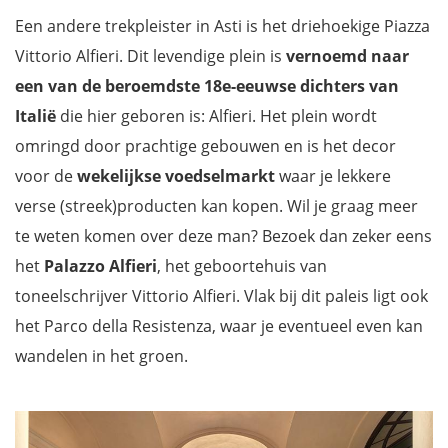
Een andere trekpleister in Asti is het driehoekige Piazza
Vittorio Alfieri. Dit levendige plein is
vernoemd naar
een van de beroemdste 18e-eeuwse dichters van
Italië
die hier geboren is: Alfieri. Het plein wordt
omringd door prachtige gebouwen en is het decor
voor de
wekelijkse voedselmarkt
waar je lekkere
verse (streek)producten kan kopen. Wil je graag meer
te weten komen over deze man? Bezoek dan zeker eens
het
Palazzo Alfieri
, het geboortehuis van
toneelschrijver Vittorio Alfieri. Vlak bij dit paleis ligt ook
het Parco della Resistenza, waar je eventueel even kan
wandelen in het groen.