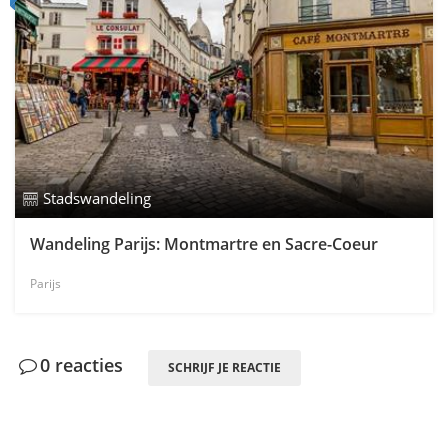
Stadswandeling
Wandeling Parijs: Montmartre en Sacre-Coeur
Parijs
0 reacties
SCHRIJF JE REACTIE