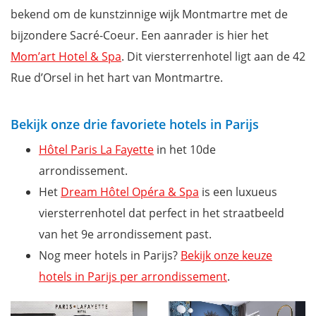
bekend om de kunstzinnige wijk Montmartre met de
bijzondere Sacré-Coeur. Een aanrader is hier het
Mom’art Hotel & Spa
. Dit viersterrenhotel ligt aan de 42
Rue d’Orsel in het hart van Montmartre.
Bekijk onze drie favoriete hotels in Parijs
Hôtel Paris La Fayette
in het 10de
arrondissement.
Het
Dream Hôtel Opéra & Spa
is een luxueus
viersterrenhotel dat perfect in het straatbeeld
van het 9e arrondissement past.
Nog meer hotels in Parijs?
Bekijk onze keuze
hotels in Parijs per arrondissement
.