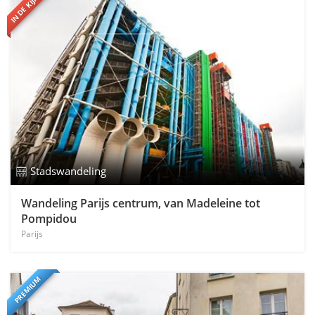
IN DE KIJKER
Stadswandeling
Wandeling Parijs centrum, van Madeleine tot
Pompidou
Parijs
PREMIUM