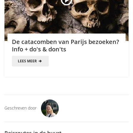
De catacomben van Parijs bezoeken?
Info + do's & don'ts
LEES MEER
Geschreven door