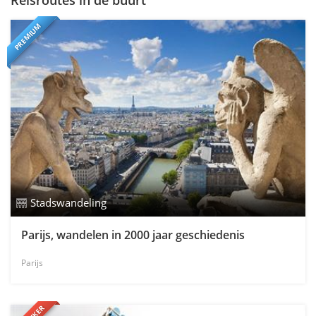
Reisroutes in de buurt
PREMIUM
Stadswandeling
Parijs, wandelen in 2000 jaar geschiedenis
Parijs