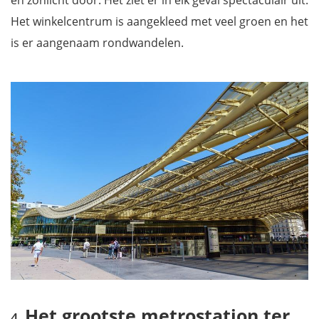
en zonlicht door. Het ziet er in elk geval spectaculair uit.
Het winkelcentrum is aangekleed met veel groen en het
is er aangenaam rondwandelen.
Het grootste metrostation ter