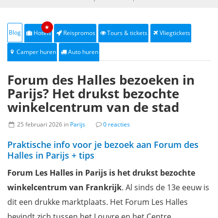
★
Blog
Hotels
Reispromos
Tours & tickets
Vliegtickets
Camper huren
Auto huren
Forum des Halles bezoeken in
Parijs? Het drukst bezochte
winkelcentrum van de stad
25 februari 2026 in
Parijs
0 reacties
Praktische info voor je bezoek aan Forum des
Halles in Parijs + tips
Forum Les Halles in Parijs is het drukst bezochte
winkelcentrum van Frankrijk
. Al sinds de 13e eeuw is
dit een drukke marktplaats. Het Forum Les Halles
bevindt zich tussen het Louvre en het Centre