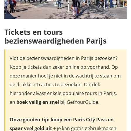
Tickets en tours
bezienswaardigheden Parijs
Vlot de bezienswaardigheden in Parijs bezoeken?
Koop je tickets dan zeker online op voorhand. Op
deze manier hoef je niet in de wachtrij te staan om
de drukke attracties te bezoeken. Ontdek
hieronder alvast enkele populaire tours in Parijs,
en
boek veilig en snel
bij GetYourGuide.
Onze gouden tip:
koop een Paris City Pass
en
spaar veel geld uit
+ je kan gratis gebruikmaken