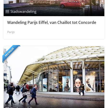
Stadswandeling
Wandeling Parijs Eiffel, van Chaillot tot Concorde
Parijs
PREMIUM