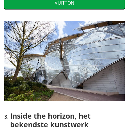
VUITTON
Inside the horizon, het
bekendste kunstwerk