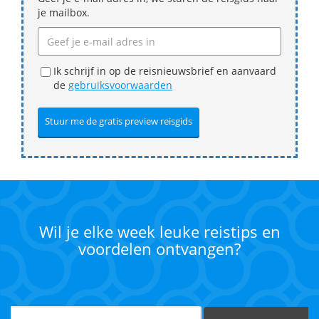
je mailbox.
Ik schrijf in op de reisnieuwsbrief en aanvaard
de
gebruiksvoorwaarden
Wil je elke week leuke reistips en
voordelen ontvangen?