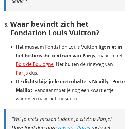
Seine.
Waar bevindt zich het
Fondation Louis Vuitton?
Het museum Fondation Louis Vuitton
ligt niet in
het historische centrum van Parijs
, maar in het
Bois de Boulogne
. Net buiten de ringweg van
Parijs
dus.
De
dichtstbijzijnde metrohalte is Neuilly - Porte
Maillot
. Vandaar moet je nog een kwartiertje
wandelen naar het museum.
Wil je niets missen tijdens je citytrip Parijs?
Download dan onze
reisgids Parijs
inclusief