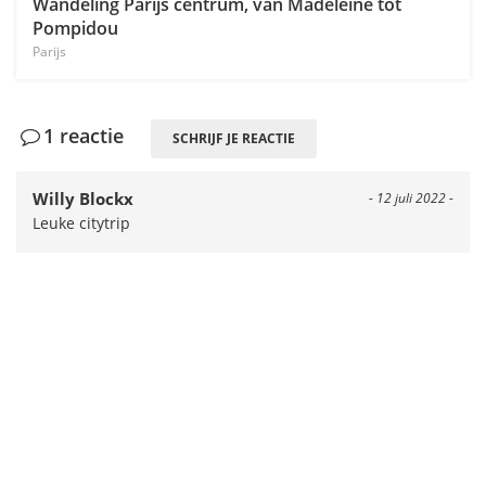
Wandeling Parijs centrum, van Madeleine tot
Pompidou
Parijs
1 reactie
SCHRIJF JE REACTIE
Willy Blockx
- 12 juli 2022 -
Leuke citytrip