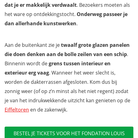
dat je er makkelijk verdwaalt
. Bezoekers moeten als
het ware op ontdekkingstocht.
Onderweg passeer je
dan allerhande kunstwerken
.
Aan de buitenkant zie je
twaalf grote glazen panelen
die doen denken aan de bolle zeilen van een schip
.
Binnenin wordt de
grens tussen interieur en
exterieur erg vaag
. Wanneer het weer slecht is,
worden de dakterrassen afgesloten. Kom dus bij
zonnig weer (of op z’n minst als het niet regent) zodat
je van het indrukwekkende uitzicht kan genieten op de
Eiffeltoren
en de zakenwijk.
BESTEL JE TICKETS VOOR HET FONDATION LOUIS