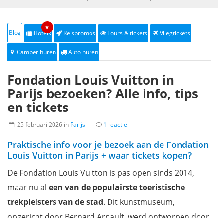
★
Blog
Hotels
Reispromos
Tours & tickets
Vliegtickets
Camper huren
Auto huren
Fondation Louis Vuitton in
Parijs bezoeken? Alle info, tips
en tickets
25 februari 2026 in
Parijs
1 reactie
Praktische info voor je bezoek aan de Fondation
Louis Vuitton in Parijs + waar tickets kopen?
De Fondation Louis Vuitton is pas open sinds 2014,
maar nu al
een van de populairste toeristische
trekpleisters van de stad
. Dit kunstmuseum,
opgericht door Bernard Arnault, werd ontworpen door