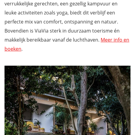
verrukkelijke gerechten, een gezellig kampvuur en
leuke activiteiten zoals yoga, biedt dit verblijf een
perfecte mix van comfort, ontspanning en natuur.
Bovendien is ViaVia sterk in duurzaam toerisme én
makkelijk bereikbaar vanaf de luchthaven.
Meer info en
boeken
.