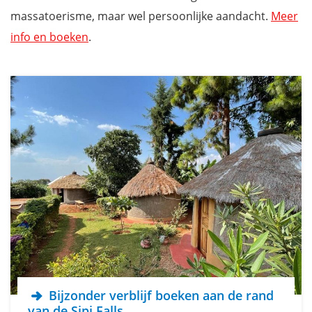
massatoerisme, maar wel persoonlijke aandacht.
Meer
info en boeken
.
Bijzonder verblijf boeken aan de rand
van de Sipi Falls