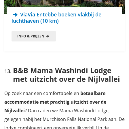
ViaVia Entebbe boeken vlakbij de
luchthaven (10 km)
INFO & PRIJZEN
B&B Mama Washindi Lodge
met uitzicht over de Nijlvallei
Op zoek naar een comfortabele en
betaalbare
accommodatie
met prachtig uitzicht over de
Nijlvallei
? Dan raden we Mama Washindi Lodge,
gelegen nabij het Murchison Falls National Park aan. De
lodge combineert een onvergetelijk verblijf in de