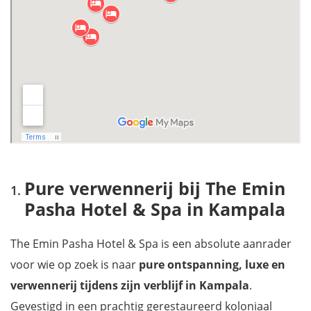
B&B Mama Washindi Lodge met uitzicht over de Nijlvallei
Mis niets tijdens je verblijf met onze reisgids Oeganda
Pure verwennerij bij The Emin
Pasha Hotel & Spa in Kampala
The Emin Pasha Hotel & Spa is een absolute aanrader
voor wie op zoek is naar
pure ontspanning, luxe en
verwennerij tijdens zijn verblijf in Kampala
.
Gevestigd in een prachtig gerestaureerd koloniaal