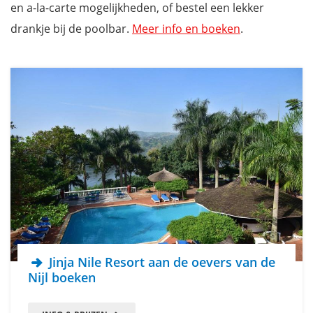
en a-la-carte mogelijkheden, of bestel een lekker
drankje bij de poolbar.
Meer info en boeken
.
Jinja Nile Resort aan de oevers van de
Nijl boeken