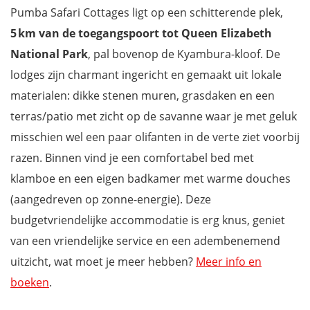
Pumba Safari Cottages ligt op een schitterende plek,
5 km van de toegangspoort tot Queen Elizabeth
National Park
, pal bovenop de Kyambura-kloof. De
lodges zijn charmant ingericht en gemaakt uit lokale
materialen: dikke stenen muren, grasdaken en een
terras/patio met zicht op de savanne waar je met geluk
misschien wel een paar olifanten in de verte ziet voorbij
razen. Binnen vind je een comfortabel bed met
klamboe en een eigen badkamer met warme douches
(aangedreven op zonne-energie). Deze
budgetvriendelijke accommodatie is erg knus, geniet
van een vriendelijke service en een adembenemend
uitzicht, wat moet je meer hebben?
Meer info en
boeken
.