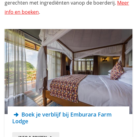
gerechten met ingrediënten vanop de boerderij.
Meer
info en boeken
.
Boek je verblijf bij Emburara Farm
Lodge