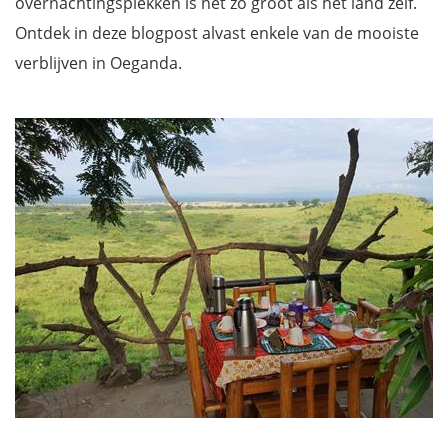
overnachtingsplekken is net zo groot als het land zelf.
Ontdek in deze blogpost alvast enkele van de mooiste
verblijven in Oeganda.