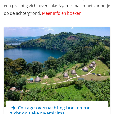
een prachtig zicht over Lake Nyamirima en het zonnetje
op de achtergrond.
Meer info en boeken
.
Cottage-overnachting boeken met
zicht op Lake Nyamirima