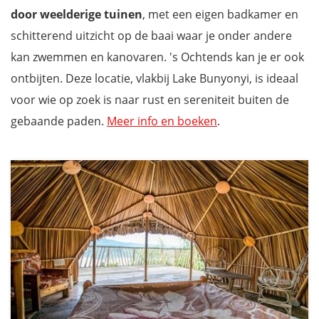
door weelderige tuinen
, met een eigen badkamer en
schitterend uitzicht op de baai waar je onder andere
kan zwemmen en kanovaren. 's Ochtends kan je er ook
ontbijten. Deze locatie, vlakbij Lake Bunyonyi, is ideaal
voor wie op zoek is naar rust en sereniteit buiten de
gebaande paden.
Meer info en boeken
.