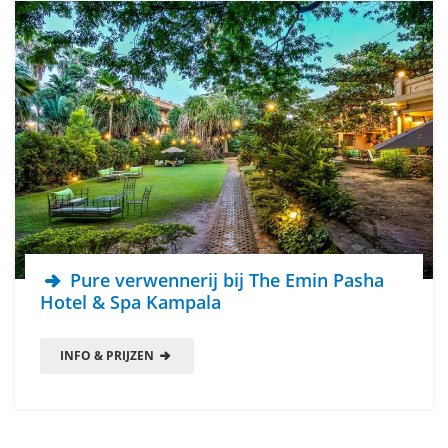
Pure verwennerij bij The Emin Pasha
Hotel & Spa Kampala
INFO & PRIJZEN