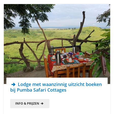
Lodge met waanzinnig uitzicht boeken
bij Pumba Safari Cottages
INFO & PRIJZEN