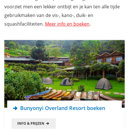
voorziet men een lekker ontbijt en je kan ten alle tijde
gebruikmaken van de vis-, kano-, duik- en
squashfaciliteiten.
Meer info en boeken
.
Bunyonyi Overland Resort boeken
INFO & PRIJZEN