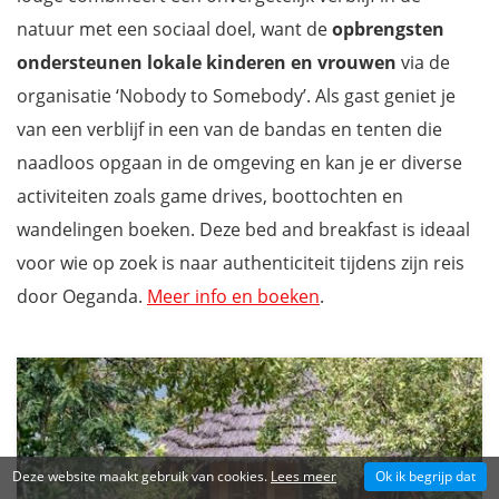
natuur met een sociaal doel, want de
opbrengsten
ondersteunen lokale kinderen en vrouwen
via de
organisatie ‘Nobody to Somebody’. Als gast geniet je
van een verblijf in een van de bandas en tenten die
naadloos opgaan in de omgeving en kan je er diverse
activiteiten zoals game drives, boottochten en
wandelingen boeken. Deze bed and breakfast is ideaal
voor wie op zoek is naar authenticiteit tijdens zijn reis
door Oeganda.
Meer info en boeken
.
Deze website maakt gebruik van cookies.
Lees meer
Ok ik begrijp dat