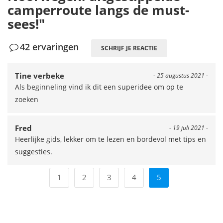
camperroute langs de must-
sees!"
42 ervaringen
SCHRIJF JE REACTIE
Tine verbeke
- 25 augustus 2021 -
Als beginneling vind ik dit een superidee om op te
zoeken
Fred
- 19 juli 2021 -
Heerlijke gids, lekker om te lezen en bordevol met tips en
suggesties.
1
2
3
4
5