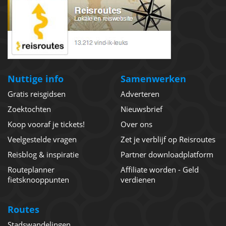
Nuttige info
Samenwerken
Gratis reisgidsen
Adverteren
Zoektochten
Nieuwsbrief
Koop vooraf je tickets!
Over ons
Veelgestelde vragen
Zet je verblijf op Reisroutes
Reisblog & inspiratie
Partner downloadplatform
Routeplanner
Affiliate worden - Geld
fietsknooppunten
verdienen
Routes
Stadswandelingen