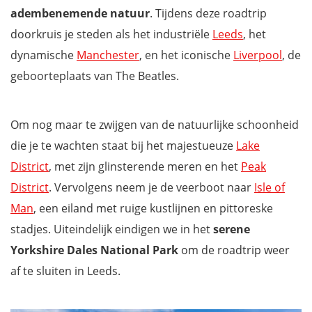
adembenemende natuur
. Tijdens deze roadtrip
doorkruis je steden als het industriële
Leeds
, het
dynamische
Manchester
, en het iconische
Liverpool
, de
geboorteplaats van The Beatles.
Om nog maar te zwijgen van de natuurlijke schoonheid
die je te wachten staat bij het majestueuze
Lake
District
, met zijn glinsterende meren en het
Peak
District
. Vervolgens neem je de veerboot naar
Isle of
Man
, een eiland met ruige kustlijnen en pittoreske
stadjes. Uiteindelijk eindigen we in het
serene
Yorkshire Dales National Park
om de roadtrip weer
af te sluiten in Leeds.