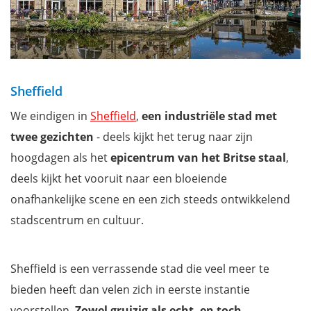
Sheffield
We eindigen in
Sheffield
,
een industriële stad met
twee gezichten
- deels kijkt het terug naar zijn
hoogdagen als het
epicentrum van het Britse staal
,
deels kijkt het vooruit naar een bloeiende
onafhankelijke scene en een zich steeds ontwikkelend
stadscentrum en cultuur.
Sheffield is een verrassende stad die veel meer te
bieden heeft dan velen zich in eerste instantie
voorstellen.
Zowel gruizig als echt, en toch