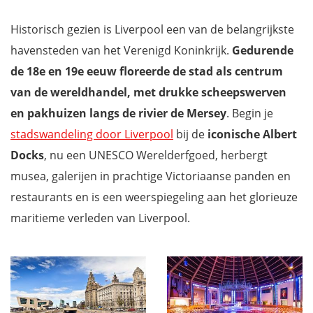
Historisch gezien is Liverpool een van de belangrijkste
havensteden van het Verenigd Koninkrijk.
Gedurende
de 18e en 19e eeuw floreerde de stad als centrum
van de wereldhandel, met drukke scheepswerven
en pakhuizen langs de rivier de Mersey
. Begin je
stadswandeling door Liverpool
bij de
iconische Albert
Docks
, nu een UNESCO Werelderfgoed, herbergt
musea, galerijen in prachtige Victoriaanse panden en
restaurants en is een weerspiegeling aan het glorieuze
maritieme verleden van Liverpool.