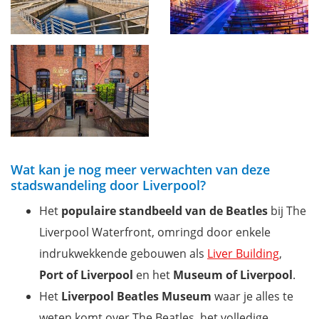
Wat kan je nog meer verwachten van deze
stadswandeling door Liverpool?
Het
populaire standbeeld van de Beatles
bij The
Liverpool Waterfront, omringd door enkele
indrukwekkende gebouwen als
Liver Building
,
Port of Liverpool
en het
Museum of Liverpool
.
Het
Liverpool Beatles Museum
waar je alles te
weten komt over The Beatles, het volledige