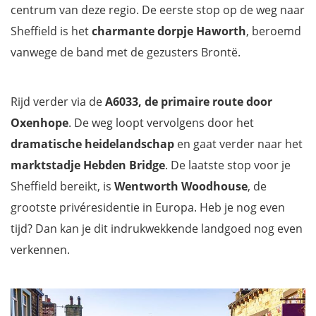
centrum van deze regio. De eerste stop op de weg naar
Sheffield is het
charmante dorpje Haworth
, beroemd
vanwege de band met de gezusters Brontë.
Rijd verder via de
A6033, de primaire route door
Oxenhope
. De weg loopt vervolgens door het
dramatische heidelandschap
en gaat verder naar het
marktstadje Hebden Bridge
. De laatste stop voor je
Sheffield bereikt, is
Wentworth Woodhouse
, de
grootste privéresidentie in Europa. Heb je nog even
tijd? Dan kan je dit indrukwekkende landgoed nog even
verkennen.