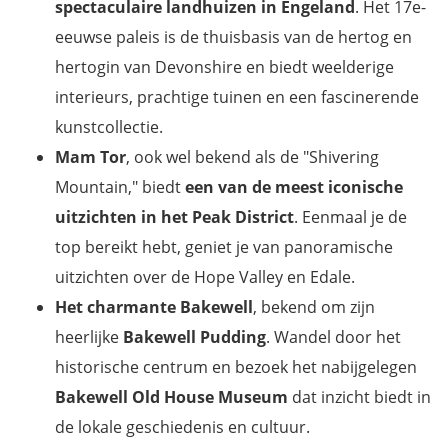
spectaculaire landhuizen in Engeland
. Het 17e-
eeuwse paleis is de thuisbasis van de hertog en
hertogin van Devonshire en biedt weelderige
interieurs, prachtige tuinen en een fascinerende
kunstcollectie.
Mam Tor
, ook wel bekend als de "Shivering
Mountain," biedt
een van de meest iconische
uitzichten in het Peak District
. Eenmaal je de
top bereikt hebt, geniet je van panoramische
uitzichten over de Hope Valley en Edale.
Het charmante Bakewell
, bekend om zijn
heerlijke
Bakewell Pudding
. Wandel door het
historische centrum en bezoek het nabijgelegen
Bakewell Old House Museum
dat inzicht biedt in
de lokale geschiedenis en cultuur.