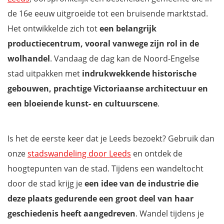
reisgids
de 16e eeuw uitgroeide tot een bruisende marktstad.
Het ontwikkelde zich tot
een belangrijk
productiecentrum, vooral vanwege zijn rol in de
wolhandel
. Vandaag de dag kan de Noord-Engelse
stad uitpakken met
indrukwekkende historische
gebouwen, prachtige Victoriaanse architectuur en
een bloeiende kunst- en cultuurscene
.
Is het de eerste keer dat je Leeds bezoekt? Gebruik dan
onze
stadswandeling door Leeds
en ontdek de
hoogtepunten van de stad. Tijdens een wandeltocht
door de stad krijg je
een idee van de industrie die
deze plaats gedurende een groot deel van haar
geschiedenis heeft aangedreven
. Wandel tijdens je