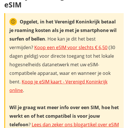
eSIM
Opgelet, in het Verenigd Koninkrijk betaal
je roaming kosten als je met je smartphone wil
surfen of bellen
. Hoe kan je dit het best
vermijden?
Koop een eSIM voor slechts € 6,50
(30
dagen geldig) voor directe toegang tot het lokale
hogesnelheids datanetwerk met uw eSIM-
compatibele apparaat, waar en wanneer je ook
bent.
Koop je eSIM kaart - Verenigd Koninkrijk
online
.
Wil je graag wat meer info over een SIM, hoe het
werkt en of het compatibel is voor jouw
telefoon
?
Lees dan zeker ons blogartikel over eSIM