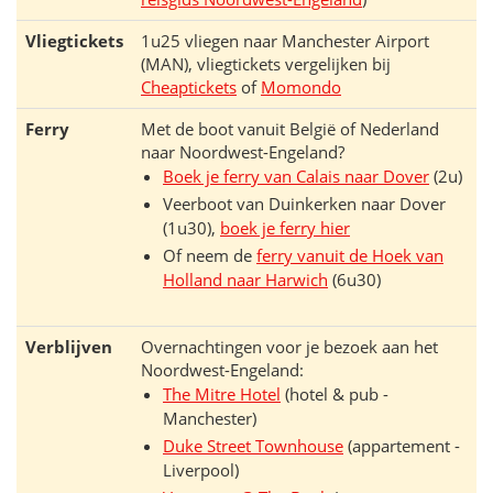
Vliegtickets
1u25 vliegen naar Manchester Airport
(MAN), vliegtickets vergelijken bij
Cheaptickets
of
Momondo
Ferry
Met de boot vanuit België of Nederland
naar Noordwest-Engeland?
Boek je ferry van Calais naar Dover
(2u)
Veerboot van Duinkerken naar Dover
(1u30),
boek je ferry hier
Of neem de
ferry vanuit de Hoek van
Holland naar Harwich
(6u30)
Verblijven
Overnachtingen voor je bezoek aan het
Noordwest-Engeland:
The Mitre Hotel
(hotel & pub -
Manchester)
Duke Street Townhouse
(appartement -
Liverpool)