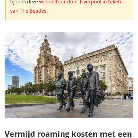
tijdens deze
wandeltour door Liverpool in teken
van The Beatles
.
Vermijd roaming kosten met een