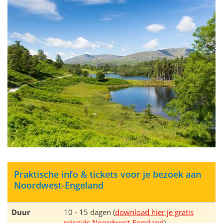
Praktische info & tickets voor je bezoek aan
Noordwest-Engeland
Duur
10 - 15 dagen (
download hier je gratis
reisgids Noordwest-Engeland
)