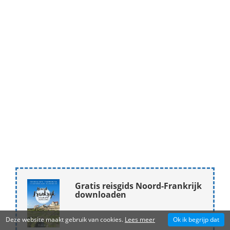
Gratis reisgids Noord-Frankrijk
downloaden
Deze website maakt gebruik van cookies.
Lees meer
Ok ik begrijp dat