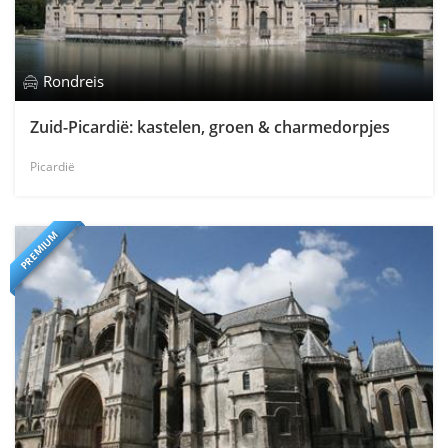
Rondreis
Zuid-Picardië: kastelen, groen & charmedorpjes
Picardië
PREMIUM