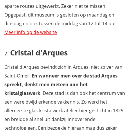
aparte routes uitgewerkt. Zeker niet te missen!
Opgepast, dit museum is gesloten op maandag en
dinsdag en ook tussen de middag van 12 tot 14 uur.
Meer info op de website
Cristal d'Arques
Cristal d'Arques bevindt zich in Arques, niet zo ver van
Saint-Omer.
En wanneer men over de stad Arques
spreekt, denkt men meteen aan het
kristalglaswerk
. Deze stad is dan ook het centrum van
een wereldwijd erkende vakkennis. Zo werd het
allereerste glas-kristalwerk atelier hier gesticht in 1825
en breidde al snel uit dankzij innoverende
technologieën. Een bezoekje hieraan mag dus zeker