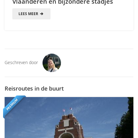
Vlaanderen en bijzondere stadjes
LEES MEER
Geschreven door
Reisroutes in de buurt
PREMIUM