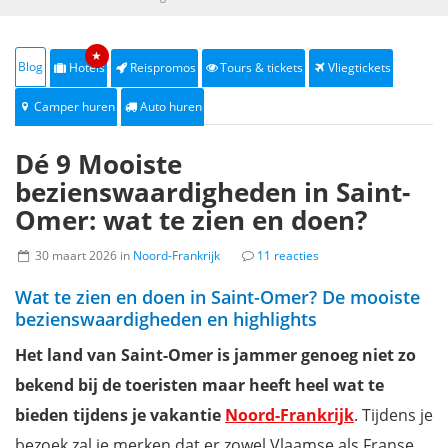
★
Blog
Hotels
Reispromos
Tours & tickets
Vliegtickets
Camper huren
Auto huren
Dé 9 Mooiste
bezienswaardigheden in Saint-
Omer: wat te zien en doen?
30 maart 2026 in
Noord-Frankrijk
11 reacties
Wat te zien en doen in Saint-Omer? De mooiste
bezienswaardigheden en highlights
Het land van Saint-Omer is jammer genoeg niet zo
bekend bij de toeristen maar heeft heel wat te
bieden tijdens je vakantie
Noord-Frankrijk
. Tijdens je
bezoek zal je merken dat er zowel Vlaamse als Franse