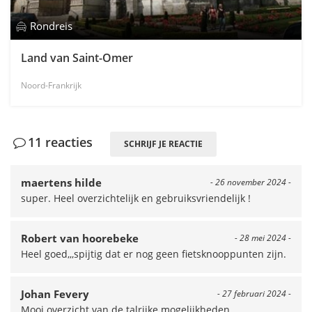
Rondreis
Land van Saint-Omer
Noord-Frankrijk
11 reacties
SCHRIJF JE REACTIE
maertens hilde
- 26 november 2024 -
super. Heel overzichtelijk en gebruiksvriendelijk !
Robert van hoorebeke
- 28 mei 2024 -
Heel goed,,,spijtig dat er nog geen fietsknooppunten zijn.
Johan Fevery
- 27 februari 2024 -
Mooi overzicht van de talrijke mogelijkheden.