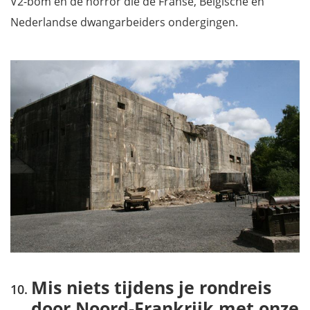
V2-bom en de horror die de Franse, Belgische en
Nederlandse dwangarbeiders ondergingen.
Mis niets tijdens je rondreis
door Noord-Frankrijk met onze