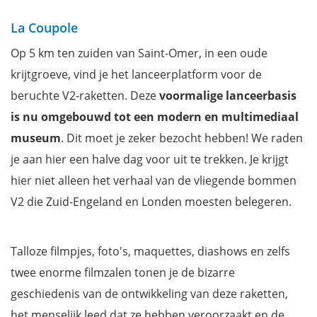
La Coupole
Op 5 km ten zuiden van Saint-Omer, in een oude
krijtgroeve, vind je het lanceerplatform voor de
beruchte V2-raketten. Deze
voormalige lanceerbasis
is nu omgebouwd tot een modern en multimediaal
museum
. Dit moet je zeker bezocht hebben! We raden
je aan hier een halve dag voor uit te trekken. Je krijgt
hier niet alleen het verhaal van de vliegende bommen
V2 die Zuid-Engeland en Londen moesten belegeren.
Talloze filmpjes, foto's, maquettes, diashows en zelfs
twee enorme filmzalen tonen je de bizarre
geschiedenis van de ontwikkeling van deze raketten,
het menselijk leed dat ze hebben veroorzaakt en de