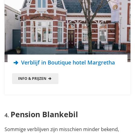
Verblijf in Boutique hotel Margretha
INFO & PRIJZEN
Pension Blankebil
Sommige verblijven zijn misschien minder bekend,