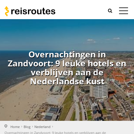
Overnachtingen in
Zandvoort: 9 leuke hotels en
verblijven aan de
Nederlandse kust
Home
Blog
Nederland
Overnachtingen in Zandvoort: 9 leuke hotels en verblijven aan de