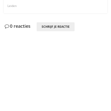
Leiden
0 reacties
SCHRIJF JE REACTIE