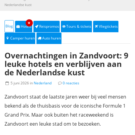
Nederlandse kust
★
Blog
Hotels
Reispromos
Tours & tickets
Vliegtickets
Camper huren
Auto huren
Overnachtingen in Zandvoort: 9
leuke hotels en verblijven aan
de Nederlandse kust
5 juni 2026 in
Nederland
0 reacties
Zandvoort staat de laatste jaren weer bij veel mensen
bekend als de thuisbasis voor de iconische Formule 1
Grand Prix. Maar ook buiten het raceweekend is
Zandvoort een leuke stad om te bezoeken.