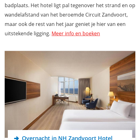
Palace Hotel Zandvoort
badplaats. Het hotel ligt pal tegenover het strand en op
Amsterdam Beach Hotel Zandvoort
wandelafstand van het beroemde Circuit Zandvoort,
Center Parcs Zandvoort
maar ook de rest van het jaar geniet je hier van een
Vakantie aan de Nederlandse Kust
uitstekende ligging.
Meer info en boeken
Overnacht in NH Zandvoort Hotel