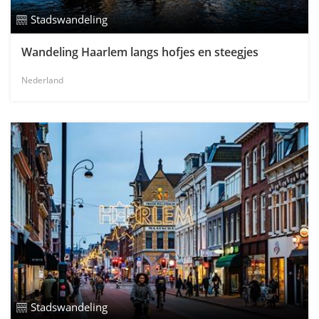
Stadswandeling
Wandeling Haarlem langs hofjes en steegjes
Nederland
Stadswandeling