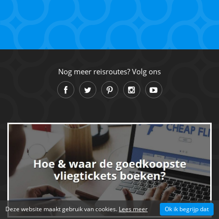
Nog meer reisroutes? Volg ons
Deze website maakt gebruik van cookies.
Lees meer
Ok ik begrijp dat