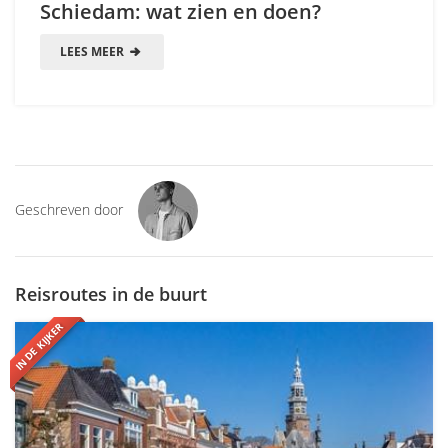
Schiedam: wat zien en doen?
LEES MEER
Geschreven door
Reisroutes in de buurt
IN DE KIJKER