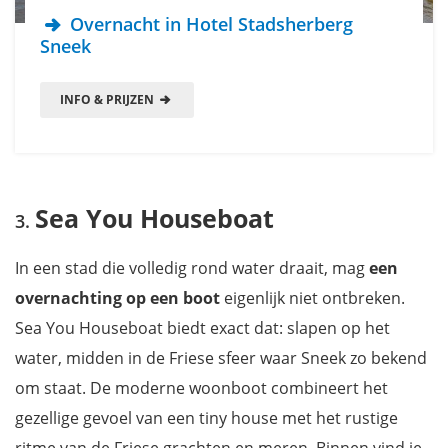
Overnacht in Hotel Stadsherberg
Sneek
INFO & PRIJZEN
Sea You Houseboat
In een stad die volledig rond water draait, mag
een
overnachting op een boot
eigenlijk niet ontbreken.
Sea You Houseboat biedt exact dat: slapen op het
water, midden in de Friese sfeer waar Sneek zo bekend
om staat. De moderne woonboot combineert het
gezellige gevoel van een tiny house met het rustige
ritme van de Friese grachten en meren. Binnen vind je