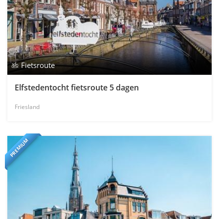
Fietsroute
Elfstedentocht fietsroute 5 dagen
Friesland
PREMIUM