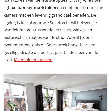
Markt23 een van de leukste opties. Dit stijlvolle hotel
ligt
pal aan het marktplein
en combineert moderne
kamers met een levendig grand café beneden. De
ligging is ideaal voor wie Sneek echt wil beleven. Je
wandelt meteen tussen de terrasjes, winkels en
historische straatjes van de stad. Vooral tijdens
evenementen zoals de Sneekweek hangt hier een
gezellige drukte die perfect past bij de sfeer van de
stad.
Meer info en boeken