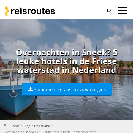
Overnachten in Sneek? 5
leuke hotels in de Friese
waterstad in Nederland
Stuur me de gratis preview reisgids
Home
Blog
Nederland
Overnachten in Sneek? 5 leuke hotels in de Friese waterstad