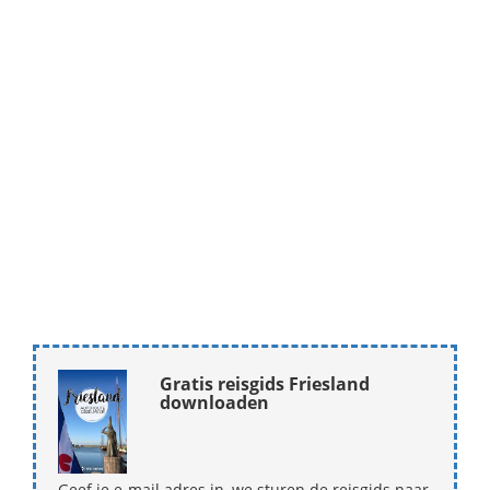
Gratis reisgids Friesland
downloaden
Geef je e-mail adres in, we sturen de reisgids naar