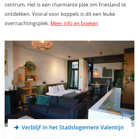
centrum. Het is een charmante plek om Friesland te
ontdekken. Vooral voor koppels is dit een leuke
overnachtingsplek.
Meer info en boeken
Verblijf in het Stadslogement Valentijn