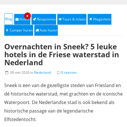
★
Blog
Hotels
Reispromos
Tours & tickets
Vliegtickets
Camper huren
Auto huren
Overnachten in Sneek? 5 leuke
hotels in de Friese waterstad in
Nederland
28 mei 2026 in
Nederland
0 reacties
Sneek is een van de gezelligste steden van Friesland en
dé historische waterstad, met grachten en de iconische
Waterpoort. De Nederlandse stad is ook bekend als
historische passage van de legendarische
Elfstedentocht.