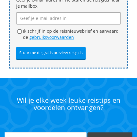
je mailbox.
Ik schrijf in op de reisnieuwsbrief en aanvaard
de
gebruiksvoorwaarden
Wil je elke week leuke reistips en
voordelen ontvangen?