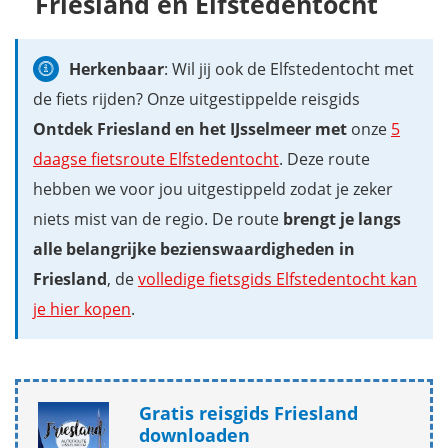
Friesland en Elfstedentocht
Herkenbaar
: Wil jij ook de Elfstedentocht met
de fiets rijden? Onze uitgestippelde reisgids
Ontdek Friesland en het IJsselmeer met
onze
5
daagse fietsroute Elfstedentocht
. Deze route
hebben we voor jou uitgestippeld zodat je zeker
niets mist van de regio. De route
brengt je langs
alle belangrijke bezienswaardigheden in
Friesland
, de
volledige fietsgids Elfstedentocht kan
je hier kopen
.
Gratis reisgids Friesland
downloaden