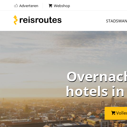
Adverteren
Webshop
STADSWAN
Overnach
hotels i
Volle