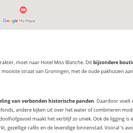
rakter, moet naar Hotel Miss Blanche. Dit
bijzondere bout
 de mooiste straat van Groningen, met de oude pakhuizen aan
ling van verbonden historische panden
. Daardoor voelt
onds, andere kijken uit over het water of combineren mo
lhofgevoel maakt het verblijf zo uniek. Ook de ligging is 
rkt, gezellige cafés en de levendige binnenstad. Vooral ’s av