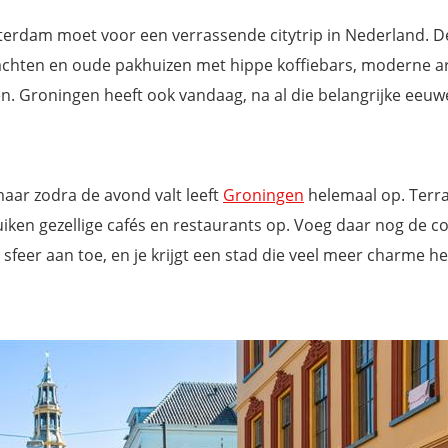
terdam moet voor een verrassende citytrip in Nederland. D
rachten en oude pakhuizen met hippe koffiebars, moderne a
en. Groningen heeft ook vandaag, na al die belangrijke eeuw
aar zodra de avond valt leeft
Groningen
helemaal op. Terr
ze
 duiken gezellige cafés en restaurants op. Voeg daar nog de 
sfeer aan toe, en je krijgt een stad die veel meer charme he