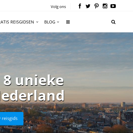
Volg ons
ATIS REISGIDSEN
BLOG
 8 unieke
Nederland
 reisgids