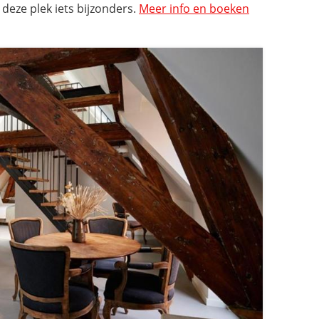
 deze plek iets bijzonders.
Meer info en boeken