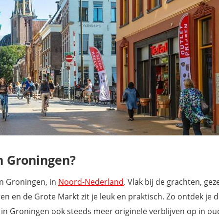
n Groningen?
 in Groningen, in
Noord-Nederland
. Vlak bij de grachten, geze
n en de Grote Markt zit je leuk en praktisch. Zo ontdek je d
r in Groningen ook steeds meer originele verblijven op in ou