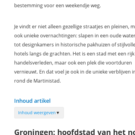
bestemming voor een weekendje weg.
Je vindt er niet alleen gezellige straatjes en pleinen, 
ook unieke overnachtingen: slapen in een oude wate
tot designkamers in historische pakhuizen of stijlvoll
hotels langs de grachten. Het is een stad met een rijk
handelsverleden, maar ook een plek die voortduren
vernieuwt. En dat voel je ook in de unieke verblijven i
rond de Martinistad.
Inhoud artikel
Inhoud weergeven
▼
Hotel Miss Blanche
Groningen: hoofdstad van het n
Hotel Prinsenhof