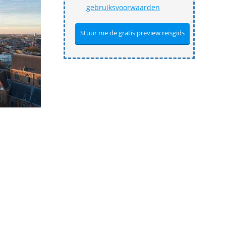
gebruiksvoorwaarden