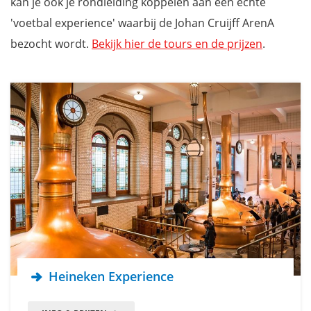
kan je ook je rondleiding koppelen aan een echte
'voetbal experience' waarbij de Johan Cruijff ArenA
bezocht wordt.
Bekijk hier de tours en de prijzen
.
Heineken Experience