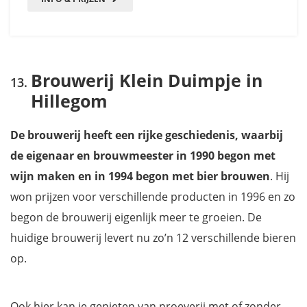
Brouwerij Klein Duimpje in
Hillegom
De brouwerij heeft een rijke geschiedenis, waarbij
de eigenaar en brouwmeester in 1990 begon met
wijn maken en in 1994 begon met bier brouwen
. Hij
won prijzen voor verschillende producten in 1996 en zo
begon de brouwerij eigenlijk meer te groeien. De
huidige brouwerij levert nu zo’n 12 verschillende bieren
op.
Ook hier kan je genieten van proeverij met of zonder