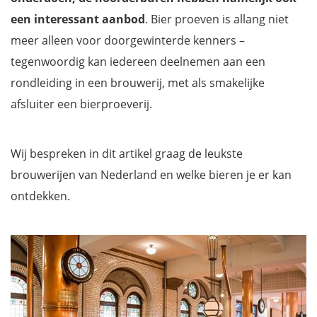
een interessant aanbod
. Bier proeven is allang niet
meer alleen voor doorgewinterde kenners –
tegenwoordig kan iedereen deelnemen aan een
rondleiding in een brouwerij, met als smakelijke
afsluiter een bierproeverij.
Wij bespreken in dit artikel graag de leukste
brouwerijen van Nederland en welke bieren je er kan
ontdekken.