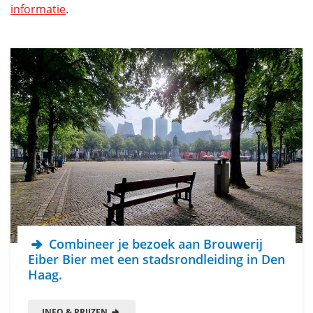
informatie
.
Combineer je bezoek aan Brouwerij
Eiber Bier met een stadsrondleiding in Den
Haag.
INFO & PRIJZEN