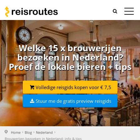
Welke 15 x brouwerijen
bezoeken in Nederland?
Proef de lokale bieren + tips
Volledige reisgids kopen voor € 7,5
Stuur me de gratis preview reisgids
Home
Blog
Nederland
Brouwerijen bezoeken in Nederland: info & tips