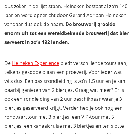
dus zeker in de lijst staan. Heineken bestaat al zo’n 140
jaar en werd opgericht door Gerard Adriaan Heineken,
vandaar dus ook de naam.
De brouwerij groeide
enorm uit tot een wereldbekende brouwerij dat bier
serveert in zo’n 192 landen
.
De
Heineken Experience
biedt verschillende tours aan,
telkens gekoppeld aan een proeverij. Voor ieder wat
wils dus! Een basisrondleiding is zo’n 1,5 uur en je kan
daarbij genieten van 2 biertjes. Graag wat meer? Er is
ook een rondleiding van 2 uur beschikbaar waar je 3
biertjes geserveerd krijgt. Verder heb je ook nog een
rondvaarttour met 3 biertjes, een VIP-tour met 5
biertjes, een kanaalcruise met 3 biertjes en ten slotte