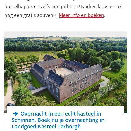
borrelhapjes en zelfs een pubquiz! Nadien krijg je ook
nog een gratis souvenir.
Meer info en boeken
.
Overnacht in een echt kasteel in
Schinnen. Boek nu je overnachting in
Landgoed Kasteel Terborgh