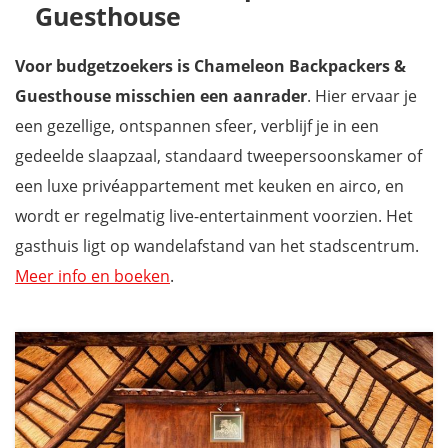
Guesthouse
Voor budgetzoekers is Chameleon Backpackers &
Guesthouse misschien een aanrader
. Hier ervaar je
een gezellige, ontspannen sfeer, verblijf je in een
gedeelde slaapzaal, standaard tweepersoonskamer of
een luxe privéappartement met keuken en airco, en
wordt er regelmatig live-entertainment voorzien. Het
gasthuis ligt op wandelafstand van het stadscentrum.
Meer info en boeken
.