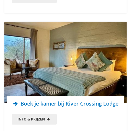
Boek je kamer bij River Crossing Lodge
INFO & PRIJZEN