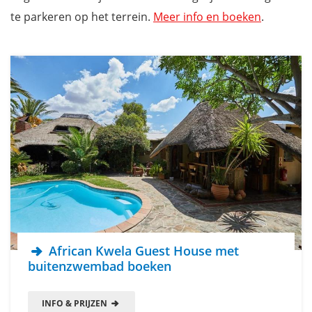
te parkeren op het terrein.
Meer info en boeken
.
African Kwela Guest House met
buitenzwembad boeken
INFO & PRIJZEN