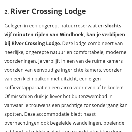
River Crossing Lodge
Gelegen in een ongerept natuurreservaat en
slechts
vijf minuten rijden van Windhoek, kan je verblijven
bij River Crossing Lodge
. Deze lodge combineert van
heerlijke, ongerepte natuur en comfortabele, moderne
voorzieningen. Je verblijft in een van de ruime kamers
voorzien van eenvoudige ingerichte kamers, voorzien
van een klein balkon met uitzicht, een eigen
koffiezetapparaat en een airco voor even af te koelen!
Of misschien duik je liever het buitenzwembad in
vanwaar je trouwens een prachtige zonsondergang kan
spotten. Deze accommodatie biedt naast
overnachtingen ook begeleide wandelingen, boeiende
ochtend- of middagsafari's en paardrijdtochten door