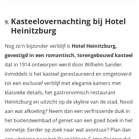
Kasteelovernachting bij Hotel
Heinitzburg
Nog zo'n bijzonder verblijf is
Hotel Heinitzburg,
gevestigd in een romantisch, torengebouwd
kasteel
dat in 1914 ontworpen werd door Wilhelm Sander.
Inmiddels is het kasteel gerestaureerd en omgetoverd
tot een exclusief verblijf met elegante kamers met
klassieke details, het gastronomisch restaurant
Heinitzburg en uitzicht op de skyline van de stad. Nood
aan wat afkoeling? Neem dan een verfrissende duik in
het buitenzwembad of geniet van een goed boek in het
zonnetje. Eerder op zoek naar wat avontuur? Plan dan
een uitstapje naar het Daan Viljoen Game Reserve dat