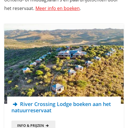
het reservaat.
Meer info en boeken
.
River Crossing Lodge boeken aan het
natuurreservaat
INFO & PRIJZEN