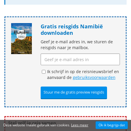
Gratis reisgids Namibië
downloaden
Geef je e-mail adres in, we sturen de
reisgids naar je mailbox.
Ik schrijf in op de reisnieuwsbrief en
aanvaard de
gebruiksvoorwaarden
Stel zelf je reis samen
Deze website maakt gebruik van cookies.
Lees meer
Ok ik begrijp dat