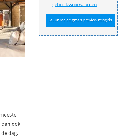
gebruiksvoorwaarden
e meeste
n dan ook
 de dag.