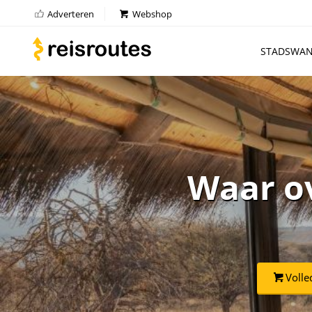
Adverteren
Webshop
STADSWAN
Waar o
Volle