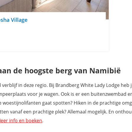
osha Village
aan de hoogste berg van Namibië
 verblijf in deze regio. Bij Brandberg White Lady Lodge heb 
kampeerplaats voor je wagen. Ook is er een buitenzwembad en
je woestijnolifanten gaat spotten? Hiken in de prachtige om
 vanaf een prachtige plek? Allemaal mogelijk. En onthoud,
eer info en boeken
.