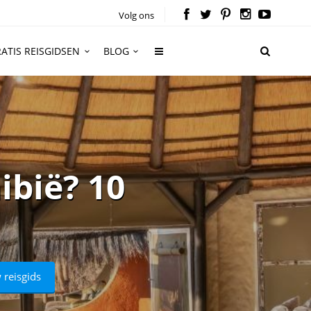
Volg ons
ATIS REISGIDSEN
BLOG
bië? 10
 reisgids