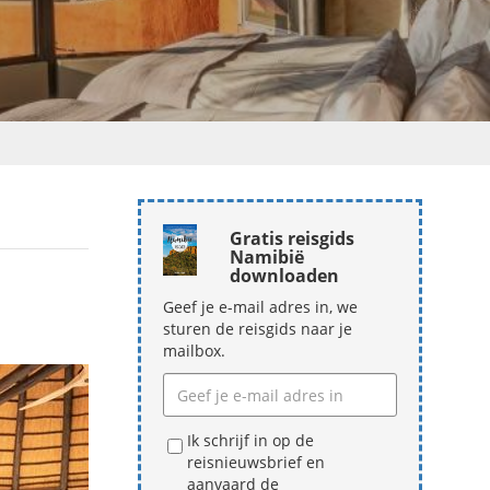
Gratis reisgids
Namibië
downloaden
Geef je e-mail adres in, we
sturen de reisgids naar je
mailbox.
Ik schrijf in op de
reisnieuwsbrief en
aanvaard de