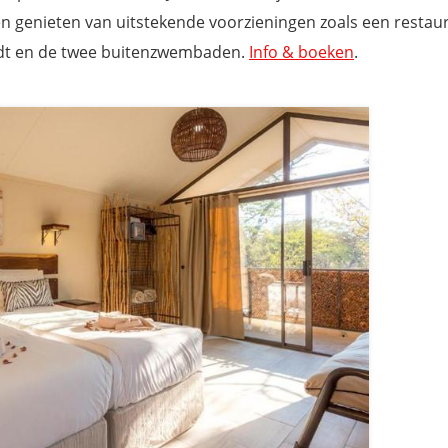
en genieten van uitstekende voorzieningen zoals een restau
indt en de twee buitenzwembaden.
Info & boeken
.