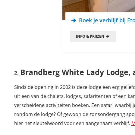
Boek je verblijf bij Et
INFO & PRIJZEN
Brandberg White Lady Lodge, 
Sinds de opening in 2002 is deze lodge een erg geliefd
uit een van de chalets, lodges, safaritenten of een 
verscheidene activiteiten boeken. Een safari waarbij 
rondom de lodge? Of gewoon de zonsondergang spotten
hier het sleutelwoord voor een aangenaam verblijf.
M