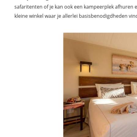
safaritenten of je kan ook een kampeerplek afhuren 
kleine winkel waar je allerlei basisbenodigdheden v