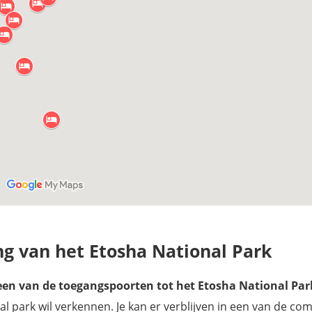
ang van het Etosha National Park
een van de toegangspoorten tot het Etosha National Par
aal park wil verkennen. Je kan er verblijven in een van de co