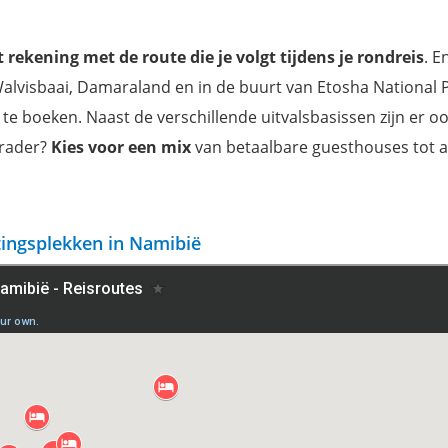
mund
 rekening met de route die je volgt tijdens je rondreis
. E
Walvisbaai, Damaraland en in de buurt van Etosha National 
e boeken. Naast de verschillende uitvalsbasissen zijn er o
nrader?
Kies voor een mix
van betaalbare guesthouses tot a
tingsplekken in Namibië