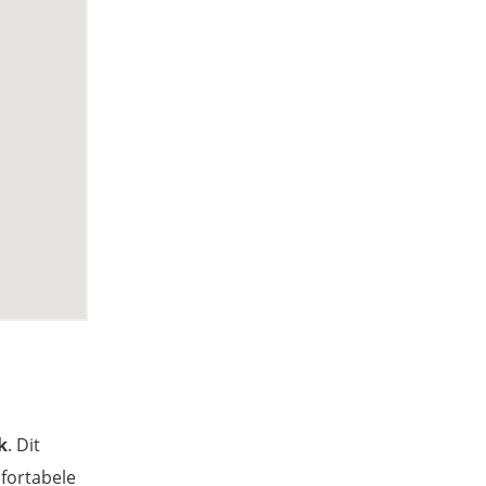
k
. Dit
mfortabele