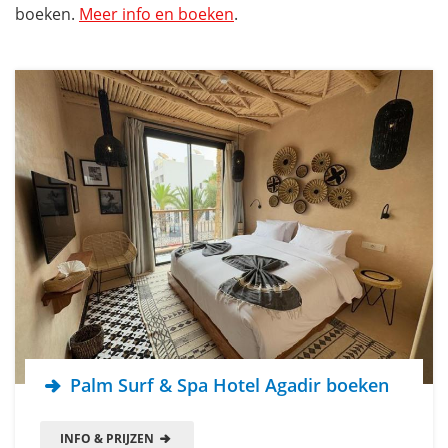
boeken.
Meer info en boeken
.
Palm Surf & Spa Hotel Agadir boeken
INFO & PRIJZEN