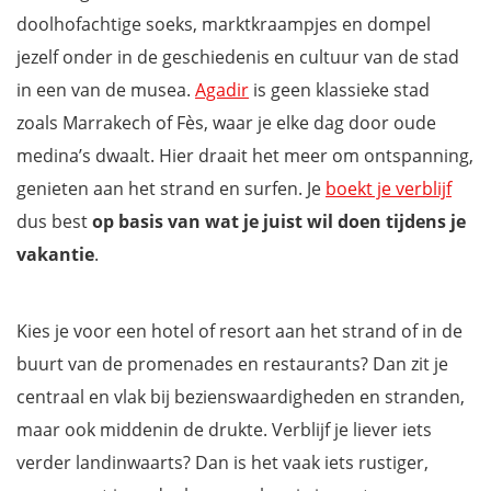
Download je reisgids Marokko en mis niets tijdens je verblijf
doolhofachtige soeks, marktkraampjes en dompel
jezelf onder in de geschiedenis en cultuur van de stad
in een van de musea.
Agadir
is geen klassieke stad
zoals Marrakech of Fès, waar je elke dag door oude
medina’s dwaalt. Hier draait het meer om ontspanning,
genieten aan het strand en surfen. Je
boekt je verblijf
dus best
op basis van wat je juist wil doen tijdens je
vakantie
.
Kies je voor een hotel of resort aan het strand of in de
buurt van de promenades en restaurants? Dan zit je
centraal en vlak bij bezienswaardigheden en stranden,
maar ook middenin de drukte. Verblijf je liever iets
verder landinwaarts? Dan is het vaak iets rustiger,