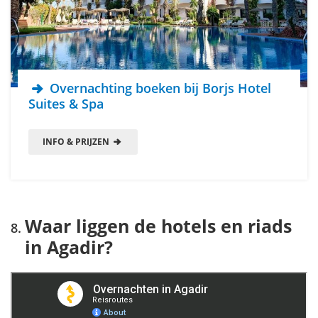
Overnachting boeken bij Borjs Hotel
Suites & Spa
INFO & PRIJZEN
Waar liggen de hotels en riads
in Agadir?