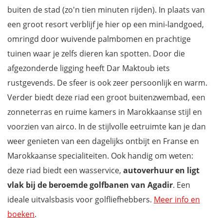
buiten de stad (zo'n tien minuten rijden). In plaats van
een groot resort verblijf je hier op een mini-landgoed,
omringd door wuivende palmbomen en prachtige
tuinen waar je zelfs dieren kan spotten. Door die
afgezonderde ligging heeft Dar Maktoub iets
rustgevends. De sfeer is ook zeer persoonlijk en warm.
Verder biedt deze riad een groot buitenzwembad, een
zonneterras en ruime kamers in Marokkaanse stijl en
voorzien van airco. In de stijlvolle eetruimte kan je dan
weer genieten van een dagelijks ontbijt en Franse en
Marokkaanse specialiteiten. Ook handig om weten:
deze riad biedt een wasservice,
autoverhuur en ligt
vlak bij de beroemde golfbanen van Agadir
. Een
ideale uitvalsbasis voor golfliefhebbers.
Meer info en
boeken
.