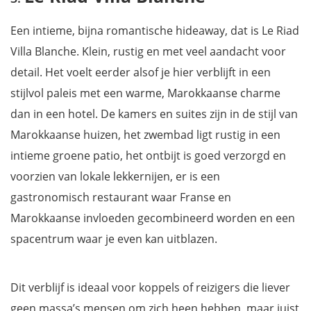
Een intieme, bijna romantische hideaway, dat is Le Riad
Villa Blanche. Klein, rustig en met veel aandacht voor
detail. Het voelt eerder alsof je hier verblijft in een
stijlvol paleis met een warme, Marokkaanse charme
dan in een hotel. De kamers en suites zijn in de stijl van
Marokkaanse huizen, het zwembad ligt rustig in een
intieme groene patio, het ontbijt is goed verzorgd en
voorzien van lokale lekkernijen, er is een
gastronomisch restaurant waar Franse en
Marokkaanse invloeden gecombineerd worden en een
spacentrum waar je even kan uitblazen.
Dit verblijf is ideaal voor koppels of reizigers die liever
geen massa’s mensen om zich heen hebben, maar juist