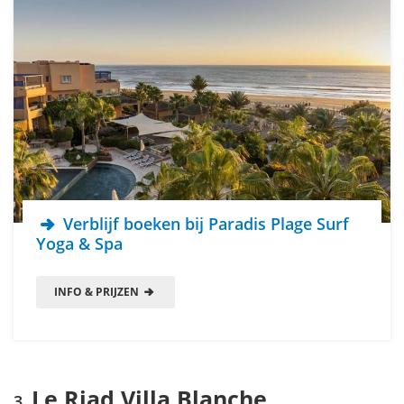
Verblijf boeken bij Paradis Plage Surf
Yoga & Spa
INFO & PRIJZEN
Le Riad Villa Blanche