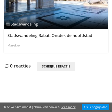
Stadswandeling
Stadswandeling Rabat: Ontdek de hoofdstad
Marokko
0 reacties
SCHRIJF JE REACTIE
Deze website maakt gebruik van cookies.
Lees meer
Ok ik begrijp dat