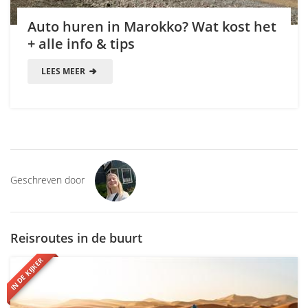
Auto huren in Marokko? Wat kost het
+ alle info & tips
LEES MEER
Geschreven door
Reisroutes in de buurt
IN DE KIJKER