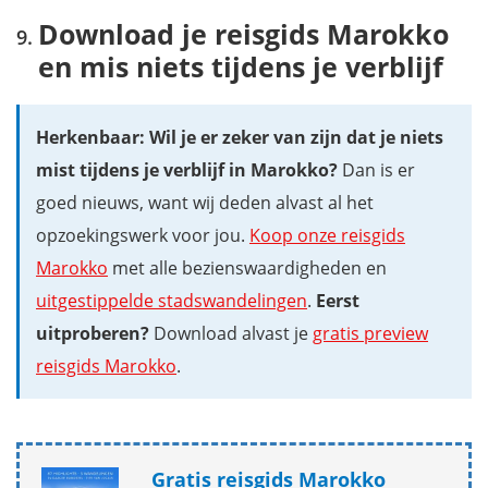
Download je reisgids Marokko
en mis niets tijdens je verblijf
Herkenbaar: Wil je er zeker van zijn dat je niets
mist tijdens je verblijf in Marokko?
Dan is er
goed nieuws, want wij deden alvast al het
opzoekingswerk voor jou.
Koop onze reisgids
Marokko
met alle bezienswaardigheden en
uitgestippelde stadswandelingen
.
Eerst
uitproberen?
Download alvast je
gratis preview
reisgids Marokko
.
Gratis reisgids Marokko