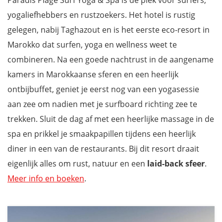
Paradis Plage Surf Yoga & Spa is dé plek voor surfers,
yogaliefhebbers en rustzoekers. Het hotel is rustig
gelegen, nabij Taghazout en is het eerste eco-resort in
Marokko dat surfen, yoga en wellness weet te
combineren. Na een goede nachtrust in de aangename
kamers in Marokkaanse sferen en een heerlijk
ontbijbuffet, geniet je eerst nog van een yogasessie
aan zee om nadien met je surfboard richting zee te
trekken. Sluit de dag af met een heerlijke massage in de
spa en prikkel je smaakpapillen tijdens een heerlijk
diner in een van de restaurants. Bij dit resort draait
eigenlijk alles om rust, natuur en een
laid-back sfeer
.
Meer info en boeken
.