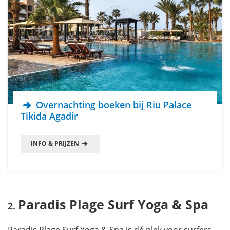
Overnachting boeken bij Riu Palace
Tikida Agadir
INFO & PRIJZEN
Paradis Plage Surf Yoga & Spa