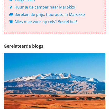
Huur je de camper naar Marokko
Bereken de prijs: huurauto in Marokko
Alles mee voor op reis? Bestel het!
Gerelateerde blogs