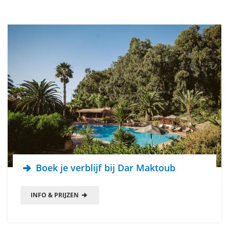
Boek je verblijf bij Dar Maktoub
INFO & PRIJZEN