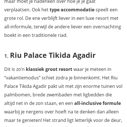
maar moet je nadenken over hoe je je gaat
verplaatsen. Ook het
type accommodatie
speelt een
grote rol. De ene verblijft liever in een luxe resort met
all-informule, terwijl de andere liever een overnachting
boekt in een traditionele riad.
Riu Palace Tikida Agadir
Dit is zo’n
klassiek groot resort
waar je meteen in
“vakantiemodus” schiet zodra je binnenkomt. Het Riu
Palace Tikida Agadir pakt uit met zijn enorme tuinen vol
palmbomen, brede zwembaden met ligbedden die
altijd net in de zon staan, en een
all-inclusive formule
waarbij je nergens over hoeft na te denken dan alleen
maar te genieten! Het strand ligt letterlijk voor de deur,