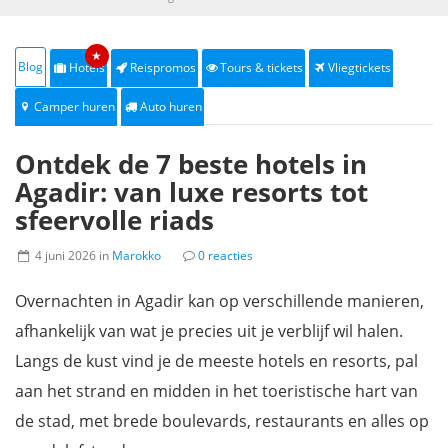
★
Blog
Hotels
Reispromos
Tours & tickets
Vliegtickets
Camper huren
Auto huren
Ontdek de 7 beste hotels in
Agadir: van luxe resorts tot
sfeervolle riads
4 juni 2026 in
Marokko
0 reacties
Overnachten in Agadir kan op verschillende manieren,
afhankelijk van wat je precies uit je verblijf wil halen.
Langs de kust vind je de meeste hotels en resorts, pal
aan het strand en midden in het toeristische hart van
de stad, met brede boulevards, restaurants en alles op