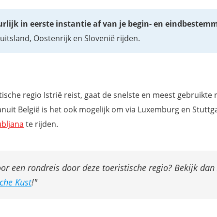
rlijk in eerste instantie af van je begin- en eindbestem
uitsland, Oostenrijk en Slovenië rijden.
sche regio Istrië reist, gaat de snelste en meest gebruikte 
anuit België is het ook mogelijk om via Luxemburg en Stuttg
ubljana
te rijden.
oor een rondreis door deze toeristische regio? Bekijk dan
sche Kust
!