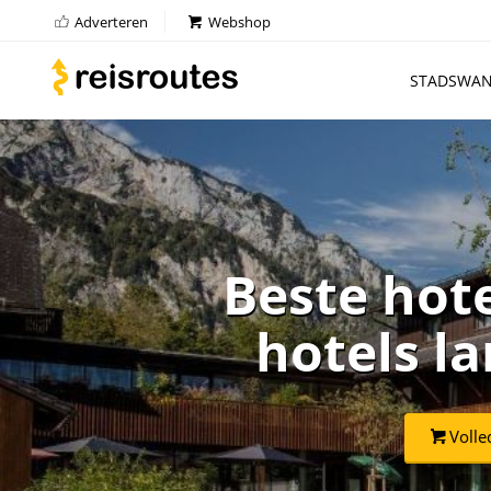
Adverteren
Webshop
STADSWAN
Beste hot
hotels l
Volle