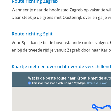
Route richting Zagreb
Wanneer je naar de hoofdstad Zagreb op vakantie wil
Daar steek je de grens met Oostenrijk over en ga je 
Route richting Split
Voor Split kan je beide bovenstaande routes volgen. B
en bij de tweede rijd je vanuit Zagreb door naar Kar
Kaartje met een overzicht over de verschillen