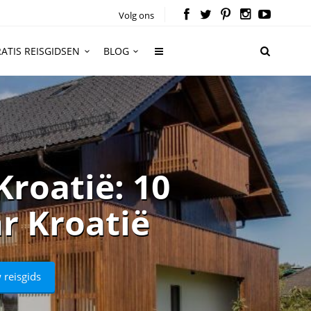
Volg ons
ATIS REISGIDSEN
BLOG
roatië: 10
r Kroatië
 reisgids