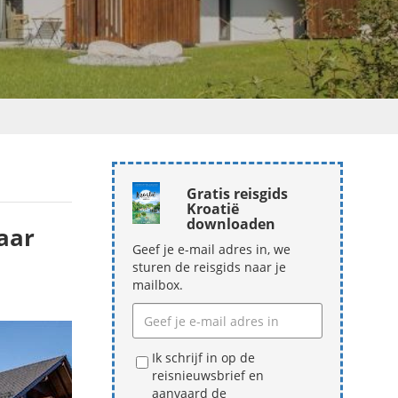
Gratis reisgids
Kroatië
downloaden
aar
Geef je e-mail adres in, we
sturen de reisgids naar je
mailbox.
Ik schrijf in op de
reisnieuwsbrief en
aanvaard de