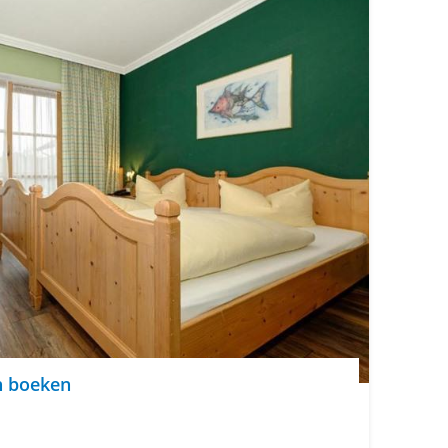
n boeken