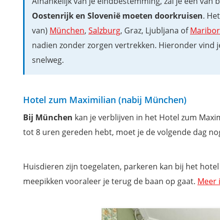
Afhankelijk van je eindbestemming, zal je een van
Oostenrijk en Slovenië moeten doorkruisen
. He
van)
München
,
Salzburg
, Graz, Ljubljana of
Maribor
nadien zonder zorgen vertrekken. Hieronder vind je
snelweg.
Hotel zum Maximilian (nabij München)
Bij München
kan je verblijven in het Hotel zum Maxi
tot 8 uren gereden hebt, moet je de volgende dag nog
Huisdieren zijn toegelaten, parkeren kan bij het hotel 
meepikken vooraleer je terug de baan op gaat.
Meer 