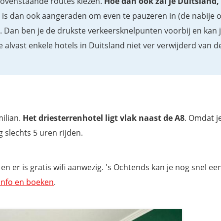
 bovenstaande routes kiezen.
Hoe dan ook zal je Duitsland,
t is dan ook aangeraden om even te pauzeren in (de nabije
. Dan ben je de drukste verkeersknelpunten voorbij en kan 
 alvast enkele hotels in Duitsland niet ver verwijderd van d
milian.
Het driesterrenhotel ligt vlak naast de A8
. Omdat je
 slechts 5 uren rijden.
en er is gratis wifi aanwezig. 's Ochtends kan je nog snel een
info en boeken
.