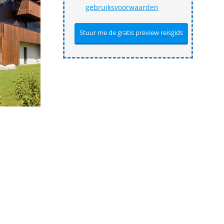
gebruiksvoorwaarden