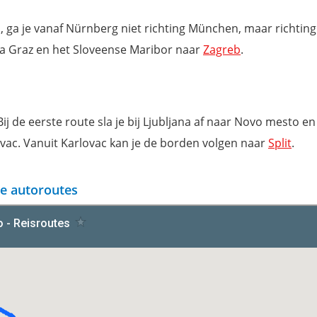
, ga je vanaf Nürnberg niet richting München, maar richting
via Graz en het Sloveense Maribor naar
Zagreb
.
ij de eerste route sla je bij Ljubljana af naar Novo mesto en
lovac. Vanuit Karlovac kan je de borden volgen naar
Split
.
de autoroutes