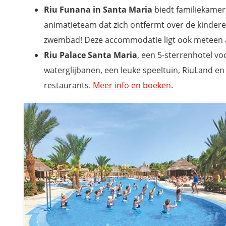
Riu Funana in Santa Maria
biedt familiekamer
animatieteam dat zich ontfermt over de kinderen,
zwembad! Deze accommodatie ligt ook meteen 
Riu Palace Santa Maria
, een 5-sterrenhotel vo
waterglijbanen, een leuke speeltuin, RiuLand en
restaurants.
Meer info en boeken
.