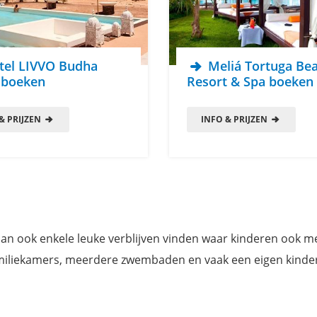
el LIVVO Budha
Meliá Tortuga Be
 boeken
Resort & Spa boeken
& PRIJZEN
INFO & PRIJZEN
l
r dan ook enkele leuke verblijven vinden waar kinderen ook 
miliekamers, meerdere zwembaden en vaak een eigen kinder