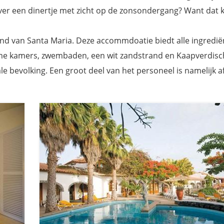
liever een dinertje met zicht op de zonsondergang? Want dat 
rand van Santa Maria. Deze accommdoatie biedt alle ingredi
ime kamers, zwembaden, een wit zandstrand en Kaapverdisc
le bevolking. Een groot deel van het personeel is namelijk 