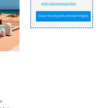
gebruiksvoorwaarden
en