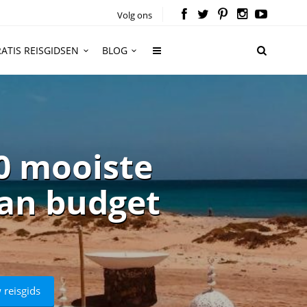
Volg ons
ATIS REISGIDSEN
BLOG
0 mooiste
van budget
 reisgids