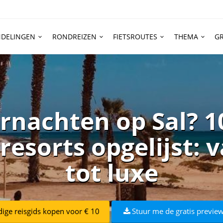
DELINGEN
RONDREIZEN
FIETSROUTES
THEMA
GR
rnachten op Sal? 1
 resorts opgelijst: 
tot luxe
dige reisgids kopen voor € 10
Stuur me de gratis preview