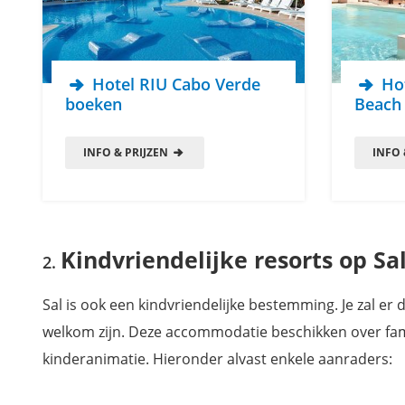
Hotel RIU Cabo Verde
Hot
boeken
Beach
INFO & PRIJZEN
INFO 
Kindvriendelijke resorts op Sa
Sal is ook een kindvriendelijke bestemming. Je zal e
welkom zijn. Deze accommodatie beschikken over fa
kinderanimatie. Hieronder alvast enkele aanraders: