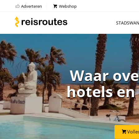
Adverteren
Webshop
STADSWAN
Waar ove
hotels en
Volle