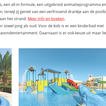
s, een all-in formule, een uitgebreid animatieprogramma e
 terwijl jij geniet van een verfrissend drankje aan de poolb
aan het strand.
Meer info en boeken
.
or zowel jong als oud. Voor de kids is er een kinderbad met
 avondentertainment. Daarnaast is er ook keuze uit maar lie