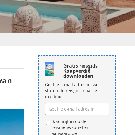
Gratis reisgids
Kaapverdië
downloaden
 van
Geef je e-mail adres in, we
sturen de reisgids naar je
mailbox.
Ik schrijf in op de
reisnieuwsbrief en
aanvaard de