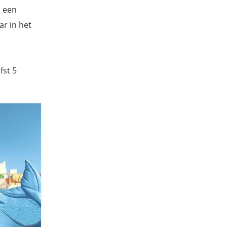
n een
ar in het
fst 5