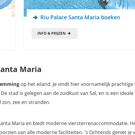
Riu Palace Santa Maria boeken
INFO & PRIJZEN
 Santa Maria
stemming
op het eiland. Je vindt hier voornamelijk prachtige
De stad is gelegen aan de zuidkust van Sal, en is een ideale 
 zon, zee en stranden.
 Santa Maria en biedt moderne viersterrenaccommodatie. H
orzien van alle moderne faciliteiten. 's Ochtends geniet je 