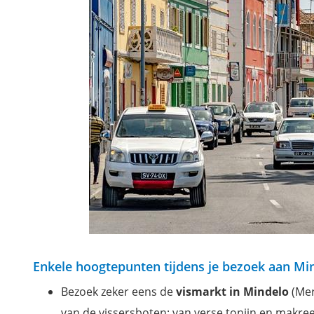
Enkele hoogtepunten tijdens je bezoek aan Mi
Bezoek zeker eens de
vismarkt in Mindelo
(Mer
van de vissersboten: van verse tonijn en makreel