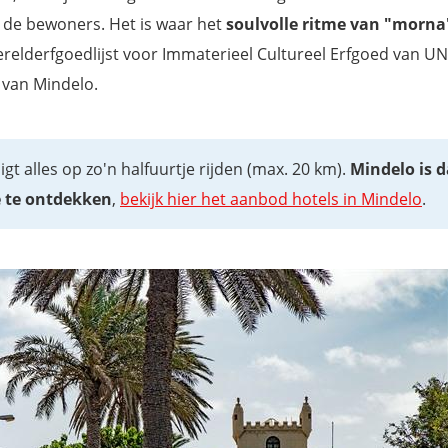
n de bewoners. Het is waar het
soulvolle ritme van "morna
Werelderfgoedlijst voor Immaterieel Cultureel Erfgoed van U
 van Mindelo.
ligt alles op zo'n halfuurtje rijden (max. 20 km).
Mindelo is 
e
te ontdekken
,
bekijk hier het aanbod hotels in Mindelo
.