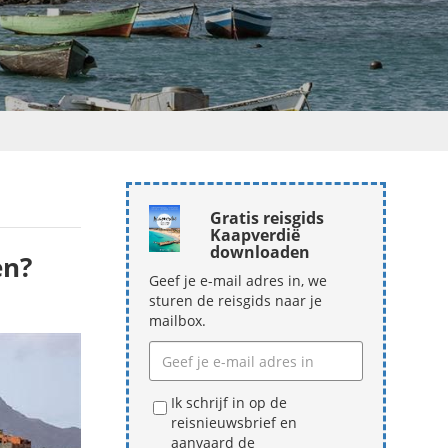
Gratis reisgids
Kaapverdië
downloaden
en?
Geef je e-mail adres in, we
sturen de reisgids naar je
mailbox.
Ik schrijf in op de
reisnieuwsbrief en
aanvaard de