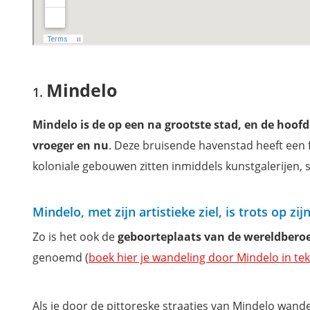
Mindelo
Mindelo is de op een na grootste stad, en de hoofd
vroeger en nu
. Deze bruisende havenstad heeft een 
koloniale gebouwen zitten inmiddels kunstgalerijen, s
Mindelo, met zijn artistieke ziel, is trots op zi
Zo is het ook de
geboorteplaats van de wereldber
genoemd (
boek hier je wandeling door Mindelo in te
Als je door de pittoreske straatjes van Mindelo wand