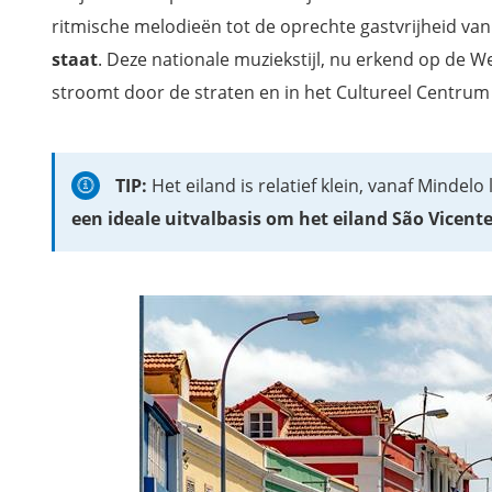
ritmische melodieën tot de oprechte gastvrijheid va
staat
. Deze nationale muziekstijl, nu erkend op de 
stroomt door de straten en in het Cultureel Centrum
TIP:
Het eiland is relatief klein, vanaf Mindelo 
een ideale uitvalbasis om het eiland São Vicent