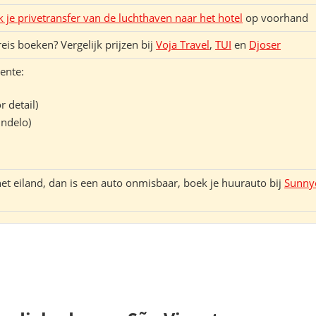
 je privetransfer van de luchthaven naar het hotel
op voorhand
eis boeken? Vergelijk prijzen bij
Voja Travel
,
TUI
en
Djoser
ente:
 detail)
indelo)
et eiland, dan is een auto onmisbaar, boek je huurauto bij
Sunny