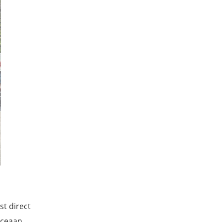
st direct
Oceaan.