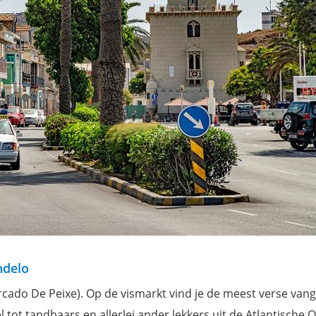
ndelo
cado De Peixe). Op de vismarkt vind je de meest verse vang
 tot tandbaars en allerlei ander lekkers uit de Atlantische 