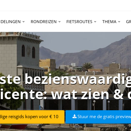
DELINGEN
RONDREIZEN
FIETSROUTES
THEMA
GR
iste bezienswaardi
icente: wat zien &
dige reisgids kopen voor € 10
Stuur me de gratis preview