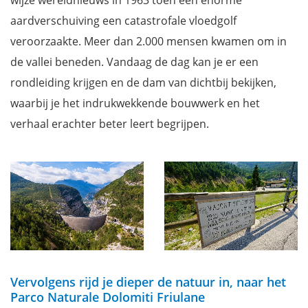
aardverschuiving een catastrofale vloedgolf
veroorzaakte. Meer dan 2.000 mensen kwamen om in
de vallei beneden. Vandaag de dag kan je er een
rondleiding krijgen en de dam van dichtbij bekijken,
waarbij je het indrukwekkende bouwwerk en het
verhaal erachter beter leert begrijpen.
Vervolgens rijd je dieper de natuur in, naar het
Parco Naturale Dolomiti Friulane