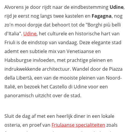
Alvorens je door rijdt naar de eindbestemming
Udine
,
rijd je eerst nog langs twee kastelen en
Fagagna
, nog
zo'n mooi dorpje dat behoort tot de "Borghi più belli
d'Italia".
Udine
, het culturele en historische hart van
Friuli is de eindstop van vandaag. Deze elegante stad
ademt een subtiele mix van Venetiaanse en
Habsburgse invloeden, met prachtige pleinen en
indrukwekkende architectuur. Wandel door de Piazza
della Libertà, een van de mooiste pleinen van Noord-
Italië, en bezoek het Castello di Udine voor een
panoramisch uitzicht over de stad.
Sluit de dag af met een heerlijk diner in een lokale
osteria, en proef van
Friulaanse specialiteiten
zoals