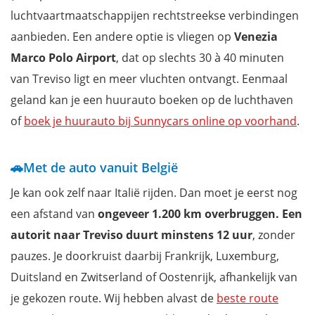
luchtvaartmaatschappijen rechtstreekse verbindingen
aanbieden. Een andere optie is vliegen op
Venezia
Marco Polo Airport
, dat op slechts 30 à 40 minuten
van Treviso ligt en meer vluchten ontvangt. Eenmaal
geland kan je een huurauto boeken op de luchthaven
of
boek je huurauto bij Sunnycars online op voorhand
.
🚗Met de auto vanuit België
Je kan ook zelf naar Italië rijden. Dan moet je eerst nog
een afstand van
ongeveer 1.200 km overbruggen. Een
autorit naar Treviso duurt minstens 12 uur
, zonder
pauzes. Je doorkruist daarbij Frankrijk, Luxemburg,
Duitsland en Zwitserland of Oostenrijk, afhankelijk van
je gekozen route. Wij hebben alvast de
beste route