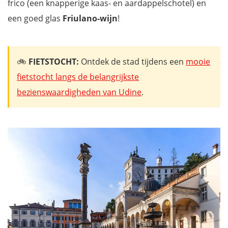
frico (een knapperige kaas- en aardappelschotel) en
een goed glas
Friulano-wijn
!
🚲
FIETSTOCHT:
Ontdek de stad tijdens een
mooie
fietstocht langs de belangrijkste
bezienswaardigheden van Udine
.