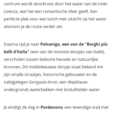
centrum wordt doorkruist door het water van de rivier
Livenza, wat het een romantische sfeer geeft. Een
perfecte plek voor een lunch met uitzicht op het water
alvorens je de route verder zet.
Daarna rijd je naar
Polcenigo, een van de "Borghi più
belli d'Italia"
(een van de mooiste dorpjes van Italië),
verscholen tussen beboste heuvels en natuurlijke
bronnen. Dit middeleeuwse dorpje staat bekend om
zijn smalle straatjes, historische gebouwen en de
nabijgelegen Gorgazzo-bron, een diepblauw
ondergronds waterbekken met kristalhelder water.
Je eindigt de dag in
Pordenone
, een levendige stad met