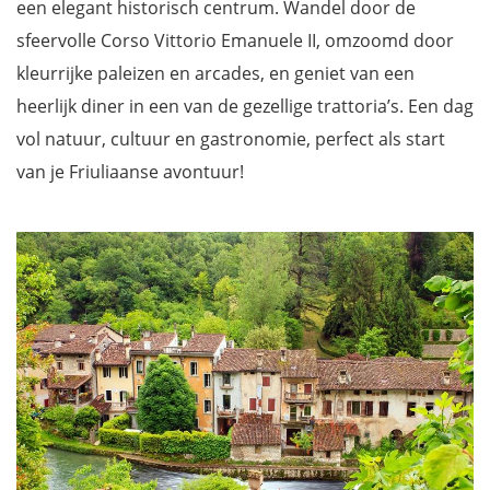
een elegant historisch centrum. Wandel door de
sfeervolle Corso Vittorio Emanuele II, omzoomd door
kleurrijke paleizen en arcades, en geniet van een
heerlijk diner in een van de gezellige trattoria’s. Een dag
vol natuur, cultuur en gastronomie, perfect als start
van je Friuliaanse avontuur!