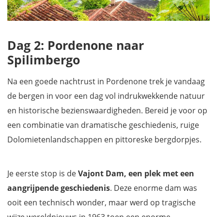
Dag 2: Pordenone naar
Spilimbergo
Na een goede nachtrust in Pordenone trek je vandaag
de bergen in voor een dag vol indrukwekkende natuur
en historische bezienswaardigheden. Bereid je voor op
een combinatie van dramatische geschiedenis, ruige
Dolomietenlandschappen en pittoreske bergdorpjes.
Je eerste stop is de
Vajont Dam, een plek met een
aangrijpende geschiedenis
. Deze enorme dam was
ooit een technisch wonder, maar werd op tragische
wijze wereldnieuws in 1963 toen een enorme