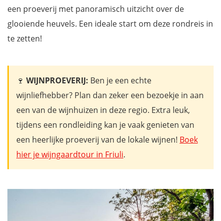
een proeverij met panoramisch uitzicht over de
glooiende heuvels. Een ideale start om deze rondreis in
te zetten!
🍷
WIJNPROEVERIJ:
Ben je een echte
wijnliefhebber? Plan dan zeker een bezoekje in aan
een van de wijnhuizen in deze regio. Extra leuk,
tijdens een rondleiding kan je vaak genieten van
een heerlijke proeverij van de lokale wijnen!
Boek
hier je wijngaardtour in Friuli
.