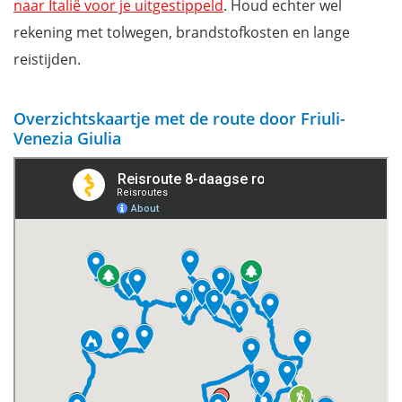
naar Italië voor je uitgestippeld
. Houd echter wel
rekening met tolwegen, brandstofkosten en lange
reistijden.
Overzichtskaartje met de route door Friuli-
Venezia Giulia