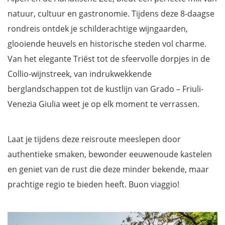
natuur, cultuur en gastronomie. Tijdens deze 8-daagse
rondreis ontdek je schilderachtige wijngaarden,
glooiende heuvels en historische steden vol charme.
Van het elegante Triëst tot de sfeervolle dorpjes in de
Collio-wijnstreek, van indrukwekkende
berglandschappen tot de kustlijn van Grado – Friuli-
Venezia Giulia weet je op elk moment te verrassen.
Laat je tijdens deze reisroute meeslepen door
authentieke smaken, bewonder eeuwenoude kastelen
en geniet van de rust die deze minder bekende, maar
prachtige regio te bieden heeft. Buon viaggio!