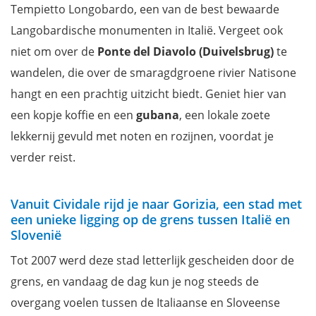
Tempietto Longobardo, een van de best bewaarde
Langobardische monumenten in Italië. Vergeet ook
niet om over de
Ponte del Diavolo (Duivelsbrug)
te
wandelen, die over de smaragdgroene rivier Natisone
hangt en een prachtig uitzicht biedt. Geniet hier van
een kopje koffie en een
gubana
, een lokale zoete
lekkernij gevuld met noten en rozijnen, voordat je
verder reist.
Vanuit Cividale rijd je naar Gorizia, een stad met
een unieke ligging op de grens tussen Italië en
Slovenië
Tot 2007 werd deze stad letterlijk gescheiden door de
grens, en vandaag de dag kun je nog steeds de
overgang voelen tussen de Italiaanse en Sloveense