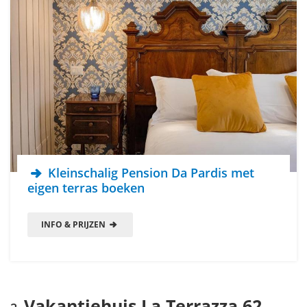
Kleinschalig Pension Da Pardis met
eigen terras boeken
INFO & PRIJZEN
Vakantiehuis La Terrazza 62