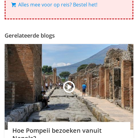
Alles mee voor op reis? Bestel het!
Gerelateerde blogs
Hoe Pompeii bezoeken vanuit