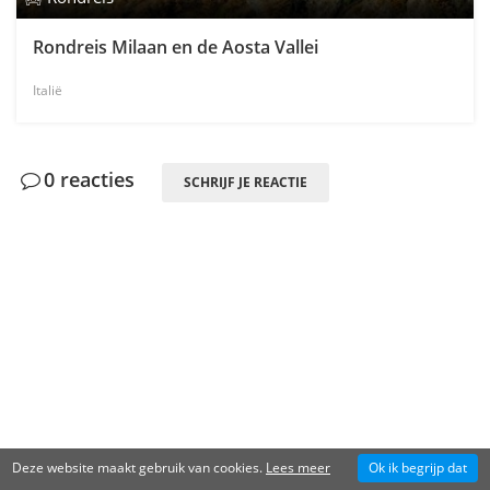
Rondreis Milaan en de Aosta Vallei
Italië
0 reacties
SCHRIJF JE REACTIE
Deze website maakt gebruik van cookies.
Lees meer
Ok ik begrijp dat