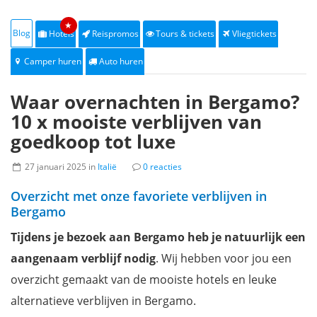
★
Blog
Hotels
Reispromos
Tours & tickets
Vliegtickets
Camper huren
Auto huren
Waar overnachten in Bergamo?
10 x mooiste verblijven van
goedkoop tot luxe
27 januari 2025 in
Italië
0 reacties
Overzicht met onze favoriete verblijven in
Bergamo
Tijdens je bezoek aan Bergamo heb je natuurlijk een
aangenaam
verblijf nodig
. Wij hebben voor jou een
overzicht gemaakt van de mooiste hotels en leuke
alternatieve verblijven in Bergamo.