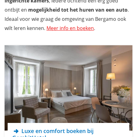
ingerichte kamers
, iedere ochtend een erg goed
ontbijt en
mogelijkheid tot het huren van een auto
.
Ideaal voor wie graag de omgeving van Bergamo ook
wilt leren kennen.
Meer info en boeken
.
Luxe en comfort boeken bij