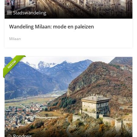
Stadswandeling
Wandeling Milaan: mode en paleizen
Milaan
NIEUW
Rondreis