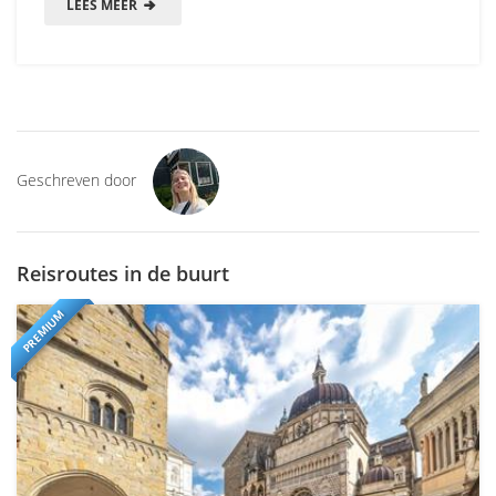
LEES MEER
Geschreven door
Reisroutes in de buurt
PREMIUM