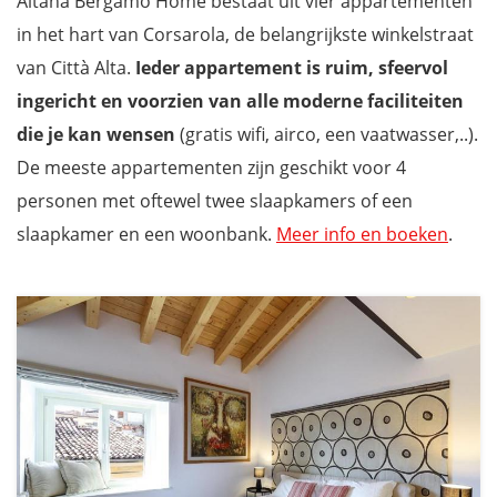
Altana Bergamo Home bestaat uit vier appartementen
in het hart van Corsarola, de belangrijkste winkelstraat
van Città Alta.
Ieder appartement is ruim, sfeervol
ingericht en voorzien van alle moderne faciliteiten
die je kan wensen
(gratis wifi, airco, een vaatwasser,..).
De meeste appartementen zijn geschikt voor 4
personen met oftewel twee slaapkamers of een
slaapkamer en een woonbank.
Meer info en boeken
.