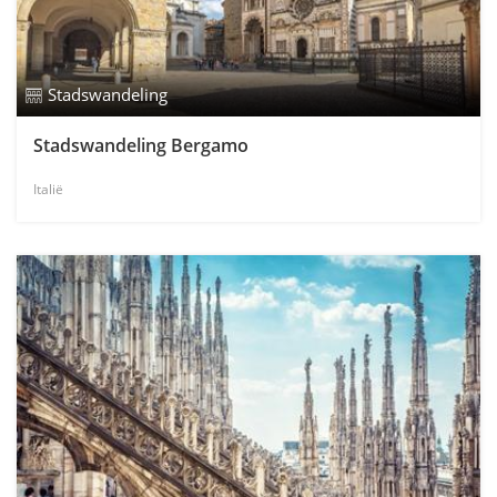
Stadswandeling
Stadswandeling Bergamo
Italië