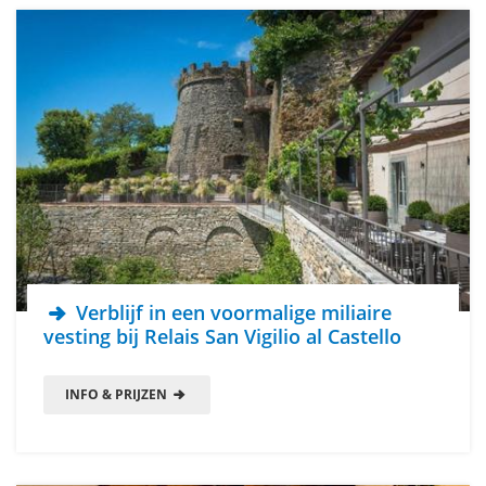
Verblijf in een voormalige miliaire
vesting bij Relais San Vigilio al Castello
INFO & PRIJZEN