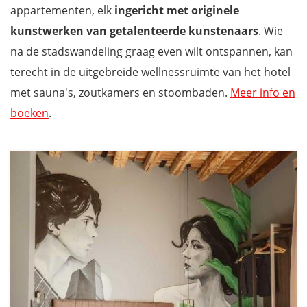
appartementen, elk
ingericht met
originele
kunstwerken van getalenteerde kunstenaars
. Wie
na de stadswandeling graag even wilt ontspannen, kan
terecht in de uitgebreide wellnessruimte van het hotel
met sauna's, zoutkamers en stoombaden.
Meer info en
boeken
.