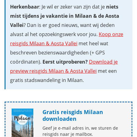
Herkenbaar
: Je wil er zeker van zijn dat je
niets
mist tijdens je vakantie in Milaan & de Aosta
Vallei
? Dan is er goed nieuws, want wij deden
alvast al het opzoekingswerk voor jou.
Koop onze
reisgids Milaan & Aosta Vallei
met heel wat
beschreven bezienswaardigheden (+ GPS
coördinaten).
Eerst uitproberen?
Download je
preview reisgids Milaan & Aosta Vallei
met een
gratis stadswandeling in Milaan.
Gratis reisgids Milaan
downloaden
Geef je e-mail adres in, we sturen de
reisgids naar je mailbox.