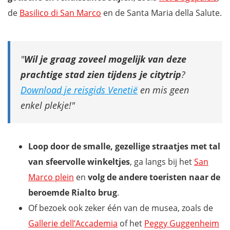
de
Basilico di San Marco
en de Santa Maria della Salute.
Wil je graag zoveel mogelijk van deze
prachtige stad zien tijdens je citytrip
?
Download je reisgids Venetië
en mis geen
enkel plekje!
Loop door de smalle, gezellige straatjes met tal
van sfeervolle winkeltjes
, ga langs bij het
San
Marco plein
en
volg de andere toeristen naar de
beroemde Rialto brug
.
Of bezoek ook zeker één van de musea, zoals de
Gallerie dell’Accademia
of het
Peggy Guggenheim