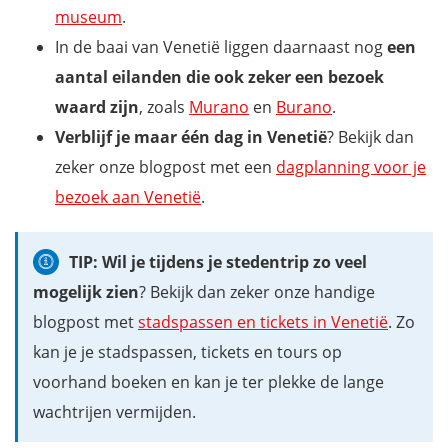
museum
.
In de baai van Venetië liggen daarnaast nog
een
aantal eilanden die ook zeker een bezoek
waard zijn
, zoals
Murano
en
Burano
.
Verblijf je maar één dag in Venetië
? Bekijk dan
zeker onze blogpost met een
dagplanning voor je
bezoek aan Venetië
.
TIP: Wil je tijdens je stedentrip zo veel
mogelijk zien
? Bekijk dan zeker onze handige
blogpost met
stadspassen en tickets in Venetië
. Zo
kan je je stadspassen, tickets en tours op
voorhand boeken en kan je ter plekke de lange
wachtrijen vermijden.