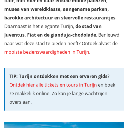
flair, met hier en daar enkele mooie paleizen,
musea van wereldklasse, aangename parken,
barokke architectuur en sfeervolle restaurantjes
.
Daarnaast is het elegante Turijn,
de stad van
Juventus, Fiat en de gianduja-chodolade
. Benieuwd
naar wat deze stad te bieden heeft? Ontdek alvast de
mooiste bezienswaardigheden in Turijn
.
TIP: Turijn ontdekken met een ervaren gids
?
Ontdek hier alle tickets en tours in Turijn
en boek
ze makkelijk online! Zo kan je lange wachtrijen
overslaan.