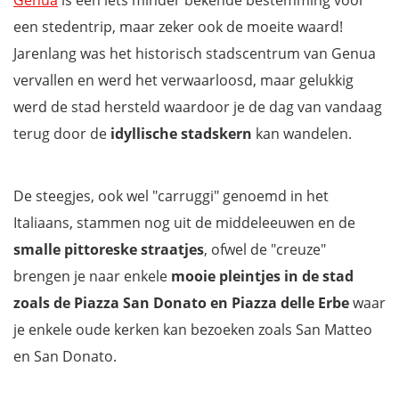
Genua
is een iets minder bekende bestemming voor
een stedentrip, maar zeker ook de moeite waard!
Jarenlang was het historisch stadscentrum van Genua
vervallen en werd het verwaarloosd, maar gelukkig
werd de stad hersteld waardoor je de dag van vandaag
terug door de
idyllische stadskern
kan wandelen.
De steegjes, ook wel "carruggi" genoemd in het
Italiaans, stammen nog uit de middeleeuwen en de
smalle pittoreske straatjes
, ofwel de "creuze"
brengen je naar enkele
mooie pleintjes in de stad
zoals de Piazza San Donato en Piazza delle Erbe
waar
je enkele oude kerken kan bezoeken zoals San Matteo
en San Donato.