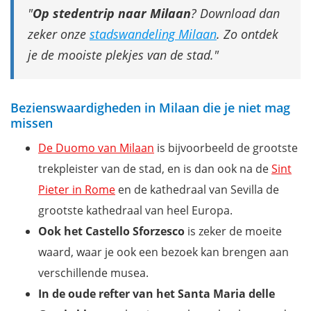
Op stedentrip naar Milaan
? Download dan
zeker onze
stadswandeling Milaan
. Zo ontdek
je de mooiste plekjes van de stad.
Bezienswaardigheden in Milaan die je niet mag
missen
De Duomo van Milaan
is bijvoorbeeld de grootste
trekpleister van de stad, en is dan ook na de
Sint
Pieter in Rome
en de kathedraal van Sevilla de
grootste kathedraal van heel Europa.
Ook het Castello Sforzesco
is zeker de moeite
waard, waar je ook een bezoek kan brengen aan
verschillende musea.
In de oude refter van het Santa Maria delle