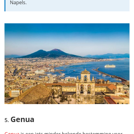
Napels.
Genua