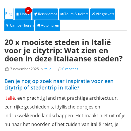
★
Blog
Hotels
Reispromos
Tours & tickets
Vliegtickets
Camper huren
Auto huren
20 x mooiste steden in Italië
voor je citytrip: Wat zien en
doen in deze Italiaanse steden?
7 november 2025 in
Italië
0 reacties
Ben je nog op zoek naar inspiratie voor een
citytrip of stedentrip in Italië?
Italië
, een prachtig land met prachtige architectuur,
een rijke geschiedenis, idyllische dorpjes en
indrukwekkende landschappen. Het maakt niet uit of je
nu naar het noorden of het zuiden van Italië reist, je