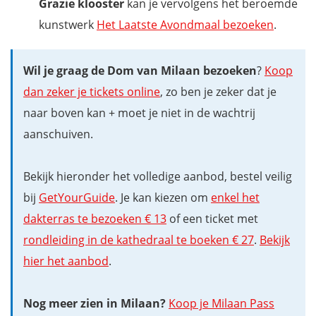
Grazie klooster
kan je vervolgens het beroemde
kunstwerk
Het Laatste Avondmaal bezoeken
.
Wil je graag de Dom van Milaan bezoeken
?
Koop
dan zeker je tickets online
, zo ben je zeker dat je
naar boven kan + moet je niet in de wachtrij
aanschuiven.
Bekijk hieronder het volledige aanbod, bestel veilig
bij
GetYourGuide
. Je kan kiezen om
enkel het
dakterras te bezoeken € 13
of een ticket met
rondleiding in de kathedraal te boeken € 27
.
Bekijk
hier het aanbod
.
Nog meer zien in Milaan?
Koop je Milaan Pass