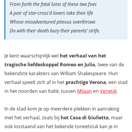
From forth the fatal loins of these two foes
A pair of star-cross'd lovers take their life
Whose misadventured piteous overthrows
Do with their death bury their parents' strife.
Je kent waarschijnlijk wel
het verhaal van het
tragische liefdeskoppel Romeo en Julia
, twee van de
bekendste karakters van William Shakespeare. Hun
verhaal speelt zich af in het
prachtige Verona
, een stad
in het noorden van Italië, tussen
Milaan
en
Venetië
.
In de stad kom je op meerdere plekken in aanraking
met het verhaal, zoals bij
het Casa di Giulietta
, maar
ook losstaand van het bekende toneelstuk kan je in