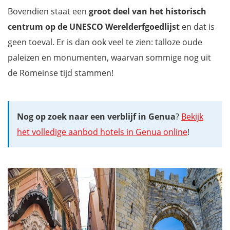
Bovendien staat een
groot deel van het historisch
centrum op de UNESCO Werelderfgoedlijst
en dat is
geen toeval. Er is dan ook veel te zien: talloze oude
paleizen en monumenten, waarvan sommige nog uit
de Romeinse tijd stammen!
Nog op zoek naar een verblijf in Genua
?
Bekijk
het volledige aanbod hotels in Genua online
!