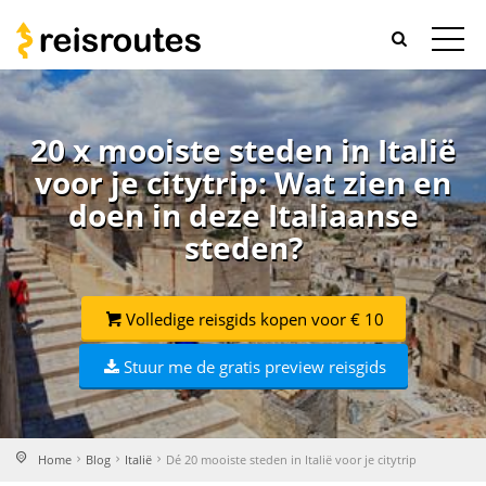
20 x mooiste steden in Italië
voor je citytrip: Wat zien en
doen in deze Italiaanse
steden?
Volledige reisgids kopen voor € 10
Stuur me de gratis preview reisgids
Home
Blog
Italië
Dé 20 mooiste steden in Italië voor je citytrip