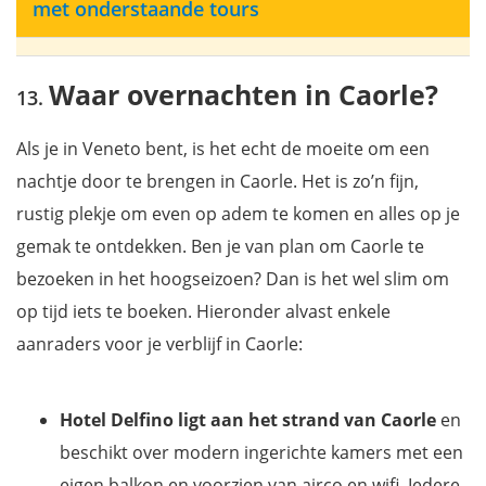
met onderstaande tours
Waar overnachten in Caorle?
Als je in Veneto bent, is het echt de moeite om een
nachtje door te brengen in Caorle. Het is zo’n fijn,
rustig plekje om even op adem te komen en alles op je
gemak te ontdekken. Ben je van plan om Caorle te
bezoeken in het hoogseizoen? Dan is het wel slim om
op tijd iets te boeken. Hieronder alvast enkele
aanraders voor je verblijf in Caorle:
Hotel Delfino ligt aan het strand van Caorle
en
beschikt over modern ingerichte kamers met een
eigen balkon en voorzien van airco en wifi. Iedere