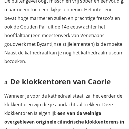
De buitengevel oogt misschien vrij sober en eenvoudig,
maar neem toch een kijkje binnenin. Het interieur
bevat hoge marmeren zuilen en prachtige fresco's en
ook de Gouden Pall uit de 14e eeuw achter het
hoofdaltaar (een meesterwerk van Venetiaans
goudwerk met Byzantijnse stijlelementen) is de moeite.
Naast de kathedraal kan je nog het kathedraalmuseum
bezoeken.
De klokkentoren van Caorle
Wanneer je voor de kathedraal staat, zal het eerder de
klokkentoren zijn die je aandacht zal trekken. Deze
klokkentoren is eigenlijk
een van de weinige
overgebleven originele cilindrische klokkentorens in