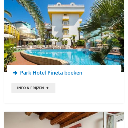
Park Hotel Pineta boeken
INFO & PRIJZEN