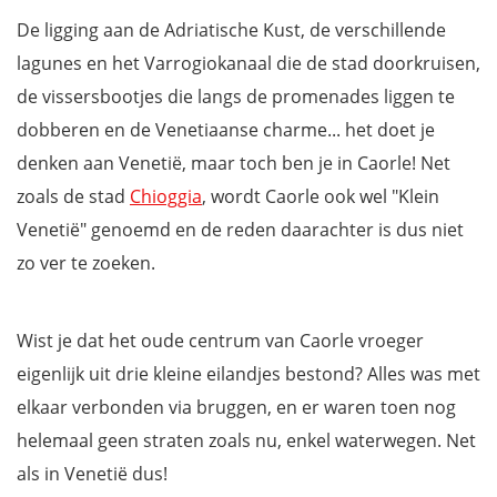
De ligging aan de Adriatische Kust, de verschillende
lagunes en het Varrogiokanaal die de stad doorkruisen,
de vissersbootjes die langs de promenades liggen te
dobberen en de Venetiaanse charme... het doet je
denken aan Venetië, maar toch ben je in Caorle! Net
zoals de stad
Chioggia
, wordt Caorle ook wel "Klein
Venetië" genoemd en de reden daarachter is dus niet
zo ver te zoeken.
Wist je dat het oude centrum van Caorle vroeger
eigenlijk uit drie kleine eilandjes bestond? Alles was met
elkaar verbonden via bruggen, en er waren toen nog
helemaal geen straten zoals nu, enkel waterwegen. Net
als in Venetië dus!