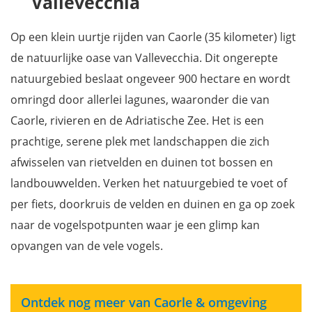
Vallevecchia
Op een klein uurtje rijden van Caorle (35 kilometer) ligt
de natuurlijke oase van Vallevecchia. Dit ongerepte
natuurgebied beslaat ongeveer 900 hectare en wordt
omringd door allerlei lagunes, waaronder die van
Caorle, rivieren en de Adriatische Zee. Het is een
prachtige, serene plek met landschappen die zich
afwisselen van rietvelden en duinen tot bossen en
landbouwvelden. Verken het natuurgebied te voet of
per fiets, doorkruis de velden en duinen en ga op zoek
naar de vogelspotpunten waar je een glimp kan
opvangen van de vele vogels.
Ontdek nog meer van Caorle & omgeving