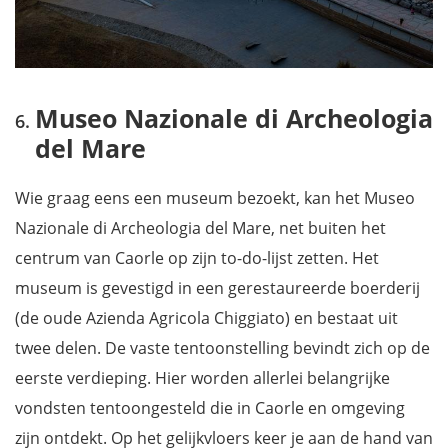
Museo Nazionale di Archeologia
del Mare
Wie graag eens een museum bezoekt, kan het Museo
Nazionale di Archeologia del Mare, net buiten het
centrum van Caorle op zijn to-do-lijst zetten. Het
museum is gevestigd in een gerestaureerde boerderij
(de oude Azienda Agricola Chiggiato) en bestaat uit
twee delen. De vaste tentoonstelling bevindt zich op de
eerste verdieping. Hier worden allerlei belangrijke
vondsten tentoongesteld die in Caorle en omgeving
zijn ontdekt. Op het gelijkvloers keer je aan de hand van