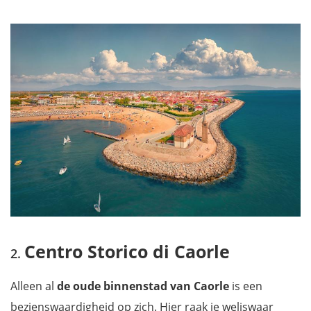
Centro Storico di Caorle
Alleen al
de oude binnenstad van Caorle
is een
bezienswaardigheid op zich. Hier raak je weliswaar