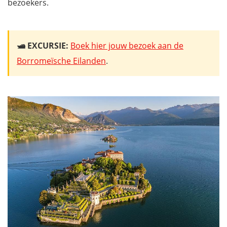
bezoekers.
🛥️ EXCURSIE:
Boek hier jouw bezoek aan de
Borromeïsche Eilanden
.