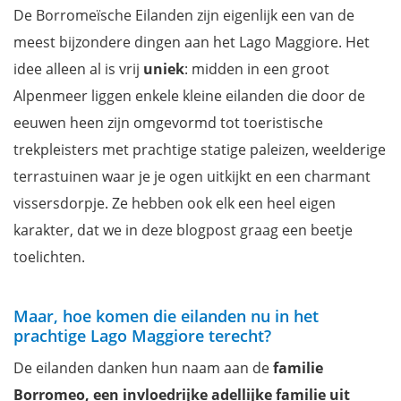
De Borromeïsche Eilanden zijn eigenlijk een van de
meest bijzondere dingen aan het Lago Maggiore. Het
idee alleen al is vrij
uniek
: midden in een groot
Alpenmeer liggen enkele kleine eilanden die door de
eeuwen heen zijn omgevormd tot toeristische
trekpleisters met prachtige statige paleizen, weelderige
terrastuinen waar je je ogen uitkijkt en een charmant
vissersdorpje. Ze hebben ook elk een heel eigen
karakter, dat we in deze blogpost graag een beetje
toelichten.
Maar, hoe komen die eilanden nu in het
prachtige Lago Maggiore terecht?
De eilanden danken hun naam aan de
familie
Borromeo, een invloedrijke adellijke familie uit