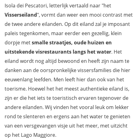
Isola dei Pescatori, letterlijk vertaald naar "het
Visserseiland
", vormt dan weer een mooi contrast met
de twee andere eilanden. Op dit eiland zal je imposant
paleis tegenkomen, maar eerder een gezellig, klein
dorpje met
smalle straatjes, oude huizen en
uitstekende visrestaurants langs het water
. Het
eiland wordt nog altijd bewoond en heeft zijn naam te
danken aan de oorspronkelijke vissersfamilies die hier
eeuwenlang leefden. Men leeft hier dan ook van het
toerisme. Hoewel het het meest authentieke eiland is,
zijn er die het iets te toeristisch ervaren tegenover de
andere eilanden. Wij vinden het vooral leuk om lekker
rond te slenteren en ergens aan het water te genieten
van een versgevangen visje uit het meer, met uitzicht
op het Lago Maggiore.