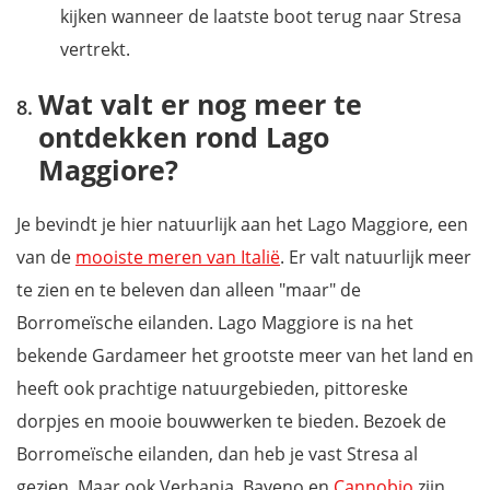
kijken wanneer de laatste boot terug naar Stresa
vertrekt.
Wat valt er nog meer te
ontdekken rond Lago
Maggiore?
Je bevindt je hier natuurlijk aan het Lago Maggiore, een
van de
mooiste meren van Italië
. Er valt natuurlijk meer
te zien en te beleven dan alleen "maar" de
Borromeïsche eilanden. Lago Maggiore is na het
bekende Gardameer het grootste meer van het land en
heeft ook prachtige natuurgebieden, pittoreske
dorpjes en mooie bouwwerken te bieden. Bezoek de
Borromeïsche eilanden, dan heb je vast Stresa al
gezien. Maar ook Verbania, Baveno en
Cannobio
zijn