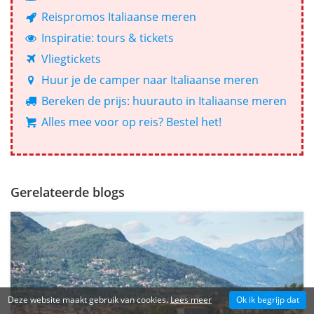
Reispromos Italiaanse meren
Inspiratie: tours & tickets
Vliegtickets
Huur je de camper naar Italiaanse meren
Bereken de prijs: huurauto in Italiaanse meren
Alles mee voor op reis? Bestel het!
Gerelateerde blogs
Deze website maakt gebruik van cookies.
Lees meer
Ok ik begrijp dat