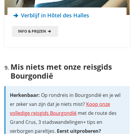
Verblijf in Hôtel des Halles
INFO & PRIJZEN
Mis niets met onze reisgids
Bourgondië
Herkenbaar:
Op rondreis in Bourgondië en je wil
er zeker van zijn dat je niets mist?
Koop onze
volledige reisgids Bourgondië
met de route des
Grand Crus, 3 stadswandelingen+ tips en
verborgen pareltjes.
Eerst uitproberen?