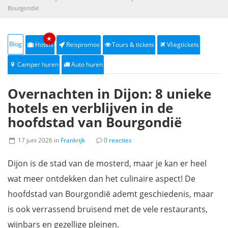
Bourgondië
★
Blog
Hotels
Reispromos
Tours & tickets
Vliegtickets
Camper huren
Auto huren
Overnachten in Dijon: 8 unieke
hotels en verblijven in de
hoofdstad van Bourgondië
17 juni 2026 in
Frankrijk
0 reacties
Dijon is de stad van de mosterd, maar je kan er heel
wat meer ontdekken dan het culinaire aspect! De
hoofdstad van Bourgondië ademt geschiedenis, maar
is ook verrassend bruisend met de vele restaurants,
wijnbars en gezellige pleinen.