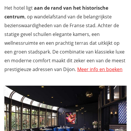
Mis niets met onze reisgids Bourgondië
Het hotel ligt
aan de rand van het historische
centrum
, op wandelafstand van de belangrijkste
bezienswaardigheden van de Franse stad. Achter de
statige gevel schuilen elegante kamers, een
wellnessruimte en een prachtig terras dat uitkijkt op
een groen stadspark. De combinatie van klassieke luxe
en moderne comfort maakt dit zeker een van de meest
prestigieuze adressen van Dijon.
Meer info en boeken