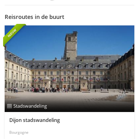
Reisroutes in de buurt
NIEUW
Stadswandeling
Dijon stadswandeling
Bourgogne