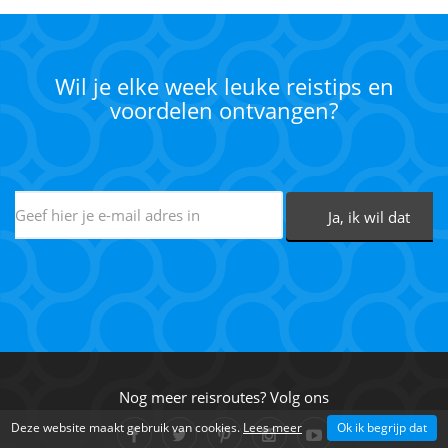
Wil je elke week leuke reistips en
voordelen ontvangen?
Nog meer reisroutes? Volg ons
Deze website maakt gebruik van cookies.
Lees meer
Ok ik begrijp dat