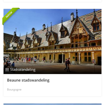
NIEUW
Stadswandeling
Beaune stadswandeling
Bourgogne