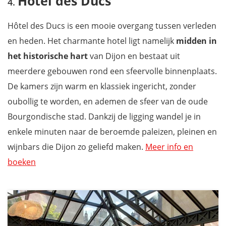
Hôtel des Ducs
Hôtel des Ducs is een mooie overgang tussen verleden
en heden. Het charmante hotel ligt namelijk
midden in
het historische hart
van Dijon en bestaat uit
meerdere gebouwen rond een sfeervolle binnenplaats.
De kamers zijn warm en klassiek ingericht, zonder
oubollig te worden, en ademen de sfeer van de oude
Bourgondische stad. Dankzij de ligging wandel je in
enkele minuten naar de beroemde paleizen, pleinen en
wijnbars die Dijon zo geliefd maken.
Meer info en
boeken