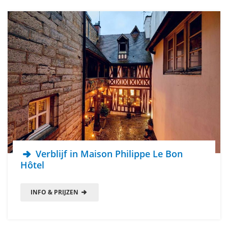
Verblijf in Maison Philippe Le Bon
Hôtel
INFO & PRIJZEN