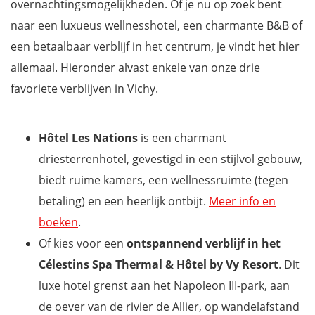
overnachtingsmogelijkheden. Of je nu op zoek bent
naar een luxueus wellnesshotel, een charmante B&B of
een betaalbaar verblijf in het centrum, je vindt het hier
allemaal. Hieronder alvast enkele van onze drie
favoriete verblijven in Vichy.
Hôtel Les Nations
is een charmant
driesterrenhotel, gevestigd in een stijlvol gebouw,
biedt ruime kamers, een wellnessruimte (tegen
betaling) en een heerlijk ontbijt.
Meer info en
boeken
.
Of kies voor een
ontspannend verblijf in het
Célestins Spa Thermal & Hôtel by Vy Resort
. Dit
luxe hotel grenst aan het Napoleon III-park, aan
de oever van de rivier de Allier, op wandelafstand