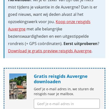
mist tijdens je vakantie in de Auvergne? Dan is er
goed nieuws, want wij deden alvast al het
opzoekingswerk voor jou.
Koop onze reisgids
Auvergne
met alle belangrijke
bezienswaardigheden en een uitgestippelde
rondreis (+ GPS coördinaten).
Eerst uitproberen
?
Download je gratis preview reisgids Auvergne
.
Gratis reisgids Auvergne
downloaden
Geef je e-mail adres in, we sturen de
reisgids naar je mailbox.