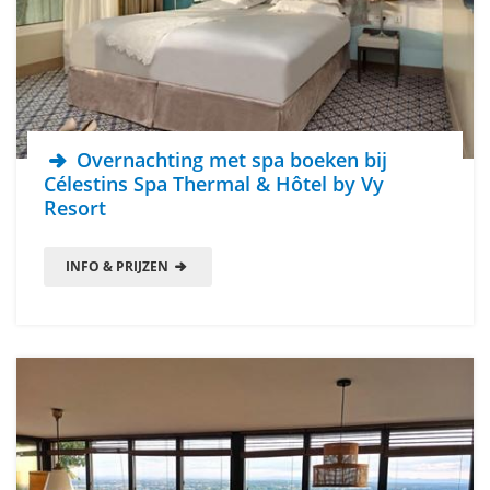
Overnachting met spa boeken bij
Célestins Spa Thermal & Hôtel by Vy
Resort
INFO & PRIJZEN