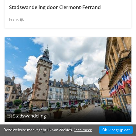
Stadswandeling door Clermont-Ferrand
Frankrijk
Stadswandeling
Stadswandeling door Moulins
Deze website maakt gebruik van cookies.
Lees meer
Ok ik begrijp dat