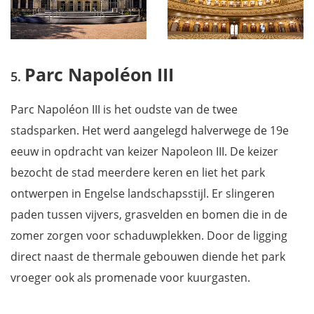
Parc Napoléon III
Parc Napoléon III is het oudste van de twee
stadsparken. Het werd aangelegd halverwege de 19e
eeuw in opdracht van keizer Napoleon III. De keizer
bezocht de stad meerdere keren en liet het park
ontwerpen in Engelse landschapsstijl. Er slingeren
paden tussen vijvers, grasvelden en bomen die in de
zomer zorgen voor schaduwplekken. Door de ligging
direct naast de thermale gebouwen diende het park
vroeger ook als promenade voor kuurgasten.