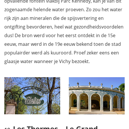
opvallende fontein vlakbij Parc Kennedy, kan je van dit
zogenaamde helende water proeven. Zo zou het water
rijk zijn aan mineralen die de spijsvertering en
ontgifting bevorderen, heel wat gezondheidsvoordelen
dus! De bron werd voor het eerst ontdekt in de 15e
eeuw, maar werd in de 19e eeuw bekend toen de stad
populairder werd als kuuroord. Proef zeker eens een
glaasje water wanneer je Vichy bezoekt.
Les Thermes – Le Grand