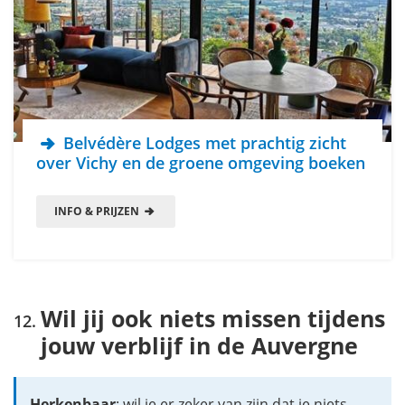
Belvédère Lodges met prachtig zicht
over Vichy en de groene omgeving boeken
INFO & PRIJZEN
Wil jij ook niets missen tijdens
jouw verblijf in de Auvergne
Herkenbaar
: wil je er zeker van zijn dat je niets