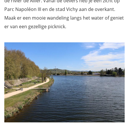
de rivier de Allier. Vanaf de oevers heb je een zicht op
Parc Napoléon III en de stad Vichy aan de overkant.
Maak er een mooie wandeling langs het water of geniet
er van een gezellige picknick.