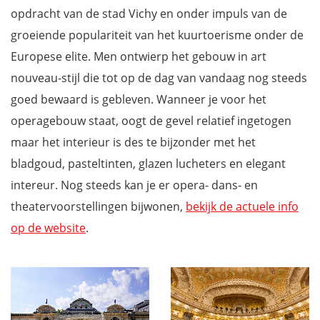
opdracht van de stad Vichy en onder impuls van de
groeiende populariteit van het kuurtoerisme onder de
Europese elite. Men ontwierp het gebouw in art
nouveau-stijl die tot op de dag van vandaag nog steeds
goed bewaard is gebleven. Wanneer je voor het
operagebouw staat, oogt de gevel relatief ingetogen
maar het interieur is des te bijzonder met het
bladgoud, pasteltinten, glazen lucheters en elegant
intereur. Nog steeds kan je er opera- dans- en
theatervoorstellingen bijwonen,
bekijk de actuele info
op de website
.