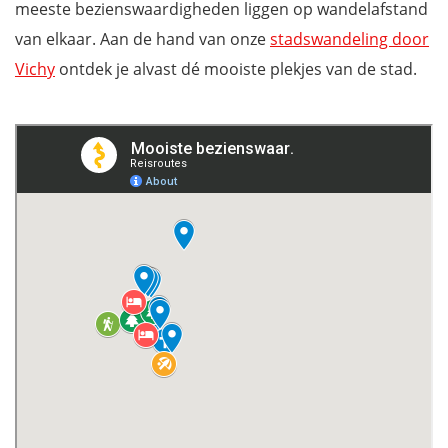
meeste bezienswaardigheden liggen op wandelafstand
Source des Célestins
van elkaar. Aan de hand van onze
stadswandeling door
Les Thermes – Le Grand Établissement Thermal
Vichy
ontdek je alvast dé mooiste plekjes van de stad.
Waar overnachten in Vichy?
Wil jij ook niets missen tijdens jouw verblijf in de Auvergne