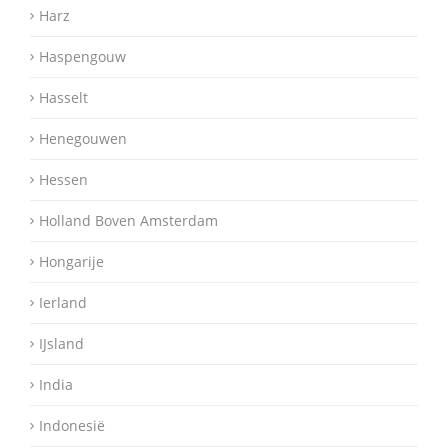
Harz
Haspengouw
Hasselt
Henegouwen
Hessen
Holland Boven Amsterdam
Hongarije
Ierland
IJsland
India
Indonesië