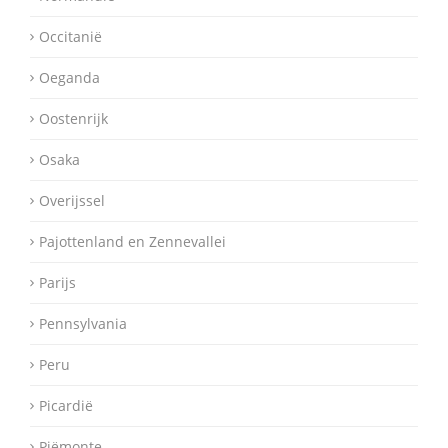
Occitanië
Oeganda
Oostenrijk
Osaka
Overijssel
Pajottenland en Zennevallei
Parijs
Pennsylvania
Peru
Picardië
Piëmonte