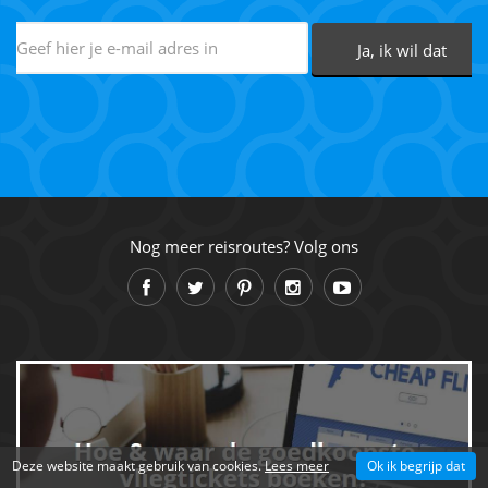
Nog meer reisroutes? Volg ons
Deze website maakt gebruik van cookies.
Lees meer
Ok ik begrijp dat