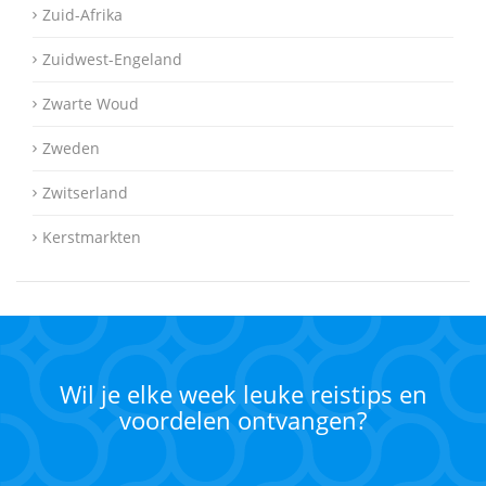
Zuid-Afrika
Zuidwest-Engeland
Zwarte Woud
Zweden
Zwitserland
Kerstmarkten
Wil je elke week leuke reistips en
voordelen ontvangen?