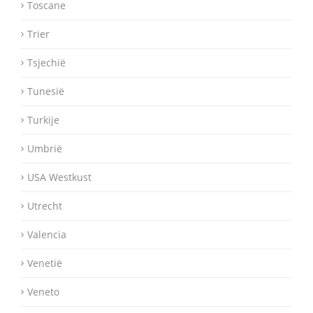
Toscane
Trier
Tsjechië
Tunesië
Turkije
Umbrië
USA Westkust
Utrecht
Valencia
Venetië
Veneto