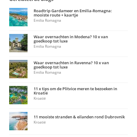
Roadtrip Gardameer en Emilia-Romagna:
mooiste route + kaartje
Emilia Romagna
Waar overnachten in Modena? 10 x van
goedkoop tot luxe
Emilia Romagna
Waar overnachten in Ravenna? 10 x van
goedkoop tot luxe
Emilia Romagna
11 x tips om de Plitvice meren te bezoeken in
Kroatië
Kroatië
11 mooiste stranden & eilanden rond Dubrovnik
Kroatië