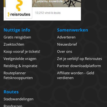
Nuttige info
Samenwerken
Gratis reisgidsen
Adverteren
Zoektochten
Nieuwsbrief
Koop vooraf je tickets!
Over ons
Veelgestelde vragen
Zet je verblijf op Reisroutes
Reisblog & inspiratie
Partner downloadplatform
Routeplanner
Affiliate worden - Geld
fietsknooppunten
verdienen
Routes
Stadswandelingen
Rondreizen