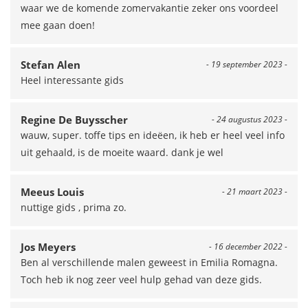
waar we de komende zomervakantie zeker ons voordeel
mee gaan doen!
Stefan Alen
- 19 september 2023 -
Heel interessante gids
Regine De Buysscher
- 24 augustus 2023 -
wauw, super. toffe tips en ideëen, ik heb er heel veel info
uit gehaald, is de moeite waard. dank je wel
Meeus Louis
- 21 maart 2023 -
nuttige gids , prima zo.
Jos Meyers
- 16 december 2022 -
Ben al verschillende malen geweest in Emilia Romagna.
Toch heb ik nog zeer veel hulp gehad van deze gids.