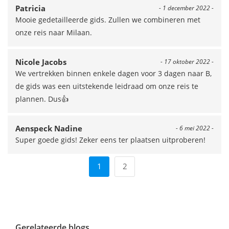
Patricia
- 1 december 2022 -
Mooie gedetailleerde gids. Zullen we combineren met
onze reis naar Milaan.
Nicole Jacobs
- 17 oktober 2022 -
We vertrekken binnen enkele dagen voor 3 dagen naar B,
de gids was een uitstekende leidraad om onze reis te
plannen. Dus👍
Aenspeck Nadine
- 6 mei 2022 -
Super goede gids! Zeker eens ter plaatsen uitproberen!
1
2
Gerelateerde blogs