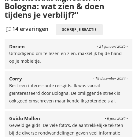
Bologna: wat zien & doen
tijdens je verblijf?"
14 ervaringen
SCHRIJF JE REACTIE
Dorien
- 21 januari 2025 -
Uitnodigend om te lezen en zien, makkelijk bij de hand
op je mobieltje.
Corry
- 19 december 2024 -
Best een interessante reisgids. Ik was vooral
geïnteresseerd door Bologna. De omliggende streek is
ook goed omschreven maar kende ik grotendeels al.
Guido Mollen
- 8 juni 2024 -
Geweldige gids. De vele foto's, de aantrekkelijke teksten
bij de diverse rondwandelingen geven veel informatie